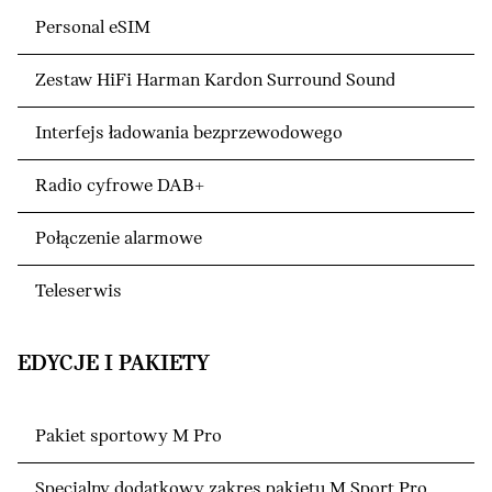
Personal eSIM
Zestaw HiFi Harman Kardon Surround Sound
Interfejs ładowania bezprzewodowego
Radio cyfrowe DAB+
Połączenie alarmowe
Teleserwis
EDYCJE I PAKIETY
Pakiet sportowy M Pro
Specjalny dodatkowy zakres pakietu M Sport Pro