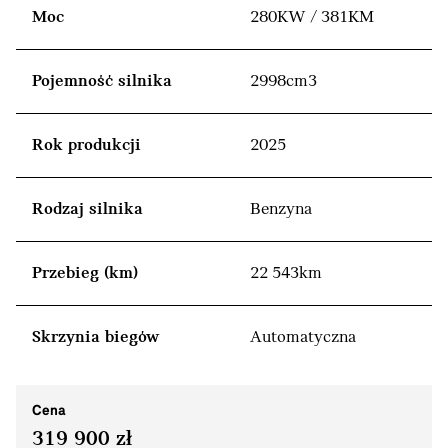
Moc
280KW / 381KM
Pojemność silnika
2998cm3
Rok produkcji
2025
Rodzaj silnika
Benzyna
Przebieg (km)
22 543km
Skrzynia biegów
Automatyczna
Cena
319 900 zł