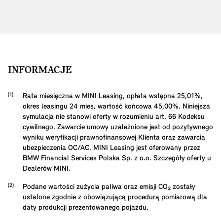
INFORMACJE
Rata miesięczna w MINI Leasing, opłata wstępna
25,01
%,
okres leasingu
24
mies, wartość końcowa
45,00
%. Niniejsza
symulacja nie stanowi oferty w rozumieniu art. 66 Kodeksu
cywilnego. Zawarcie umowy uzależnione jest od pozytywnego
wyniku weryfikacji prawnofinansowej Klienta oraz zawarcia
ubezpieczenia OC/AC. MINI Leasing jest oferowany przez
BMW Financial Services Polska Sp. z o.o. Szczegóły oferty u
Dealerów MINI.
Podane wartości zużycia paliwa oraz emisji CO₂ zostały
ustalone zgodnie z obowiązującą procedurą pomiarową dla
daty produkcji prezentowanego pojazdu.