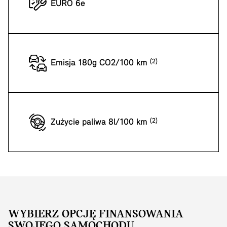
EURO 6e
Emisja 180g CO2/100 km
Zużycie paliwa 8l/100 km
WYBIERZ OPCJĘ FINANSOWANIA
SWOJEGO SAMOCHODU.