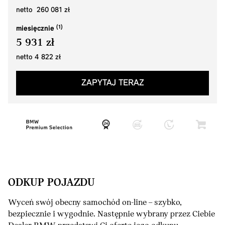
netto 260 081 zł
miesięcznie
5 931 zł
netto 4 822 zł
ZAPYTAJ TERAZ
ODKUP POJAZDU
Wyceń swój obecny samochód on-line – szybko,
bezpiecznie i wygodnie. Następnie wybrany przez Ciebie