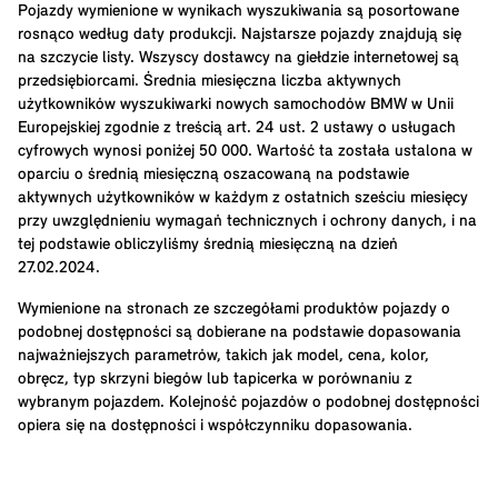
Pojazdy wymienione w wynikach wyszukiwania są posortowane
rosnąco według daty produkcji. Najstarsze pojazdy znajdują się
na szczycie listy. Wszyscy dostawcy na giełdzie internetowej są
przedsiębiorcami. Średnia miesięczna liczba aktywnych
użytkowników wyszukiwarki nowych samochodów BMW w Unii
Europejskiej zgodnie z treścią art. 24 ust. 2 ustawy o usługach
cyfrowych wynosi poniżej 50 000. Wartość ta została ustalona w
oparciu o średnią miesięczną oszacowaną na podstawie
aktywnych użytkowników w każdym z ostatnich sześciu miesięcy
przy uwzględnieniu wymagań technicznych i ochrony danych, i na
tej podstawie obliczyliśmy średnią miesięczną na dzień
27.02.2024.
Wymienione na stronach ze szczegółami produktów pojazdy o
podobnej dostępności są dobierane na podstawie dopasowania
najważniejszych parametrów, takich jak model, cena, kolor,
obręcz, typ skrzyni biegów lub tapicerka w porównaniu z
wybranym pojazdem. Kolejność pojazdów o podobnej dostępności
opiera się na dostępności i współczynniku dopasowania.