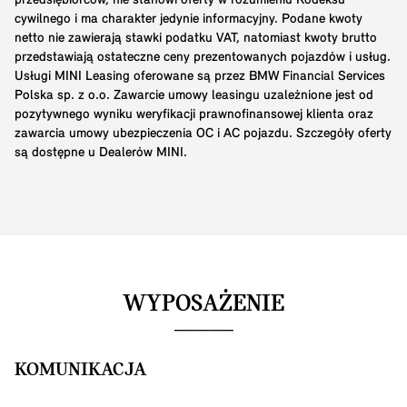
przedsiębiorców, nie stanowi oferty w rozumieniu Kodeksu
cywilnego i ma charakter jedynie informacyjny. Podane kwoty
netto nie zawierają stawki podatku VAT, natomiast kwoty brutto
przedstawiają ostateczne ceny prezentowanych pojazdów i usług.
Usługi MINI Leasing oferowane są przez BMW Financial Services
Polska sp. z o.o. Zawarcie umowy leasingu uzależnione jest od
pozytywnego wyniku weryfikacji prawnofinansowej klienta oraz
zawarcia umowy ubezpieczenia OC i AC pojazdu. Szczegóły oferty
są dostępne u Dealerów MINI.
WYPOSAŻENIE
KOMUNIKACJA