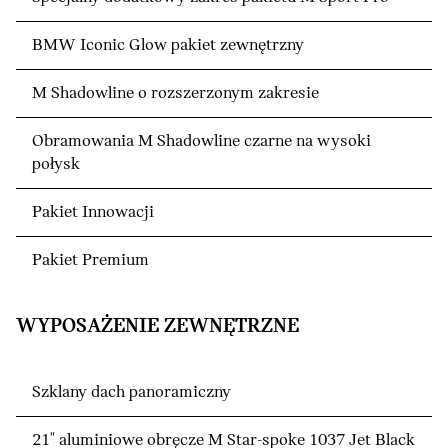
BMW Iconic Glow pakiet zewnętrzny
M Shadowline o rozszerzonym zakresie
Obramowania M Shadowline czarne na wysoki
połysk
Pakiet Innowacji
Pakiet Premium
WYPOSAŻENIE ZEWNĘTRZNE
Szklany dach panoramiczny
21" aluminiowe obręcze M Star-spoke 1037 Jet Black