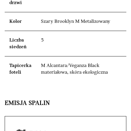
drzwi
Kolor
Szary Brooklyn M Metalizowany
Liczba
5
siedzeń
Tapicerka
M Alcantara/Veganza Black
foteli
materiałowa, skóra ekologiczna
EMISJA SPALIN