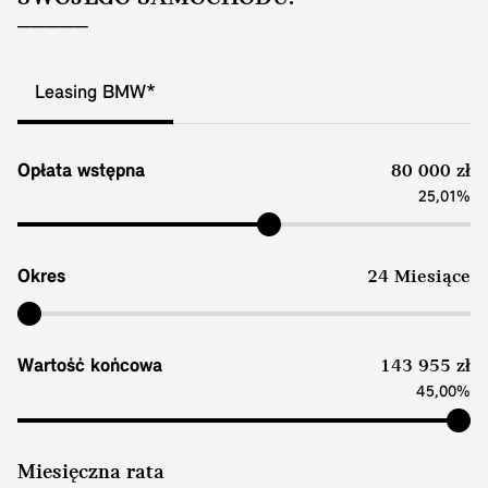
Leasing BMW*
Opłata wstępna
80 000 zł
25,01%
Okres
24 Miesiące
Wartość końcowa
143 955 zł
45,00%
Miesięczna rata