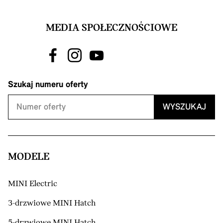
MEDIA SPOŁECZNOŚCIOWE
Szukaj numeru oferty
WYSZUKAJ
MODELE
MINI Electric
3-drzwiowe MINI Hatch
5-drzwiowe MINI Hatch