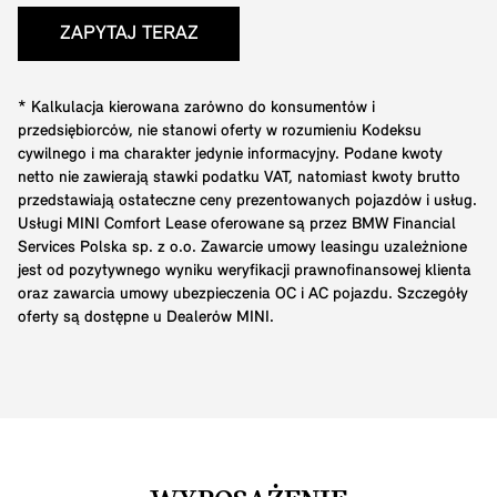
ZAPYTAJ TERAZ
* Kalkulacja kierowana zarówno do konsumentów i
przedsiębiorców, nie stanowi oferty w rozumieniu Kodeksu
cywilnego i ma charakter jedynie informacyjny. Podane kwoty
netto nie zawierają stawki podatku VAT, natomiast kwoty brutto
przedstawiają ostateczne ceny prezentowanych pojazdów i usług.
Usługi MINI Comfort Lease oferowane są przez BMW Financial
Services Polska sp. z o.o. Zawarcie umowy leasingu uzależnione
jest od pozytywnego wyniku weryfikacji prawnofinansowej klienta
oraz zawarcia umowy ubezpieczenia OC i AC pojazdu. Szczegóły
oferty są dostępne u Dealerów MINI.