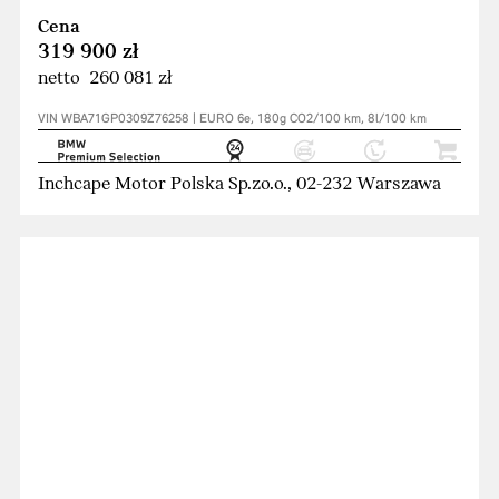
Cena
319 900 zł
netto 260 081 zł
VIN WBA71GP0309Z76258 | EURO 6e, 180g CO2/100 km, 8l/100 km
Inchcape Motor Polska Sp.zo.o., 02-232 Warszawa