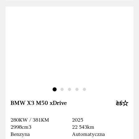
BMW X3 M50 xDrive
280KW / 381KM
2025
2998cm3
22 543km
Benzyna
Automatyczna