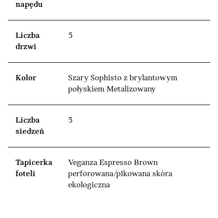
napędu
Liczba
5
drzwi
Kolor
Szary Sophisto z brylantowym
połyskiem Metalizowany
Liczba
5
siedzeń
Tapicerka
Veganza Espresso Brown
foteli
perforowana/pikowana skóra
ekologiczna