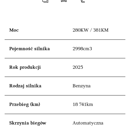
Moc
280KW / 381KM
Pojemność silnika
2998cm3
Rok produkcji
2025
Rodzaj silnika
Benzyna
Przebieg (km)
18 741km
Skrzynia biegów
Automatyczna