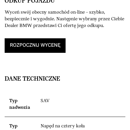
ODKUP POJAZDU
Wyceń swój obecny samochód on-line – szybko,
bezpiecznie i wygodnie. Następnie wybrany przez Ciebie
Dealer BMW przedstawi Ci ofertę jego odkupu.
ROZPOCZNIJ WYCENĘ
DANE TECHNICZNE
Typ
SAV
nadwozia
Typ
Napęd na cztery koła