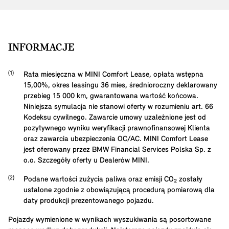
INFORMACJE
Rata miesięczna w MINI Comfort Lease, opłata wstępna
15,00
%, okres leasingu
36
mies, średnioroczny deklarowany
przebieg
15 000
km, gwarantowana wartość końcowa.
Niniejsza symulacja nie stanowi oferty w rozumieniu art. 66
Kodeksu cywilnego. Zawarcie umowy uzależnione jest od
pozytywnego wyniku weryfikacji prawnofinansowej Klienta
oraz zawarcia ubezpieczenia OC/AC. MINI Comfort Lease
jest oferowany przez BMW Financial Services Polska Sp. z
o.o. Szczegóły oferty u Dealerów MINI.
Podane wartości zużycia paliwa oraz emisji CO₂ zostały
ustalone zgodnie z obowiązującą procedurą pomiarową dla
daty produkcji prezentowanego pojazdu.
Pojazdy wymienione w wynikach wyszukiwania są posortowane