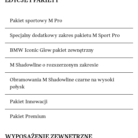
EDYCJE I PAKIETY
Pakiet sportowy M Pro
Specjalny dodatkowy zakres pakietu M Sport Pro
BMW Iconic Glow pakiet zewnętrzny
M Shadowline o rozszerzonym zakresie
Obramowania M Shadowline czarne na wysoki
połysk
Pakiet Innowacji
Pakiet Premium
WYPOSAŻENIE ZEWNĘTRZNE