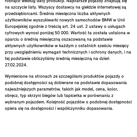
rosnąco według daty produkcji. Najstarsze pojazdy znajdują się
na szczycie listy. Wszyscy dostawcy na giełdzie internetowej są
przedsiębiorcami. Średnia miesięczna liczba aktywnych
użytkowników wyszukiwarki nowych samochodów BMW w Unii
Europejskiej zgodnie z treścią art. 24 ust. 2 ustawy o usługach
cyfrowych wynosi poniżej 50 000. Wartość ta została ustalona w
oparciu o średnią miesięczną oszacowaną na podstawie
aktywnych użytkowników w każdym z ostatnich sześciu miesięcy
przy uwzględnieniu wymagań technicznych i ochrony danych, i na
tej podstawie obliczyliśmy średnią miesięczną na dzień
27.02.2024.
Wymienione na stronach ze szczegółami produktów pojazdy o
podobnej dostępności są dobierane na podstawie dopasowania
najważniejszych parametrów, takich jak model, cena, kolor,
obręcz, typ skrzyni biegów lub tapicerka w porównaniu z
wybranym pojazdem. Kolejność pojazdów o podobnej dostępności
opiera się na dostępności i współczynniku dopasowania.