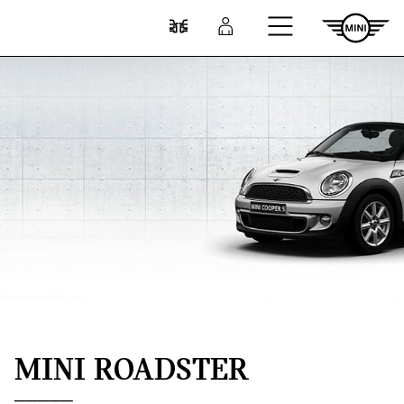
Przejdź do głównej treści
Porównaj
Zaloguj się
MINI ROADSTER