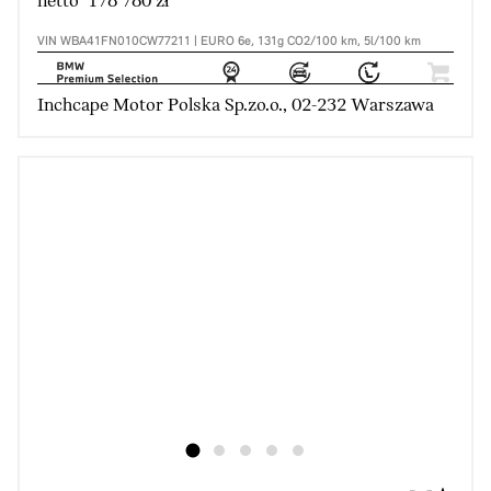
netto 178 780 zł
VIN WBA41FN010CW77211 | EURO 6e, 131g CO2/100 km, 5l/100 km
Inchcape Motor Polska Sp.zo.o., 02-232 Warszawa