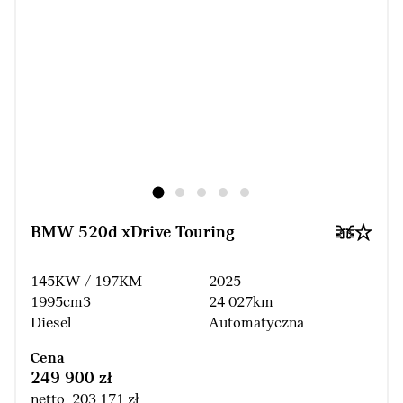
BMW 520d xDrive Touring
145KW / 197KM
2025
1995cm3
24 027km
Diesel
Automatyczna
Cena
249 900 zł
netto 203 171 zł