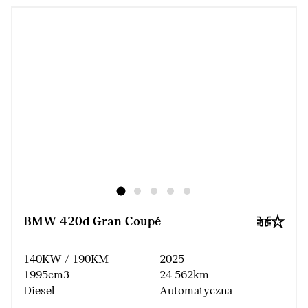
BMW 420d Gran Coupé
140KW / 190KM
2025
1995cm3
24 562km
Diesel
Automatyczna