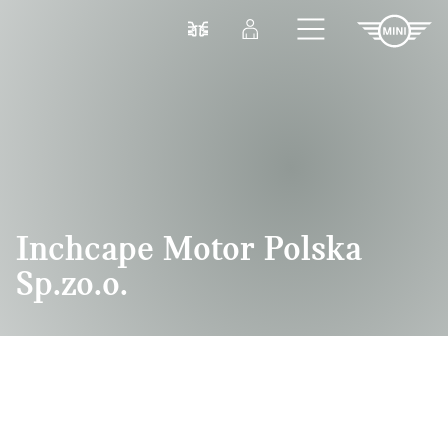
Przejdź do głównej treści
Porównaj
Zaloguj się
Inchcape Motor Polska
Sp.zo.o.