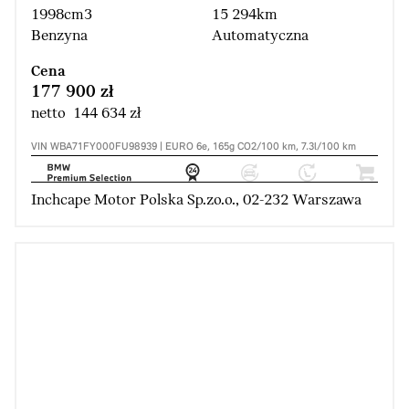
1998cm3
15 294km
Benzyna
Automatyczna
Cena
177 900 zł
netto 144 634 zł
VIN WBA71FY000FU98939 | EURO 6e, 165g CO2/100 km, 7.3l/100 km
Inchcape Motor Polska Sp.zo.o., 02-232 Warszawa