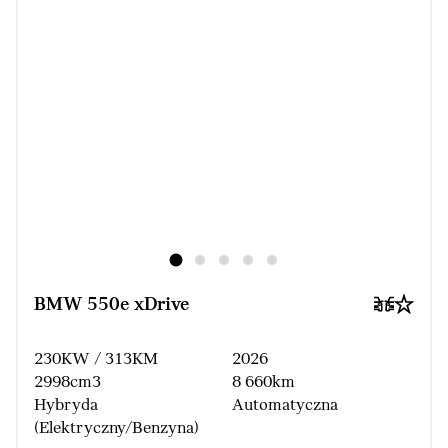
BMW 550e xDrive
230KW / 313KM
2026
2998cm3
8 660km
Hybryda
Automatyczna
(Elektryczny/Benzyna)