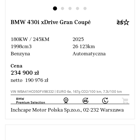
BMW 430i xDrive Gran Coupé
180KW / 245KM
2025
1998cm3
26 123km
Benzyna
Automatyczna
Cena
234 900 zł
netto 190 976 zł
VIN WBA41HC050FV98332 | EURO 6e, 167g CO2/100 km, 7.3l/100 km
Inchcape Motor Polska Sp.zo.o., 02-232 Warszawa