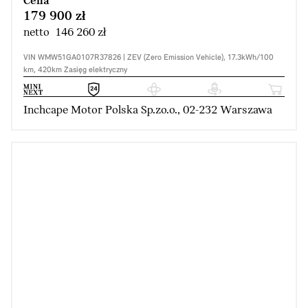
Cena
179 900 zł
netto 146 260 zł
VIN WMW51GA0107R37826 | ZEV (Zero Emission Vehicle), 17.3kWh/100
km, 420km Zasięg elektryczny
Inchcape Motor Polska Sp.zo.o., 02-232 Warszawa