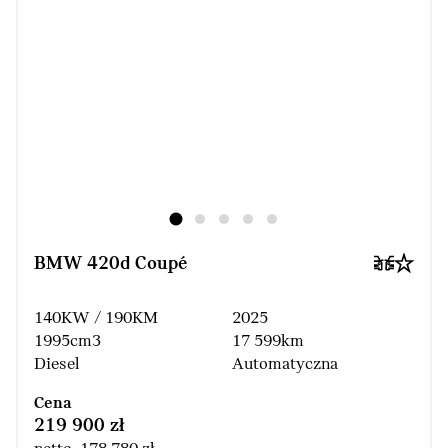
BMW 420d Coupé
140KW / 190KM
2025
1995cm3
17 599km
Diesel
Automatyczna
Cena
219 900 zł