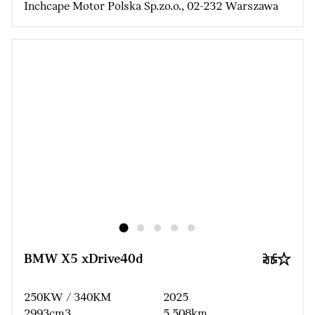
Inchcape Motor Polska Sp.zo.o., 02-232 Warszawa
BMW X5 xDrive40d
250KW / 340KM
2025
2993cm3
5 508km