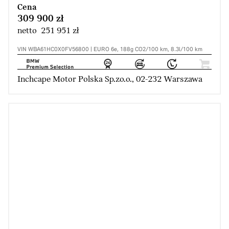
Cena
309 900 zł
netto 251 951 zł
VIN WBA61HC0X0FV56800 | EURO 6e, 188g CO2/100 km, 8.3l/100 km
Inchcape Motor Polska Sp.zo.o., 02-232 Warszawa