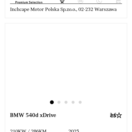
Inchcape Motor Polska Sp.zo.o., 02-232 Warszawa
BMW 540d xDrive
210KW / 286KM
2025