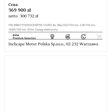
Cena
369 900 zł
netto 300 732 zł
VIN WBA11FK000CX59759 | EURO 6e, 66g CO2/100 km, 2.9l/100 km,
1kWh/100 km, 91km Zasięg elektryczny
Inchcape Motor Polska Sp.zo.o., 02-232 Warszawa