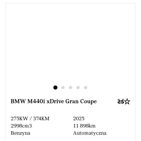
BMW M440i xDrive Gran Coupe
275KW / 374KM
2025
2998cm3
11 898km
Benzyna
Automatyczna