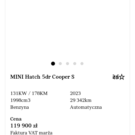
MINI Hatch 5dr Cooper S
131KW / 178KM
2023
1998cm3
29 342km
Benzyna
Automatyczna
Cena
119 900 zł
Faktura VAT marża