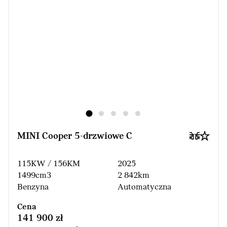
MINI Cooper 5-drzwiowe C
115KW / 156KM
2025
1499cm3
2 842km
Benzyna
Automatyczna
Cena
141 900 zł