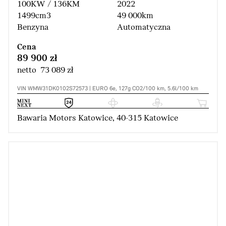
100KW / 136KM
2022
1499cm3
49 000km
Benzyna
Automatyczna
Cena
89 900 zł
netto 73 089 zł
VIN WMW31DK0102S72573 | EURO 6e, 127g CO2/100 km, 5.6l/100 km
Bawaria Motors Katowice, 40-315 Katowice