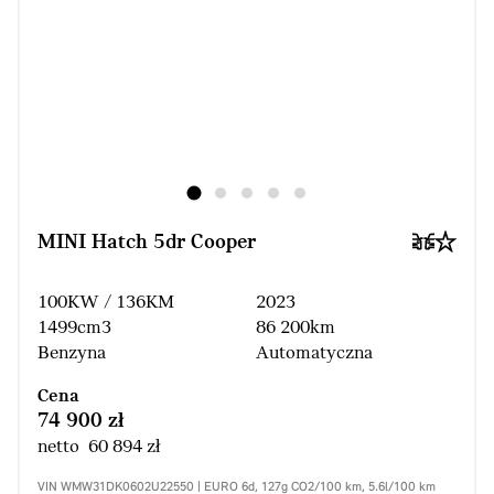
MINI Hatch 5dr Cooper
100KW / 136KM
2023
1499cm3
86 200km
Benzyna
Automatyczna
Cena
74 900 zł
netto 60 894 zł
VIN WMW31DK0602U22550 | EURO 6d, 127g CO2/100 km, 5.6l/100 km