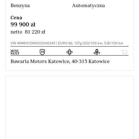
Benzyna
Automatyczna
Cena
99 900 zł
netto 81 220 zł
VIN WMW31DK0X02V40245 | EURO 6d, 127g CO2/100 km, 5.6l/100 km
Bawaria Motors Katowice, 40-315 Katowice