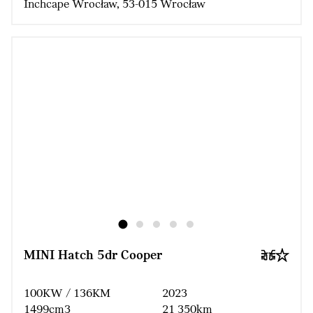
Inchcape Wrocław, 53-015 Wrocław
MINI Hatch 5dr Cooper
100KW / 136KM
2023
1499cm3
21 350km