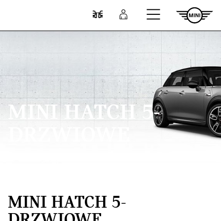
Przejdź do głównej treści
Porównaj
Zaloguj się
MINI HATCH 5-
DRZWIOWE
MINI HATCH 5-
DRZWIOWE