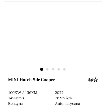
MINI Hatch 5dr Cooper
100KW / 136KM
2022
1499cm3
76 958km
Benzyna
Automatyczna