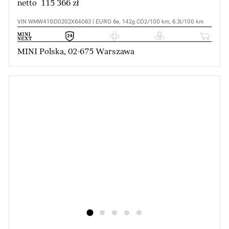
netto 115 366 zł
VIN WMW41GD0202X64063 | EURO 6e, 142g CO2/100 km, 6.3l/100 km
MINI Polska, 02-675 Warszawa