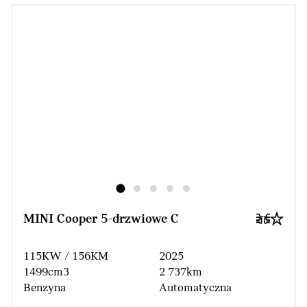
MINI Cooper 5-drzwiowe C
115KW / 156KM
2025
1499cm3
2 737km
Benzyna
Automatyczna