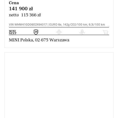
Cena
141 900 zł
netto 115 366 zł
VIN WMW41GD0602X64017 | EURO 6e, 142g CO2/100 km, 6.3l/100 km
MINI Polska, 02-675 Warszawa