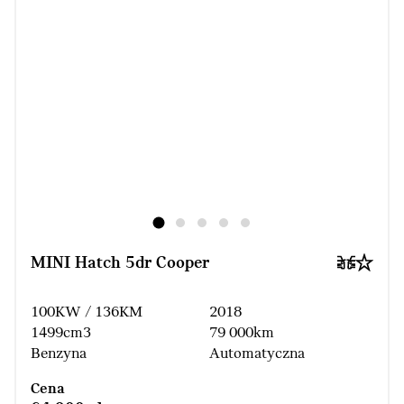
MINI Hatch 5dr Cooper
100KW / 136KM
2018
1499cm3
79 000km
Benzyna
Automatyczna
Cena