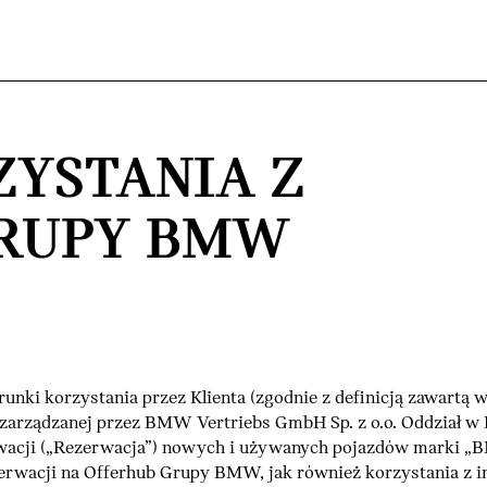
ZYSTANIA Z
RUPY BMW
runki korzystania przez Klienta (zgodnie z definicją zawartą w
zarządzanej przez BMW Vertriebs GmbH Sp. z o.o. Oddział 
rwacji („Rezerwacja”) nowych i używanych pojazdów marki 
rwacji na Offerhub Grupy BMW, jak również korzystania z i