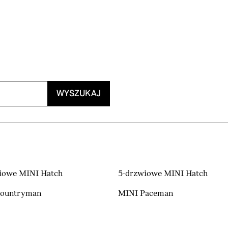
WYSZUKAJ
iowe MINI Hatch
5-drzwiowe MINI Hatch
Countryman
MINI Paceman