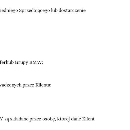
edniego Sprzedającego lub dostarczenie
 Offerhub Grupy BMW;
adzonych przez Klienta;
są składane przez osobę, której dane Klient