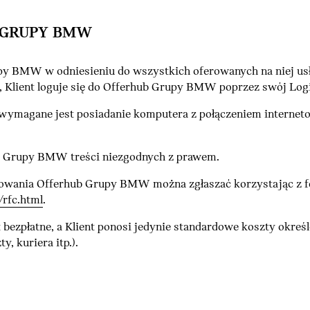
B GRUPY BMW
y BMW w odniesieniu do wszystkich oferowanych na niej usług
, Klient loguje się do Offerhub Grupy BMW poprzez swój L
agane jest posiadanie komputera z połączeniem internetowy
ub Grupy BMW treści niezgodnych z prawem.
nowania Offerhub Grupy BMW można zgłaszać korzystając z 
rfc.html
.
ezpłatne, a Klient ponosi jedynie standardowe koszty okreś
y, kuriera itp.).