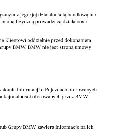
zanym z jego/jej działalnością handlową lub
obą fizyczną prowadzącą działalność
zane Klientowi oddzielnie przed dokonaniem
b Grupy BMW. BMW nie jest stroną umowy
uzyskania informacji o Pojazdach oferowanych
 funkcjonalności oferowanych przez BMW.
ferhub Grupy BMW zawiera informacje na ich