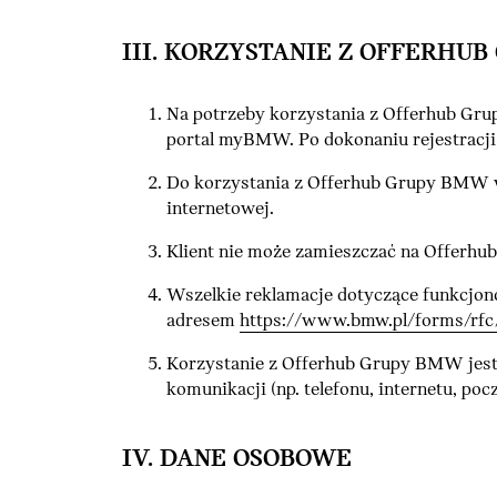
III. KORZYSTANIE Z OFFERHU
Na potrzeby korzystania z Offerhub Grup
portal myBMW. Po dokonaniu rejestracji
Do korzystania z Offerhub Grupy BMW wym
internetowej.
Klient nie może zamieszczać na Offerh
Wszelkie reklamacje dotyczące funkcjo
adresem
https://www.bmw.pl/forms/rfc/
Korzystanie z Offerhub Grupy BMW jest b
komunikacji (np. telefonu, internetu, poczt
IV. DANE OSOBOWE