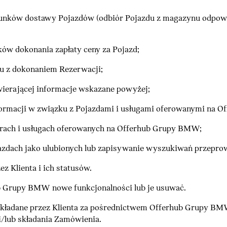
nków dostawy Pojazdów (odbiór Pojazdu z magazynu odpowi
́w dokonania zapłaty ceny za Pojazd;
u z dokonaniem Rezerwacji;
wierającej informacje wskazane powyżej;
formacji w związku z Pojazdami i usługami oferowanymi na
rach i usługach oferowanych na Offerhub Grupy BMW;
azdach jako ulubionych lub zapisywanie wyszukiwań przeprow
 Klienta i ich statusów.
 Grupy BMW nowe funkcjonalności lub je usuwać.
e składane przez Klienta za pośrednictwem Offerhub Grupy BMW 
i/lub składania Zamówienia.