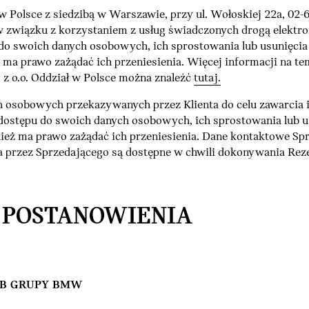
 Polsce z siedzibą w Warszawie, przy ul. Wołoskiej 22a, 02
wiązku z korzystaniem z usług świadczonych drogą elektron
 do swoich danych osobowych, ich sprostowania lub usunięcia
eż ma prawo zażądać ich przeniesienia. Więcej informacji n
 o.o. Oddział w Polsce można znaleźć
tutaj.
ch osobowych przekazywanych przez Klienta do celu zawarcia
́ dostępu do swoich danych osobowych, ich sprostowania lub u
nież ma prawo zażądać ich przeniesienia. Dane kontaktowe Sp
przez Sprzedającego są dostępne w chwili dokonywania Rez
I POSTANOWIENIA
UB GRUPY BMW