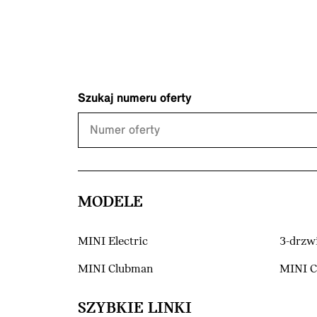
Szukaj numeru oferty
MODELE
MINI Electric
3-drzw
MINI Clubman
MINI 
SZYBKIE LINKI