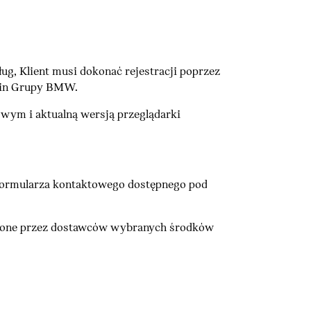
, Klient musi dokonać rejestracji poprzez
ogin Grupy BMW.
m i aktualną wersją przeglądarki
formularza kontaktowego dostępnego pod
lone przez dostawców wybranych środków