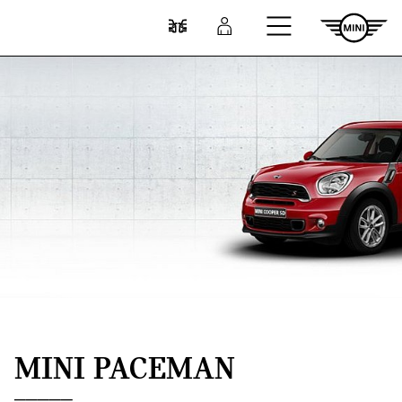
Przejdź do głównej treści
Porównaj
Zaloguj się
MINI PACEMAN