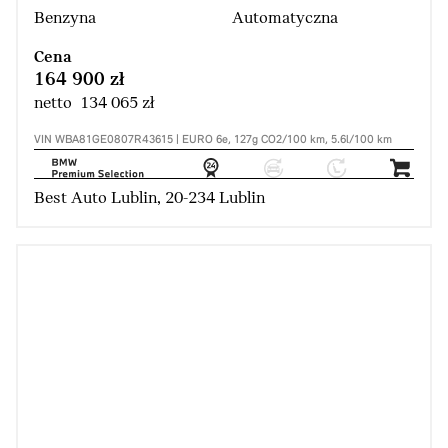
Benzyna
Automatyczna
Cena
164 900 zł
netto 134 065 zł
VIN WBA81GE0807R43615 | EURO 6e, 127g CO2/100 km, 5.6l/100 km
Best Auto Lublin, 20-234 Lublin