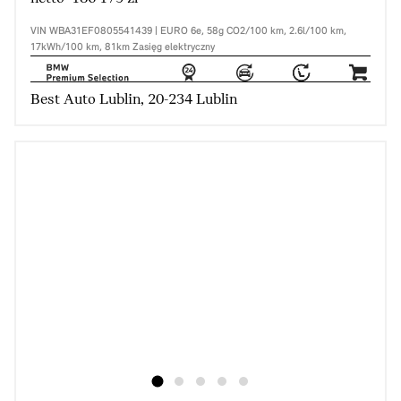
VIN WBA31EF0805541439 | EURO 6e, 58g CO2/100 km, 2.6l/100 km,
17kWh/100 km, 81km Zasięg elektryczny
Best Auto Lublin, 20-234 Lublin