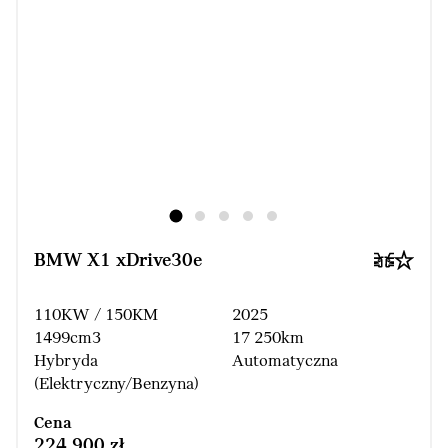
BMW X1 xDrive30e
110KW / 150KM
2025
1499cm3
17 250km
Hybryda
Automatyczna
(Elektryczny/Benzyna)
Cena
224 900 zł