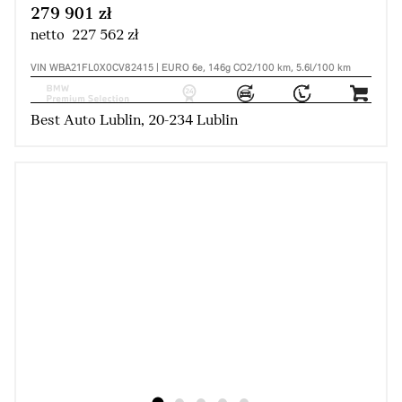
279 901 zł
netto 227 562 zł
VIN WBA21FL0X0CV82415 | EURO 6e, 146g CO2/100 km, 5.6l/100 km
Best Auto Lublin, 20-234 Lublin