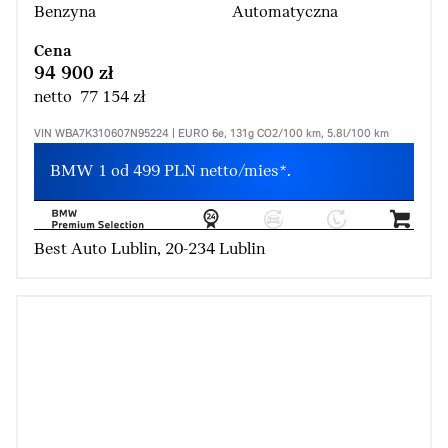
Benzyna
Automatyczna
Cena
94 900 zł
netto 77 154 zł
VIN WBA7K310607N95224 | EURO 6e, 131g CO2/100 km, 5.8l/100 km
BMW 1 od 499 PLN netto/mies*.
Best Auto Lublin, 20-234 Lublin