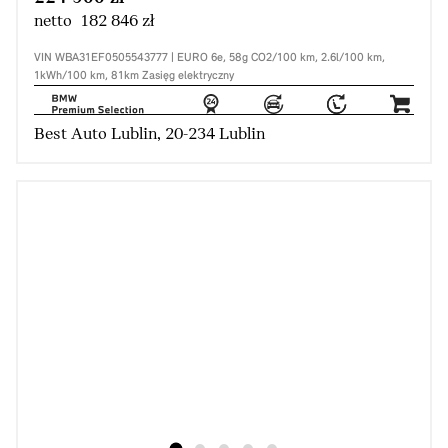
netto 182 846 zł
VIN WBA31EF0505543777 | EURO 6e, 58g CO2/100 km, 2.6l/100 km,
1kWh/100 km, 81km Zasięg elektryczny
Best Auto Lublin, 20-234 Lublin