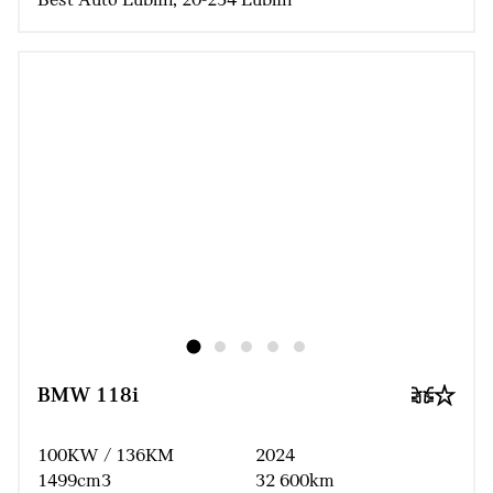
Best Auto Lublin, 20-234 Lublin
BMW 118i
100KW / 136KM
2024
1499cm3
32 600km