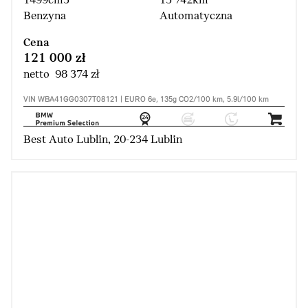
1499cm3
13 742km
Benzyna
Automatyczna
Cena
121 000 zł
netto 98 374 zł
VIN WBA41GG0307T08121 | EURO 6e, 135g CO2/100 km, 5.9l/100 km
Best Auto Lublin, 20-234 Lublin