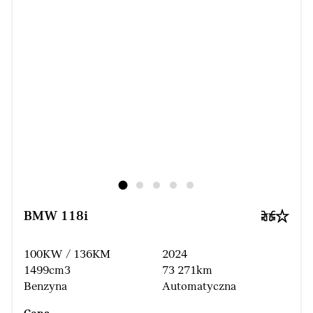
BMW 118i
100KW / 136KM
2024
1499cm3
73 271km
Benzyna
Automatyczna