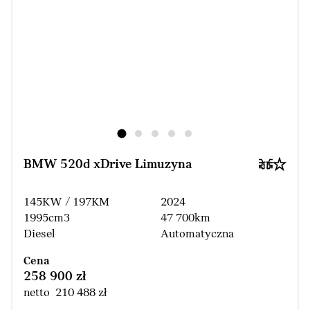
BMW 520d xDrive Limuzyna
145KW / 197KM
2024
1995cm3
47 700km
Diesel
Automatyczna
Cena
258 900 zł
netto 210 488 zł