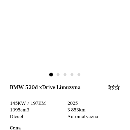
BMW 520d xDrive Limuzyna
145KW / 197KM
2025
1995cm3
3 853km
Diesel
Automatyczna
Cena