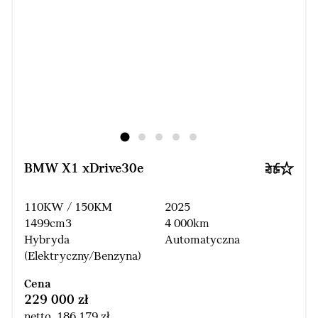
BMW X1 xDrive30e
110KW / 150KM
2025
1499cm3
4 000km
Hybryda
Automatyczna
(Elektryczny/Benzyna)
Cena
229 000 zł
netto 186 179 zł