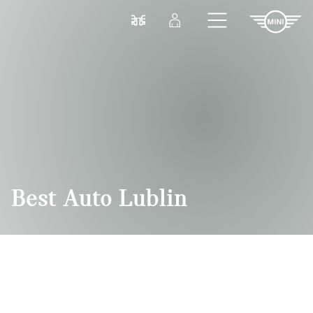
Przejdź do głównej treści
Porównaj
Zaloguj się
Best Auto Lublin