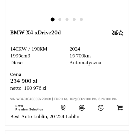
BMW X4 xDrive20d
140KW / 190KM
2024
1995cm3
15 700km
Diesel
Automatyczna
Cena
234 900 zł
netto 190 976 zł
VIN WBA31CA0809Y29868 | EURO 6e, 162g CO2/100 km, 6.2l/100 km
Best Auto Lublin, 20-234 Lublin