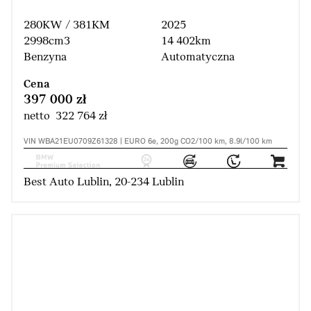
280KW / 381KM
2025
2998cm3
14 402km
Benzyna
Automatyczna
Cena
397 000 zł
netto 322 764 zł
VIN WBA21EU0709Z61328 | EURO 6e, 200g CO2/100 km, 8.9l/100 km
Best Auto Lublin, 20-234 Lublin