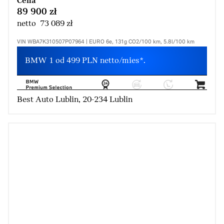
Cena
89 900 zł
netto 73 089 zł
VIN WBA7K310507P07964 | EURO 6e, 131g CO2/100 km, 5.8l/100 km
BMW 1 od 499 PLN netto/mies*.
Best Auto Lublin, 20-234 Lublin