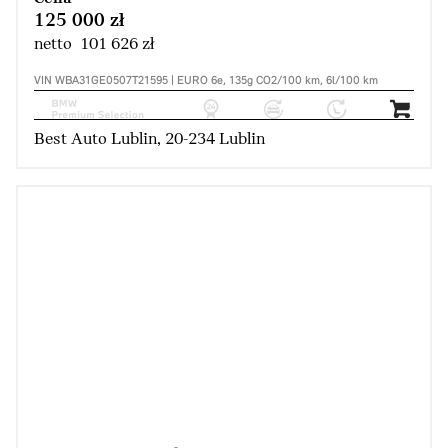
125 000 zł
netto 101 626 zł
VIN WBA31GE0507T21595 | EURO 6e, 135g CO2/100 km, 6l/100 km
Best Auto Lublin, 20-234 Lublin