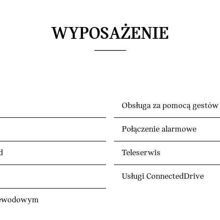
WYPOSAŻENIE
Obsługa za pomocą gestów
Połączenie alarmowe
d
Teleserwis
Usługi ConnectedDrive
rzewodowym