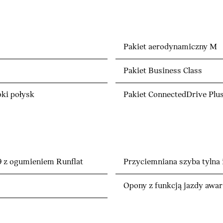
Pakiet aerodynamiczny M
Pakiet Business Class
ki połysk
Pakiet ConnectedDrive Plu
9 z ogumieniem Runflat
Przyciemniana szyba tylna 
Opony z funkcją jazdy awar