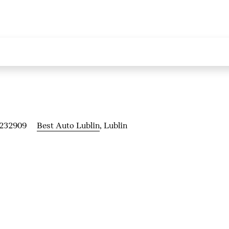
 232909
Best Auto Lublin
, Lublin