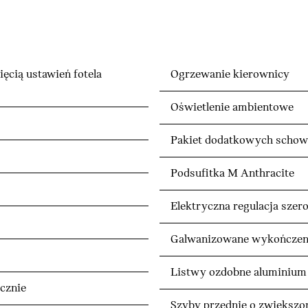
ięcią ustawień fotela
Ogrzewanie kierownicy
Oświetlenie ambientowe
Pakiet dodatkowych scho
Podsufitka M Anthracite
Elektryczna regulacja szer
Galwanizowane wykończeni
Listwy ozdobne aluminium 
cznie
Szyby przednie o zwiększon