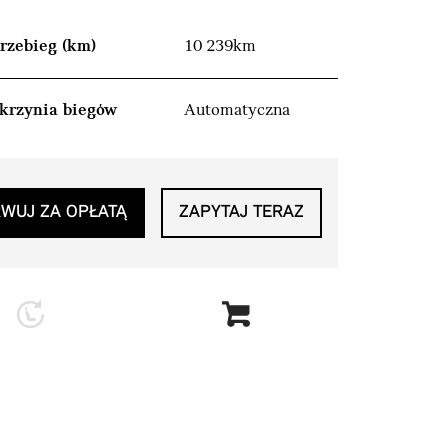
rzebieg (km)
10 239km
krzynia biegów
Automatyczna
WUJ ZA OPŁATĄ
ZAPYTAJ TERAZ