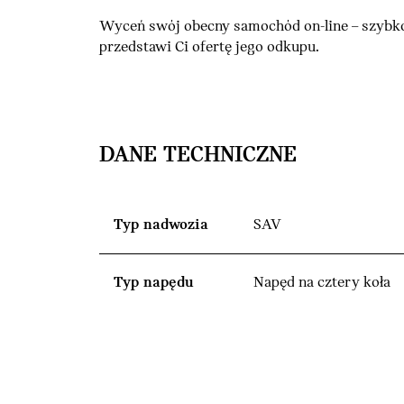
Wyceń swój obecny samochód on-line – szybko
przedstawi Ci ofertę jego odkupu.
DANE TECHNICZNE
Typ nadwozia
SAV
Typ napędu
Napęd na cztery koła