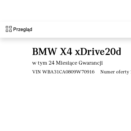
Przejdź do głównej treści
Przegląd
BMW X4 xDrive20d
w tym 24 Miesiące Gwarancji
VIN WBA31CA0809W70916
Numer oferty