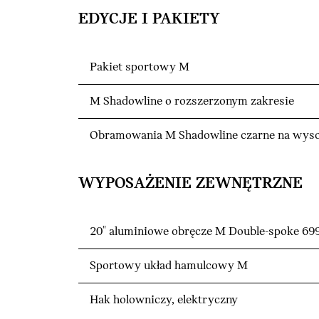
EDYCJE I PAKIETY
Pakiet sportowy M
M Shadowline o rozszerzonym zakresie
Obramowania M Shadowline czarne na wyso
WYPOSAŻENIE ZEWNĘTRZNE
20" aluminiowe obręcze M Double-spoke 69
Sportowy układ hamulcowy M
Hak holowniczy, elektryczny