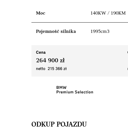
Moc
140KW / 190KM
Pojemność silnika
1995cm3
Cena
264 900 zł
netto 215 366 zł
ODKUP POJAZDU