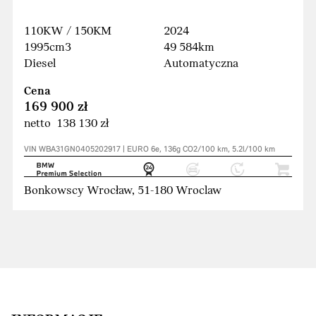
110KW / 150KM
2024
1995cm3
49 584km
Diesel
Automatyczna
Cena
169 900 zł
netto 138 130 zł
VIN WBA31GN0405202917 | EURO 6e, 136g CO2/100 km, 5.2l/100 km
Bonkowscy Wrocław, 51-180 Wroclaw