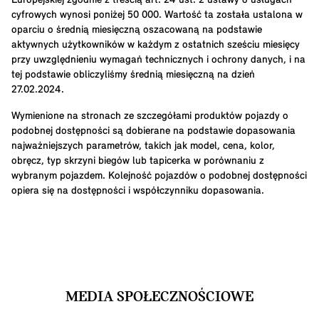
Europejskiej zgodnie z treścią art. 24 ust. 2 ustawy o usługach
cyfrowych wynosi poniżej 50 000. Wartość ta została ustalona w
oparciu o średnią miesięczną oszacowaną na podstawie
aktywnych użytkowników w każdym z ostatnich sześciu miesięcy
przy uwzględnieniu wymagań technicznych i ochrony danych, i na
tej podstawie obliczyliśmy średnią miesięczną na dzień
27.02.2024.
Wymienione na stronach ze szczegółami produktów pojazdy o
podobnej dostępności są dobierane na podstawie dopasowania
najważniejszych parametrów, takich jak model, cena, kolor,
obręcz, typ skrzyni biegów lub tapicerka w porównaniu z
wybranym pojazdem. Kolejność pojazdów o podobnej dostępności
opiera się na dostępności i współczynniku dopasowania.
MEDIA SPOŁECZNOŚCIOWE