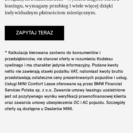
leasingu, wymagany przebieg i wiele więcej dzięki
indywidualnym płatnościom miesięcznym.
ZAPYTAJ TERAZ
* Kalkulacja kierowana zarówno do konsumentów i
przedsiębiorców, nie stanowi oferty w rozumieniu Kodeksu
cywilnego i ma charakter jedynie informacyjny. Podane kwoty
netto nie zawierają stawki podatku VAT, natomiast kwoty brutto
przedstawiają ostateczne ceny prezentowanych pojazdów i usług.
Usługi MINI Comfort Lease oferowane są przez BMW Financial
Services Polska sp. z o.o. Zawarcie umowy leasingu uzależnione
jest od pozytywnego wyniku weryfikacji prawnofinansowej klienta
oraz zawarcia umowy ubezpieczenia OC i AC pojazdu. Szczegóły
oferty są dostępne u Dealerów MINI.