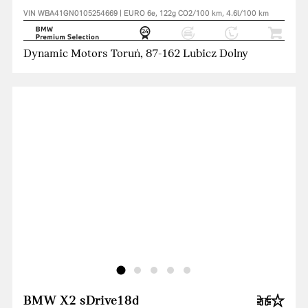
VIN WBA41GN0105254669 | EURO 6e, 122g CO2/100 km, 4.6l/100 km
Dynamic Motors Toruń, 87-162 Lubicz Dolny
BMW X2 sDrive18d