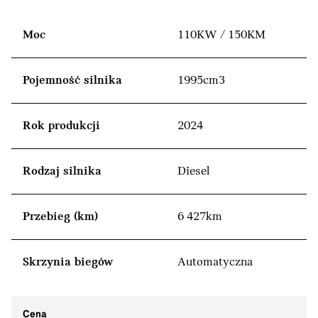
Moc
110KW / 150KM
Pojemność silnika
1995cm3
Rok produkcji
2024
Rodzaj silnika
Diesel
Przebieg (km)
6 427km
Skrzynia biegów
Automatyczna
Cena