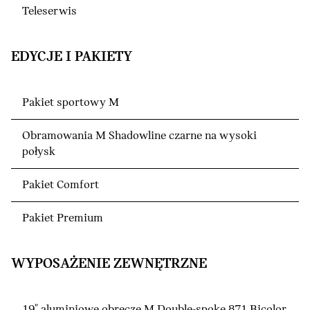
Teleserwis
EDYCJE I PAKIETY
Pakiet sportowy M
Obramowania M Shadowline czarne na wysoki
połysk
Pakiet Comfort
Pakiet Premium
WYPOSAŻENIE ZEWNĘTRZNE
19" aluminiowe obręcze M Double-spoke 871 Bicolor