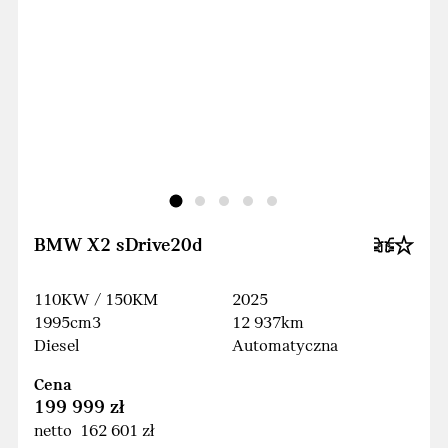
BMW X2 sDrive20d
110KW / 150KM
2025
1995cm3
12 937km
Diesel
Automatyczna
Cena
199 999 zł
netto 162 601 zł