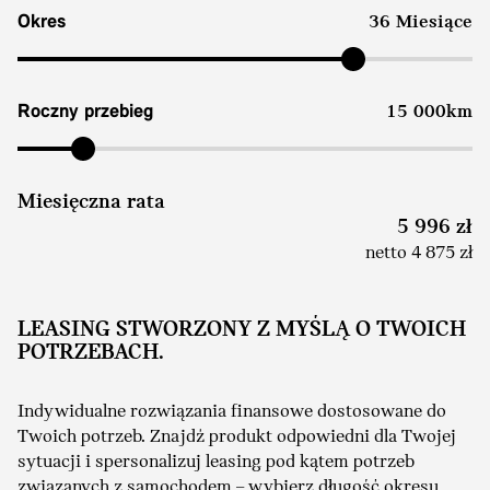
Okres
36 Miesiące
Roczny przebieg
15 000km
Miesięczna rata
5 996 zł
netto 4 875 zł
LEASING STWORZONY Z MYŚLĄ O TWOICH
POTRZEBACH.
Indywidualne rozwiązania finansowe dostosowane do
Twoich potrzeb. Znajdź produkt odpowiedni dla Twojej
sytuacji i spersonalizuj leasing pod kątem potrzeb
związanych z samochodem – wybierz długość okresu