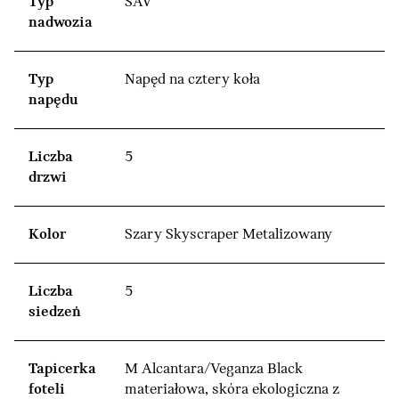
Typ
SAV
nadwozia
Typ
Napęd na cztery koła
napędu
Liczba
5
drzwi
Kolor
Szary Skyscraper Metalizowany
Liczba
5
siedzeń
Tapicerka
M Alcantara/Veganza Black
foteli
materiałowa, skóra ekologiczna z