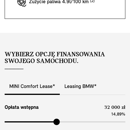
Zużycie paliwa 4.9l/100 km
WYBIERZ OPCJĘ FINANSOWANIA
SWOJEGO SAMOCHODU.
MINI Comfort Lease*
Leasing BMW*
Opłata wstępna
32 000 zł
14,89%