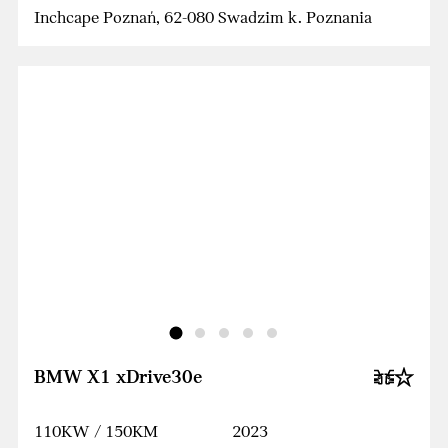
Inchcape Poznań, 62-080 Swadzim k. Poznania
BMW X1 xDrive30e
110KW / 150KM
2023