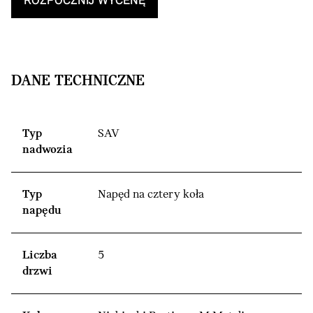
ROZPOCZNIJ WYCENĘ
DANE TECHNICZNE
Typ
SAV
nadwozia
Typ
Napęd na cztery koła
napędu
Liczba
5
drzwi