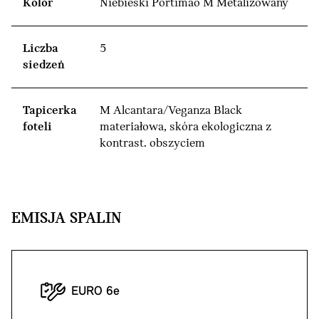
Kolor
Niebieski Portimao M Metalizowany
Liczba
5
siedzeń
Tapicerka
M Alcantara/Veganza Black
foteli
materiałowa, skóra ekologiczna z
kontrast. obszyciem
EMISJA SPALIN
EURO 6e