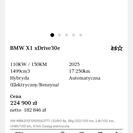
BMW X1 xDrive30e
110KW / 150KM
2025
1499cm3
17 250km
Hybryda
Automatyczna
(Elektryczny/Benzyna)
Cena
224 900 zł
netto 182 846 zł
VIN WBA31EF0505543777 | EURO 6e, 58g CO2/100 km, 2.6l/100 km,
1kWh/100 km, 81km Zasięg elektryczny