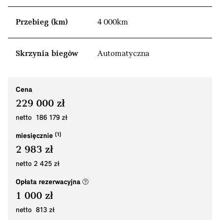
Przebieg (km)
4 000km
Skrzynia biegów
Automatyczna
Cena
229 000 zł
netto 186 179 zł
miesięcznie
2 983 zł
netto 2 425 zł
(nowe okno)
Opłata rezerwacyjna
1 000 zł
netto 813 zł