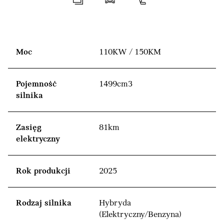
Moc
110KW / 150KM
Pojemność
1499cm3
silnika
Zasięg
81km
elektryczny
Rok produkcji
2025
Rodzaj silnika
Hybryda
(Elektryczny/Benzyna)