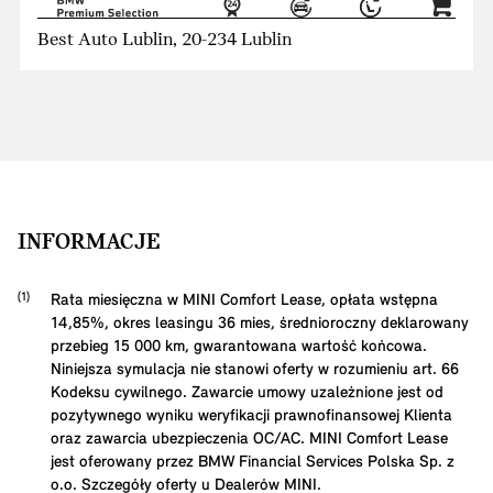
Best Auto Lublin, 20-234 Lublin
INFORMACJE
Rata miesięczna w MINI Comfort Lease, opłata wstępna
14,85
%, okres leasingu
36
mies, średnioroczny deklarowany
przebieg
15 000
km, gwarantowana wartość końcowa.
Niniejsza symulacja nie stanowi oferty w rozumieniu art. 66
Kodeksu cywilnego. Zawarcie umowy uzależnione jest od
pozytywnego wyniku weryfikacji prawnofinansowej Klienta
oraz zawarcia ubezpieczenia OC/AC. MINI Comfort Lease
jest oferowany przez BMW Financial Services Polska Sp. z
o.o. Szczegóły oferty u Dealerów MINI.