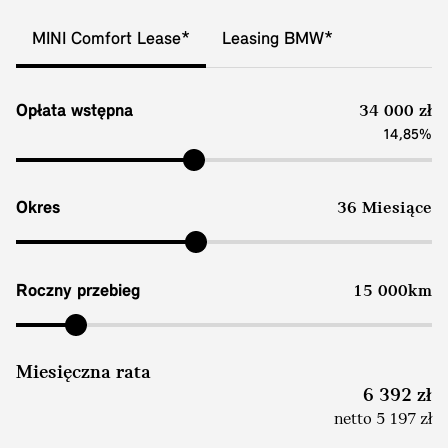
MINI Comfort Lease*
Leasing BMW*
Opłata wstępna
34 000 zł
14,85%
Okres
36 Miesiące
Roczny przebieg
15 000km
Miesięczna rata
6 392 zł
netto 5 197 zł