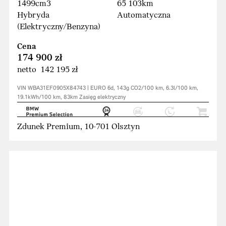
1499cm3
65 103km
Hybryda
Automatyczna
(Elektryczny/Benzyna)
Cena
174 900 zł
netto 142 195 zł
VIN WBA31EF0905X84743 | EURO 6d, 143g CO2/100 km, 6.3l/100 km,
19.1kWh/100 km, 83km Zasięg elektryczny
Zdunek Premium, 10-701 Olsztyn