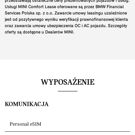
przedstawiają ostateczne ceny prezentowanych pojazdów i usług.
Usługi MINI Comfort Lease oferowane są przez BMW Financial
Services Polska sp. z o.o. Zawarcie umowy leasingu uzależnione
jest od pozytywnego wyniku weryfikacji prawnofinansowej klienta
oraz zawarcia umowy ubezpieczenia OC i AC pojazdu. Szczegóły
oferty są dostępne u Dealerów MINI.
WYPOSAŻENIE
KOMUNIKACJA
Personal eSIM