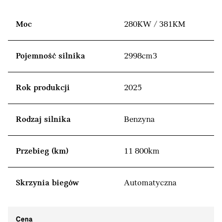
Moc
280KW / 381KM
Pojemność silnika
2998cm3
Rok produkcji
2025
Rodzaj silnika
Benzyna
Przebieg (km)
11 800km
Skrzynia biegów
Automatyczna
Cena