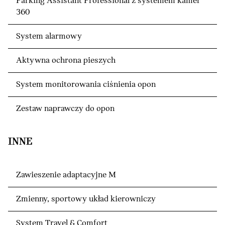
Parking Assistant Professional z systemem kamer
360
System alarmowy
Aktywna ochrona pieszych
System monitorowania ciśnienia opon
Zestaw naprawczy do opon
INNE
Zawieszenie adaptacyjne M
Zmienny, sportowy układ kierowniczy
System Travel & Comfort