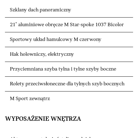
Szklany dach panoramiczny
21" aluminiowe obręcze M Star-spoke 1037 Bicolor
Sportowy układ hamulcowy M czerwony
Hak holowniczy, elektryczny
Przyciemniana szyba tylna i tylne szyby boczne
Rolety przeciwsłoneczne dla tylnych szyb bocznych
M Sport zewnątrz
WYPOSAŻENIE WNĘTRZA