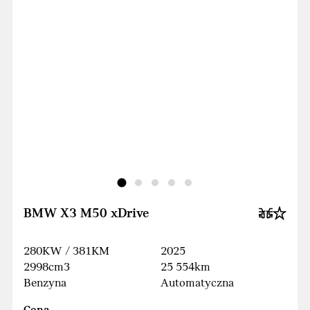
BMW X3 M50 xDrive
280KW / 381KM
2025
2998cm3
25 554km
Benzyna
Automatyczna