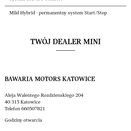
Mild Hybrid - permanentny system Start/Stop
TWÓJ DEALER MINI
BAWARIA MOTORS KATOWICE
Aleja Walentego Rozdzienskiego 204
40-315 Katowice
Telefon 660507821
Godziny otwarcia