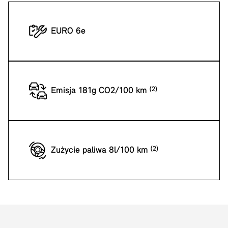
EURO 6e
Emisja 181g CO2/100 km
Zużycie paliwa 8l/100 km