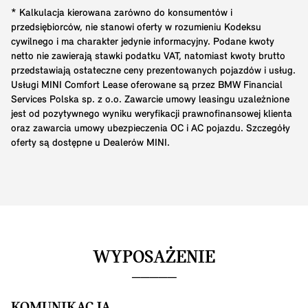
* Kalkulacja kierowana zarówno do konsumentów i
przedsiębiorców, nie stanowi oferty w rozumieniu Kodeksu
cywilnego i ma charakter jedynie informacyjny. Podane kwoty
netto nie zawierają stawki podatku VAT, natomiast kwoty brutto
przedstawiają ostateczne ceny prezentowanych pojazdów i usług.
Usługi MINI Comfort Lease oferowane są przez BMW Financial
Services Polska sp. z o.o. Zawarcie umowy leasingu uzależnione
jest od pozytywnego wyniku weryfikacji prawnofinansowej klienta
oraz zawarcia umowy ubezpieczenia OC i AC pojazdu. Szczegóły
oferty są dostępne u Dealerów MINI.
WYPOSAŻENIE
KOMUNIKACJA