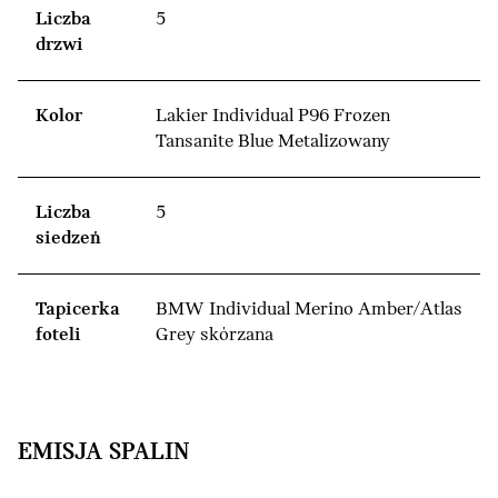
Liczba
5
drzwi
Kolor
Lakier Individual P96 Frozen
Tansanite Blue Metalizowany
Liczba
5
siedzeń
Tapicerka
BMW Individual Merino Amber/Atlas
foteli
Grey skórzana
EMISJA SPALIN