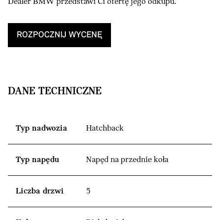
Dealer BMW przedstawi Ci ofertę jego odkupu.
ROZPOCZNIJ WYCENĘ
DANE TECHNICZNE
Typ nadwozia
Hatchback
Typ napędu
Napęd na przednie koła
Liczba drzwi
5