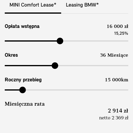
MINI Comfort Lease*
Leasing BMW*
Opłata wstępna
16 000 zł
15,25%
Okres
36 Miesiące
Roczny przebieg
15 000km
Miesięczna rata
2 914 zł
netto 2 369 zł