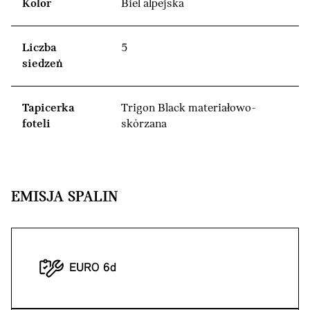
Kolor
Biel alpejska
Liczba
5
siedzeń
Tapicerka
Trigon Black materiałowo-
foteli
skórzana
EMISJA SPALIN
EURO 6d