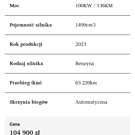
Moc
100KW / 136KM
Pojemność silnika
1499cm3
Rok produkcji
2023
Rodzaj silnika
Benzyna
Przebieg (km)
63 220km
Skrzynia biegów
Automatyczna
Cena
104 900 zł