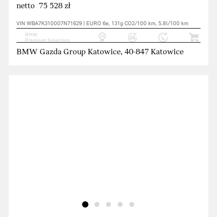
netto 75 528 zł
VIN WBA7K310007N71629 | EURO 6e, 131g CO2/100 km, 5.8l/100 km
BMW Gazda Group Katowice, 40-847 Katowice