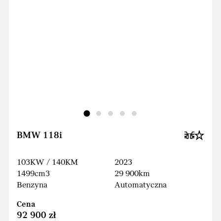
BMW 118i
103KW / 140KM
2023
1499cm3
29 900km
Benzyna
Automatyczna
Cena
92 900 zł