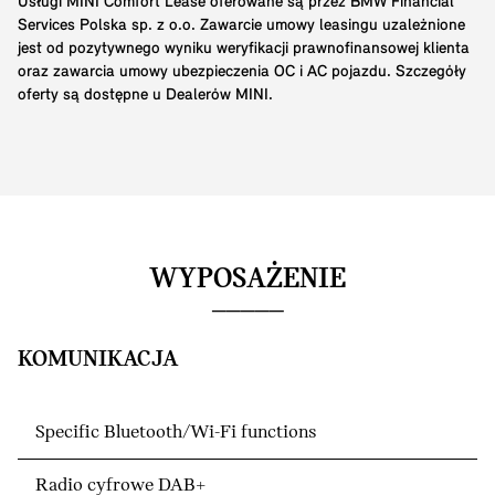
Usługi MINI Comfort Lease oferowane są przez BMW Financial
Services Polska sp. z o.o. Zawarcie umowy leasingu uzależnione
jest od pozytywnego wyniku weryfikacji prawnofinansowej klienta
oraz zawarcia umowy ubezpieczenia OC i AC pojazdu. Szczegóły
oferty są dostępne u Dealerów MINI.
WYPOSAŻENIE
KOMUNIKACJA
Specific Bluetooth/Wi-Fi functions
Radio cyfrowe DAB+