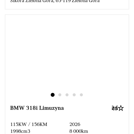
Sikora Zielona Góra, 65-119 Zielona Góra
BMW 318i Limuzyna
115KW / 156KM
2026
1998cm3
8 000km