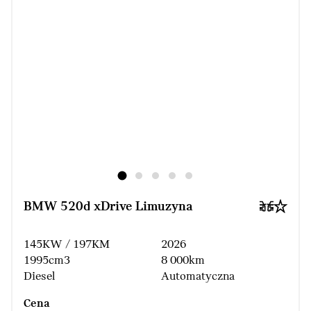
BMW 520d xDrive Limuzyna
145KW / 197KM
2026
1995cm3
8 000km
Diesel
Automatyczna
Cena