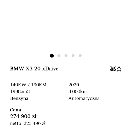
BMW X3 20 xDrive
140KW / 190KM
2026
1998cm3
8 000km
Benzyna
Automatyczna
Cena
274 900 zł
netto 223 496 zł