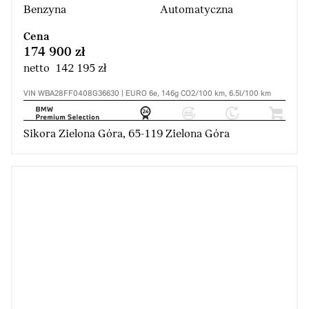
Benzyna
Automatyczna
Cena
174 900 zł
netto 142 195 zł
VIN WBA28FF0408G36630 | EURO 6e, 146g CO2/100 km, 6.5l/100 km
Sikora Zielona Góra, 65-119 Zielona Góra