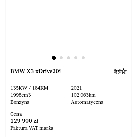
BMW X3 xDrive20i
135KW / 184KM
2021
1998cm3
102 063km
Benzyna
Automatyczna
Cena
129 900 zł
Faktura VAT marża