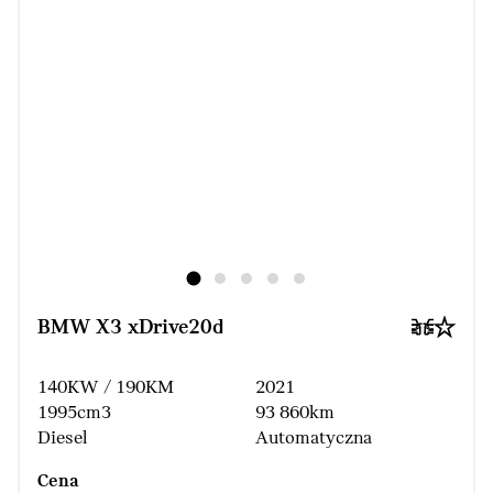
BMW X3 xDrive20d
140KW / 190KM
2021
1995cm3
93 860km
Diesel
Automatyczna
Cena