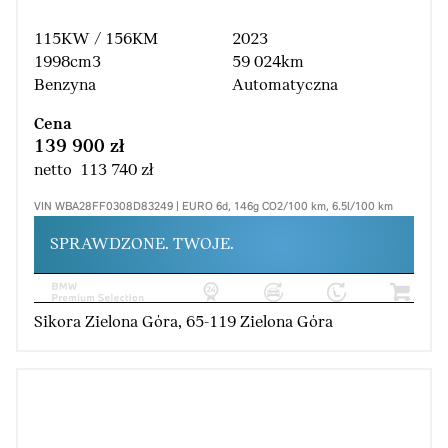
115KW / 156KM
2023
1998cm3
59 024km
Benzyna
Automatyczna
Cena
139 900 zł
netto 113 740 zł
VIN WBA28FF0308D83249 | EURO 6d, 146g CO2/100 km, 6.5l/100 km
SPRAWDZONE. TWOJE.
Sikora Zielona Góra, 65-119 Zielona Góra