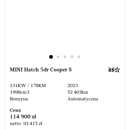
MINI Hatch 5dr Cooper S
131KW / 178KM
2023
1998cm3
52 403km
Benzyna
Automatyczna
Cena
114 900 zł
netto 93 415 zł