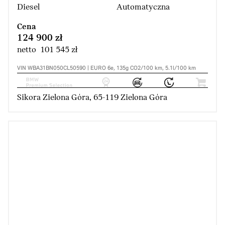
Diesel
Automatyczna
Cena
124 900 zł
netto 101 545 zł
VIN WBA31BN050CL50590 | EURO 6e, 135g CO2/100 km, 5.1l/100 km
Sikora Zielona Góra, 65-119 Zielona Góra