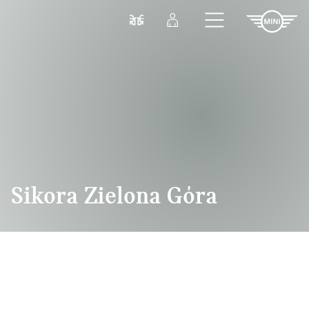
Przejdź do głównej treści
Porównaj
Zaloguj się
Sikora Zielona Góra