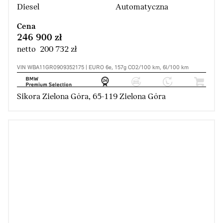
Diesel
Automatyczna
Cena
246 900 zł
netto 200 732 zł
VIN WBA11GR0909352175 | EURO 6e, 157g CO2/100 km, 6l/100 km
Sikora Zielona Góra, 65-119 Zielona Góra