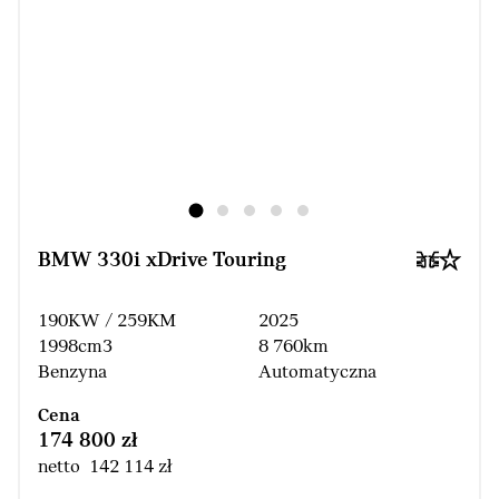
BMW 330i xDrive Touring
190KW / 259KM
2025
1998cm3
8 760km
Benzyna
Automatyczna
Cena
174 800 zł
netto 142 114 zł