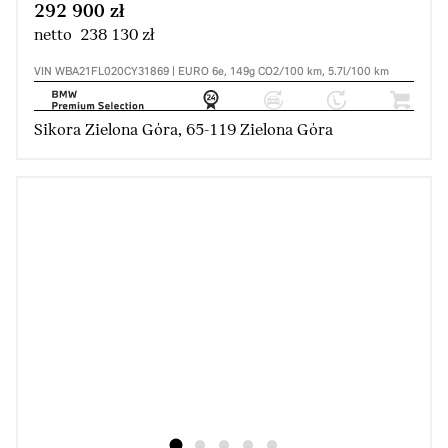
292 900 zł
netto 238 130 zł
VIN WBA21FL020CY31869 | EURO 6e, 149g CO2/100 km, 5.7l/100 km
Sikora Zielona Góra, 65-119 Zielona Góra