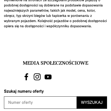
Wymienione na stronach ze szczegółami produktów pojazdy o
podobnej dostępności są dobierane na podstawie dopasowania
najważniejszych parametrów, takich jak model, cena, kolor,
obręcz, typ skrzyni biegów lub tapicerka w porównaniu z
wybranym pojazdem. Kolejność pojazdów o podobnej dostępności
opiera się na dostępności i współczynniku dopasowania.
MEDIA SPOŁECZNOŚCIOWE
Szukaj numeru oferty
WYSZUKAJ