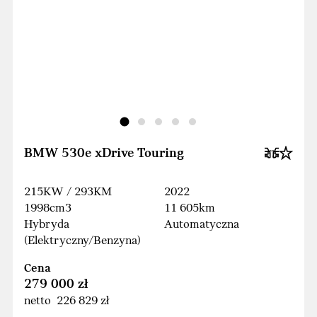
BMW 530e xDrive Touring
215KW / 293KM
2022
1998cm3
11 605km
Hybryda
Automatyczna
(Elektryczny/Benzyna)
Cena
279 000 zł
netto 226 829 zł