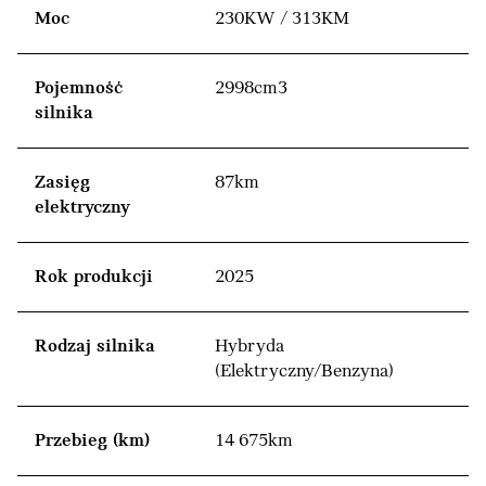
Moc
230KW / 313KM
Pojemność
2998cm3
silnika
Zasięg
87km
elektryczny
Rok produkcji
2025
Rodzaj silnika
Hybryda
(Elektryczny/Benzyna)
Przebieg (km)
14 675km