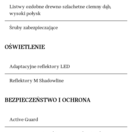
Listwy ozdobne drewno szlachetne ciemny dąb,
wysoki połysk
Śruby zabezpieczające
OŚWIETLENIE
Adaptacyjne reflektory LED
Reflektory M Shadowline
BEZPIECZEŃSTWO I OCHRONA
Active Guard