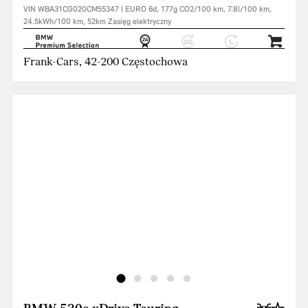
VIN WBA31CG020CM55347 | EURO 6d, 177g CO2/100 km, 7.8l/100 km,
24.5kWh/100 km, 52km Zasięg elektryczny
Frank-Cars, 42-200 Częstochowa