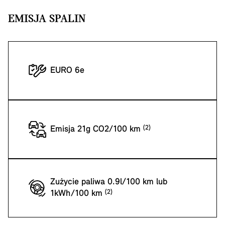
EMISJA SPALIN
EURO 6e
Emisja 21g CO2/100 km
Zużycie paliwa 0.9l/100 km lub
1kWh/100 km