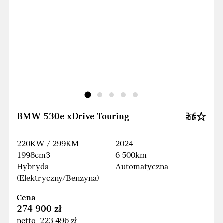
BMW 530e xDrive Touring
220KW / 299KM
2024
1998cm3
6 500km
Hybryda
Automatyczna
(Elektryczny/Benzyna)
Cena
274 900 zł
netto 223 496 zł