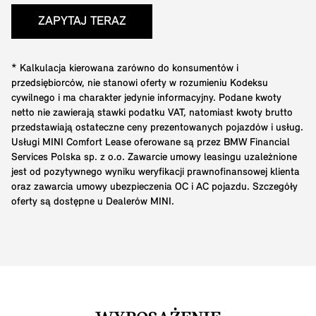
ZAPYTAJ TERAZ
* Kalkulacja kierowana zarówno do konsumentów i
przedsiębiorców, nie stanowi oferty w rozumieniu Kodeksu
cywilnego i ma charakter jedynie informacyjny. Podane kwoty
netto nie zawierają stawki podatku VAT, natomiast kwoty brutto
przedstawiają ostateczne ceny prezentowanych pojazdów i usług.
Usługi MINI Comfort Lease oferowane są przez BMW Financial
Services Polska sp. z o.o. Zawarcie umowy leasingu uzależnione
jest od pozytywnego wyniku weryfikacji prawnofinansowej klienta
oraz zawarcia umowy ubezpieczenia OC i AC pojazdu. Szczegóły
oferty są dostępne u Dealerów MINI.