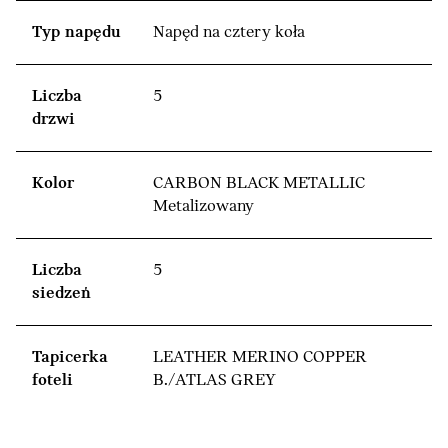
Typ napędu
Napęd na cztery koła
Liczba
5
drzwi
Kolor
CARBON BLACK METALLIC
Metalizowany
Liczba
5
siedzeń
Tapicerka
LEATHER MERINO COPPER
foteli
B./ATLAS GREY