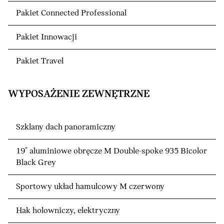
Pakiet Connected Professional
Pakiet Innowacji
Pakiet Travel
WYPOSAŻENIE ZEWNĘTRZNE
Szklany dach panoramiczny
19" aluminiowe obręcze M Double-spoke 935 Bicolor
Black Grey
Sportowy układ hamulcowy M czerwony
Hak holowniczy, elektryczny