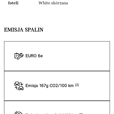
foteli
White skórzana
EMISJA SPALIN
EURO 6e
Emisja 167g CO2/100 km