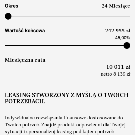
Okres
24 Miesiące
Wartość końcowa
242 955 zł
45,00%
Miesięczna rata
10 011 zł
netto 8 139 zł
LEASING STWORZONY Z MYŚLĄ O TWOICH
POTRZEBACH.
Indywidualne rozwiązania finansowe dostosowane do
Twoich potrzeb. Znajdź produkt odpowiedni dla Twojej
sytuacji i spersonalizuj leasing pod kątem potrzeb