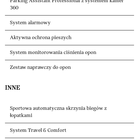
Parking Assistant Professional z systemem kamer
360
System alarmowy
Aktywna ochrona pieszych
System monitorowania ciśnienia opon
Zestaw naprawczy do opon
INNE
Sportowa automatyczna skrzynia biegów z
łopatkami
System Travel & Comfort