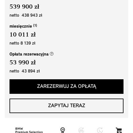
539 900 zł
netto 438 943 zł
miesięcznie
10 011 zł
netto 8 139 zł
(nowe okno)
Opłata rezerwacyjna
53 990 zł
netto 43 894 zł
ZAREZERWUJ ZA OPŁATĄ
ZAPYTAJ TERAZ