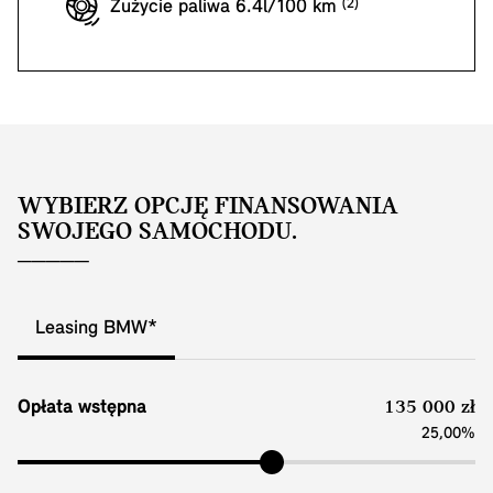
Zużycie paliwa 6.4l/100 km
WYBIERZ OPCJĘ FINANSOWANIA
SWOJEGO SAMOCHODU.
Leasing BMW*
Opłata wstępna
135 000 zł
25,00%