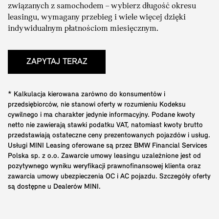
związanych z samochodem – wybierz długość okresu
leasingu, wymagany przebieg i wiele więcej dzięki
indywidualnym płatnościom miesięcznym.
ZAPYTAJ TERAZ
* Kalkulacja kierowana zarówno do konsumentów i
przedsiębiorców, nie stanowi oferty w rozumieniu Kodeksu
cywilnego i ma charakter jedynie informacyjny. Podane kwoty
netto nie zawierają stawki podatku VAT, natomiast kwoty brutto
przedstawiają ostateczne ceny prezentowanych pojazdów i usług.
Usługi MINI Leasing oferowane są przez BMW Financial Services
Polska sp. z o.o. Zawarcie umowy leasingu uzależnione jest od
pozytywnego wyniku weryfikacji prawnofinansowej klienta oraz
zawarcia umowy ubezpieczenia OC i AC pojazdu. Szczegóły oferty
są dostępne u Dealerów MINI.