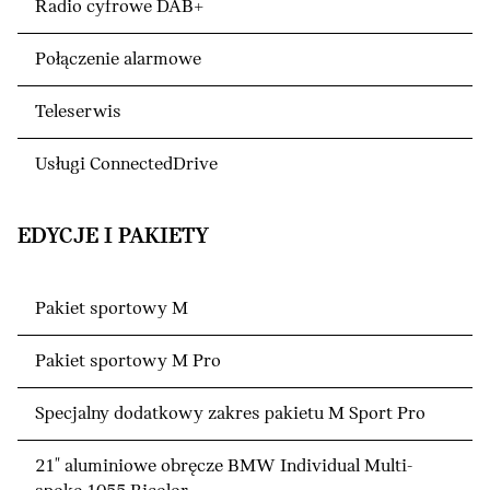
Radio cyfrowe DAB+
Połączenie alarmowe
Teleserwis
Usługi ConnectedDrive
EDYCJE I PAKIETY
Pakiet sportowy M
Pakiet sportowy M Pro
Specjalny dodatkowy zakres pakietu M Sport Pro
21" aluminiowe obręcze BMW Individual Multi-