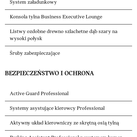
System załadunkowy
Konsola tylna Business Executive Lounge
Listwy ozdobne drewno szlachetne dąb szary na
wysoki połysk
Śruby zabezpieczające
BEZPIECZEŃSTWO I OCHRONA
Active Guard Professional
Systemy asystujące kierowcy Professional
Aktywny układ kierowniczy ze skrętną osią tylną