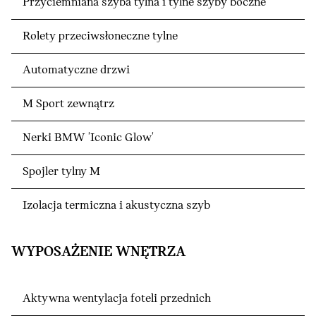
Przyciemniana szyba tylna i tylne szyby boczne
Rolety przeciwsłoneczne tylne
Automatyczne drzwi
M Sport zewnątrz
Nerki BMW 'Iconic Glow'
Spojler tylny M
Izolacja termiczna i akustyczna szyb
WYPOSAŻENIE WNĘTRZA
Aktywna wentylacja foteli przednich