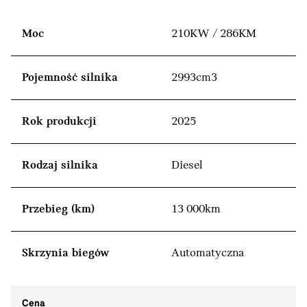
Moc
210KW / 286KM
Pojemność silnika
2993cm3
Rok produkcji
2025
Rodzaj silnika
Diesel
Przebieg (km)
13 000km
Skrzynia biegów
Automatyczna
Cena