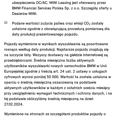
ubezpieczenia OC/AC. MINI Leasing jest oferowany przez
BMW Financial Services Polska Sp. z o.o. Szczegóły oferty u
Dealerów MINI.
Podane wartości zużycia paliwa oraz emisji CO₂ zostały
ustalone zgodnie z obowiązującą procedurą pomiarową dla
daty produkcji prezentowanego pojazdu.
Pojazdy wymienione w wynikach wyszukiwania są posortowane
rosnąco według daty produkcji. Najstarsze pojazdy znajdują się
na szczycie listy. Wszyscy dostawcy na giełdzie internetowej są
przedsiębiorcami. Średnia miesięczna liczba aktywnych
użytkowników wyszukiwarki nowych samochodów BMW w Unii
Europejskiej zgodnie z treścią art. 24 ust. 2 ustawy o usługach
cyfrowych wynosi poniżej 50 000. Wartość ta została ustalona w
oparciu o średnią miesięczną oszacowaną na podstawie
aktywnych użytkowników w każdym z ostatnich sześciu miesięcy
przy uwzględnieniu wymagań technicznych i ochrony danych, i na
tej podstawie obliczyliśmy średnią miesięczną na dzień
27.02.2024.
Wymienione na stronach ze szczegółami produktów pojazdy o