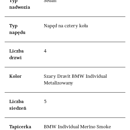
Typ
Sedan
nadwozia
Typ
Napęd na cztery koła
napędu
Liczba
4
drzwi
Kolor
Szary Dravit BMW Individual
Metalizowany
Liczba
5
siedzeń
Tapicerka
BMW Individual Merino Smoke