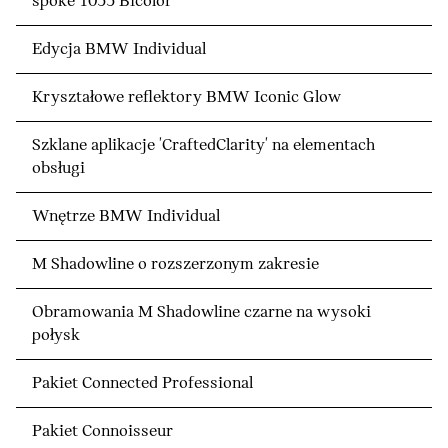
spoke 1055 Bicolor
Edycja BMW Individual
Kryształowe reflektory BMW Iconic Glow
Szklane aplikacje 'CraftedClarity' na elementach
obsługi
Wnętrze BMW Individual
M Shadowline o rozszerzonym zakresie
Obramowania M Shadowline czarne na wysoki
połysk
Pakiet Connected Professional
Pakiet Connoisseur