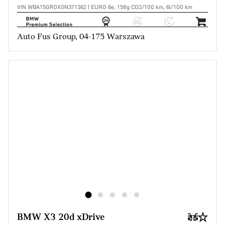
VIN WBA15GR0X0N371362 | EURO 6e, 158g CO2/100 km, 6l/100 km
Auto Fus Group, 04-175 Warszawa
BMW X3 20d xDrive