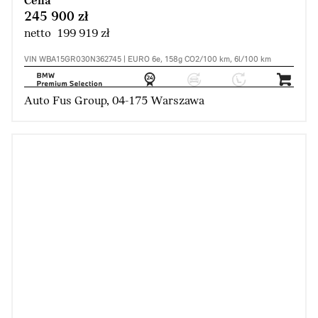
Cena
245 900 zł
netto 199 919 zł
VIN WBA15GR030N362745 | EURO 6e, 158g CO2/100 km, 6l/100 km
Auto Fus Group, 04-175 Warszawa