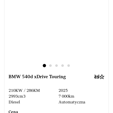
BMW 540d xDrive Touring
210KW / 286KM
2025
2993cm3
7 000km
Diesel
Automatyczna
Cena