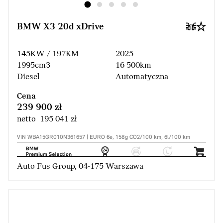
BMW X3 20d xDrive
145KW / 197KM
2025
1995cm3
16 500km
Diesel
Automatyczna
Cena
239 900 zł
netto 195 041 zł
VIN WBA15GR010N361657 | EURO 6e, 158g CO2/100 km, 6l/100 km
Auto Fus Group, 04-175 Warszawa