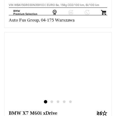
VIN WBA15GR030N359103 | EURO 6e, 158g CO2/100 km, 6l/100 km
Auto Fus Group, 04-175 Warszawa
BMW X7 M60i xDrive