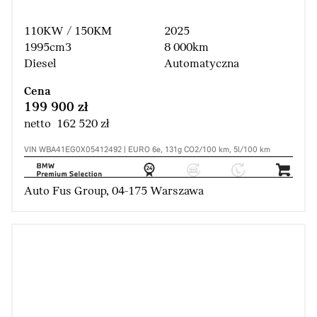
110KW / 150KM
2025
1995cm3
8 000km
Diesel
Automatyczna
Cena
199 900 zł
netto 162 520 zł
VIN WBA41EG0X05412492 | EURO 6e, 131g CO2/100 km, 5l/100 km
Auto Fus Group, 04-175 Warszawa