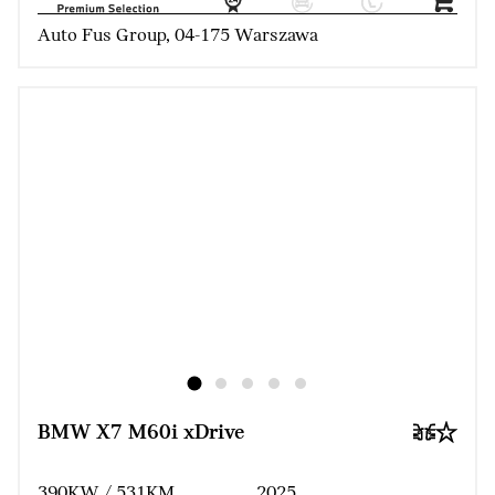
Auto Fus Group, 04-175 Warszawa
BMW X7 M60i xDrive
390KW / 531KM
2025