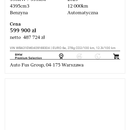
4395cm3
12 000km
Benzyna
Automatyczna
Cena
599 900 zł
netto 487 724 zł
VIN WBA31EM0409169304 | EURO 6e, 278g CO2/100 km, 12.3l/100 km
Auto Fus Group, 04-175 Warszawa