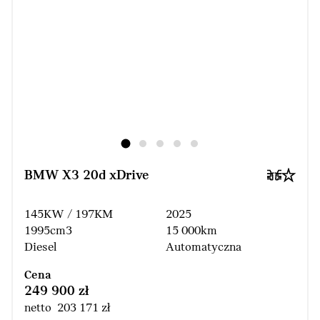
BMW X3 20d xDrive
145KW / 197KM
2025
1995cm3
15 000km
Diesel
Automatyczna
Cena
249 900 zł
netto 203 171 zł