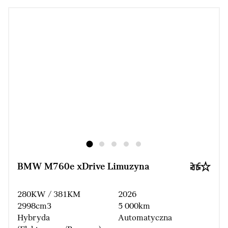
BMW M760e xDrive Limuzyna
280KW / 381KM
2026
2998cm3
5 000km
Hybryda
Automatyczna