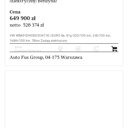
(Elektryczny/Benzyna)
Cena
649 900 zł
netto 528 374 zł
VIN WBA51EH050CX34116 | EURO 6e, 81g CO2/100 km, 3.6l/100 km,
1kWh/100 km, 78km Zasięg elektryczny
Auto Fus Group, 04-175 Warszawa