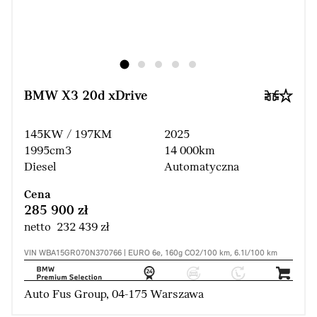
BMW X3 20d xDrive
145KW / 197KM
2025
1995cm3
14 000km
Diesel
Automatyczna
Cena
285 900 zł
netto 232 439 zł
VIN WBA15GR070N370766 | EURO 6e, 160g CO2/100 km, 6.1l/100 km
Auto Fus Group, 04-175 Warszawa