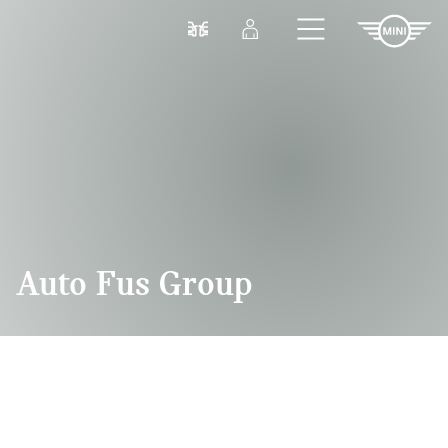
Przejdź do głównej treści
Porównaj
Zaloguj się
Auto Fus Group