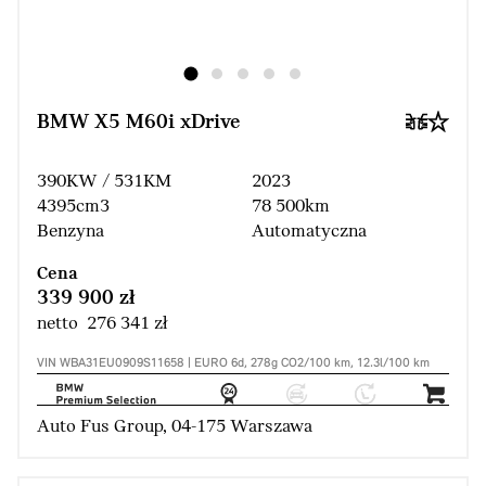
BMW X5 M60i xDrive
390KW / 531KM
2023
4395cm3
78 500km
Benzyna
Automatyczna
Cena
339 900 zł
netto 276 341 zł
VIN WBA31EU0909S11658 | EURO 6d, 278g CO2/100 km, 12.3l/100 km
Auto Fus Group, 04-175 Warszawa