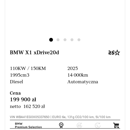
BMW X1 xDrive20d
110KW / 150KM
2025
1995cm3
14 000km
Diesel
Automatyczna
Cena
199 900 zł
netto 162 520 zł
VIN WBA41EG0X05337650 | EURO 6e, 131g CO2/100 km, 5l/100 km