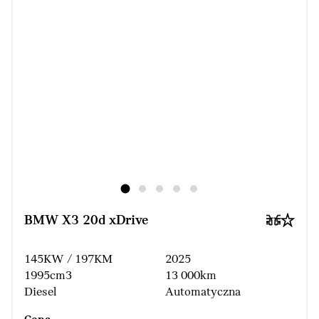
BMW X3 20d xDrive
145KW / 197KM
2025
1995cm3
13 000km
Diesel
Automatyczna