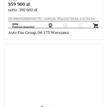
359 900 zł
netto 292 602 zł
VIN WBA31GW080CW77741 | EURO 6e, 167g CO2/100 km, 6.4l/100 km
Auto Fus Group, 04-175 Warszawa