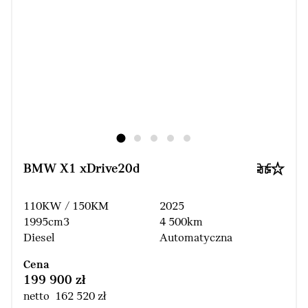
BMW X1 xDrive20d
110KW / 150KM
2025
1995cm3
4 500km
Diesel
Automatyczna
Cena
199 900 zł
netto 162 520 zł