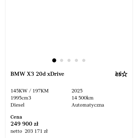
BMW X3 20d xDrive
145KW / 197KM
2025
1995cm3
14 500km
Diesel
Automatyczna
Cena
249 900 zł
netto 203 171 zł