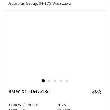
Auto Fus Group, 04-175 Warszawa
BMW X1 sDrive18d
110KW / 150KM
2025