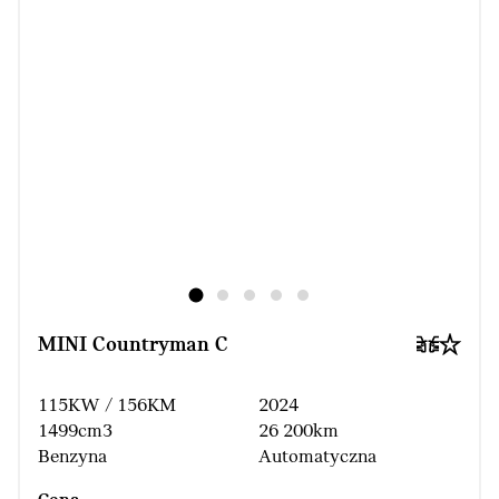
MINI Countryman C
115KW / 156KM
2024
1499cm3
26 200km
Benzyna
Automatyczna