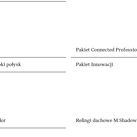
Pakiet Connected Professio
ki połysk
Pakiet Innowacji
lor
Relingi dachowe M Shadowl