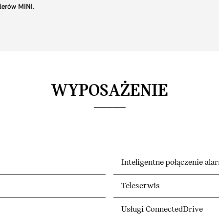
lerów MINI.
WYPOSAŻENIE
Inteligentne połączenie al
Teleserwis
Usługi ConnectedDrive