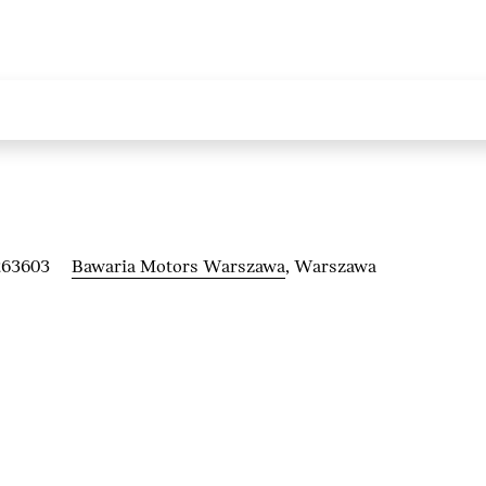
263603
Bawaria Motors Warszawa
, Warszawa