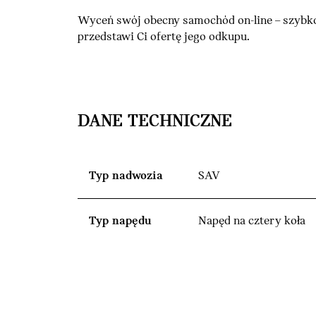
Wyceń swój obecny samochód on-line – szybko
przedstawi Ci ofertę jego odkupu.
DANE TECHNICZNE
Typ nadwozia
SAV
Typ napędu
Napęd na cztery koła