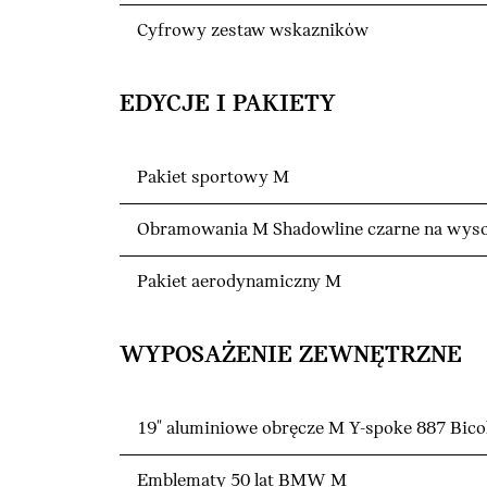
Cyfrowy zestaw wskazników
EDYCJE I PAKIETY
Pakiet sportowy M
Obramowania M Shadowline czarne na wyso
Pakiet aerodynamiczny M
WYPOSAŻENIE ZEWNĘTRZNE
19" aluminiowe obręcze M Y-spoke 887 Bico
Emblematy 50 lat BMW M