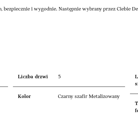
, bezpiecznie i wygodnie. Następnie wybrany przez Ciebie 
Liczba drzwi
5
L
s
Kolor
Czarny szafir Metalizowany
T
f