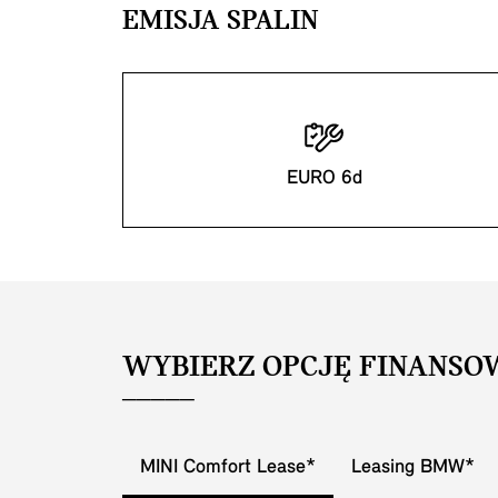
EMISJA SPALIN
EURO 6d
WYBIERZ OPCJĘ FINANSO
MINI Comfort Lease*
Leasing BMW*