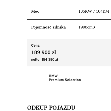
Moc
135KW / 184KM
Pojemność silnika
1998cm3
Cena
189 900 zł
netto 154 390 zł
ODKUP POJAZDU