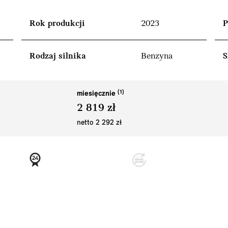
Rok produkcji
2023
P
Rodzaj silnika
Benzyna
S
miesięcznie
2 819 zł
netto 2 292 zł