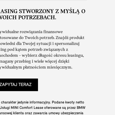
EASING STWORZONY Z MYŚLĄ O
WOICH POTRZEBACH.
ywidualne rozwiązania finansowe
tosowane do Twoich potrzeb. Znajdź produkt
owiedni dla Twojej sytuacji i spersonalizuj
sing pod kątem potrzeb związanych z
ochodem – wybierz długość okresu leasingu,
agany przebieg i wiele więcej dzięki
ywidualnym płatnościom miesięcznym.
ZAPYTAJ TERAZ
 charakter jedynie informacyjny. Podane kwoty netto
. Usługi MINI Comfort Lease oferowane są przez BMW
nansowej klienta oraz zawarcia umowy ubezpieczenia