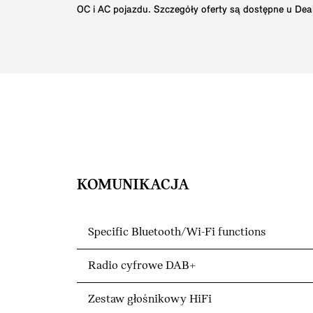
OC i AC pojazdu. Szczegóły oferty są dostępne u Dea
KOMUNIKACJA
Specific Bluetooth/Wi-Fi functions
Radio cyfrowe DAB+
Zestaw głośnikowy HiFi