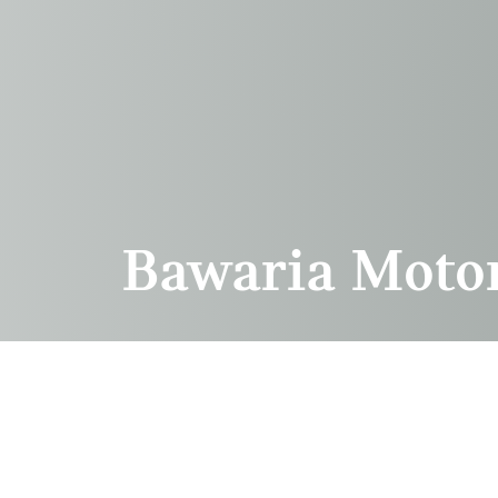
Przejdź do głównej treści
Bawaria Moto