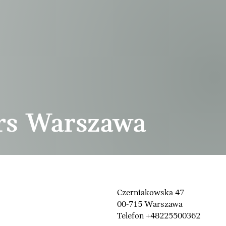
rs Warszawa
Czerniakowska 47
00-715 Warszawa
Telefon +48225500362