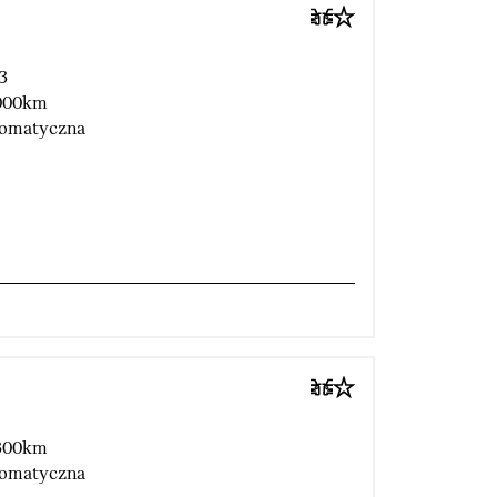
3
000km
omatyczna
300km
omatyczna