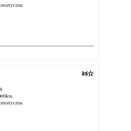
omatyczna
4
000km
omatyczna