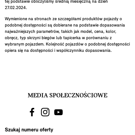
tej podstawie obliczyliśmy średnią miesięczną na dzień
27.02.2024.
Wymienione na stronach ze szczegółami produktów pojazdy o
podobnej dostępności są dobierane na podstawie dopasowania
najważniejszych parametrów, takich jak model, cena, kolor,
obręcz, typ skrzyni biegów lub tapicerka w porównaniu z
wybranym pojazdem. Kolejność pojazdów o podobnej dostępności
opiera się na dostępności i współczynniku dopasowania.
MEDIA SPOŁECZNOŚCIOWE
Szukaj numeru oferty