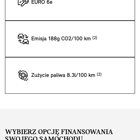
EURO 6e
Emisja 188g CO2/100 km
Zużycie paliwa 8.3l/100 km
WYBIERZ OPCJĘ FINANSOWANIA
SWOJEGO SAMOCHODU.