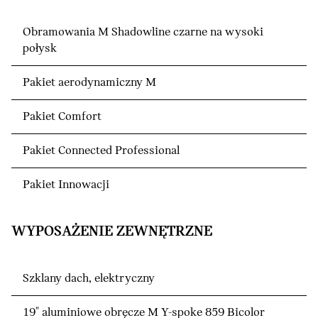
Obramowania M Shadowline czarne na wysoki
połysk
Pakiet aerodynamiczny M
Pakiet Comfort
Pakiet Connected Professional
Pakiet Innowacji
WYPOSAŻENIE ZEWNĘTRZNE
Szklany dach, elektryczny
19" aluminiowe obręcze M Y-spoke 859 Bicolor