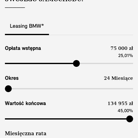
Leasing BMW*
Opłata wstępna
75 000 zł
25,01%
Okres
24 Miesiące
Wartość końcowa
134 955 zł
45,00%
Miesięczna rata