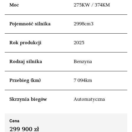
Moc
275KW / 374KM
Pojemność silnika
2998cm3
Rok produkcji
2025
Rodzaj silnika
Benzyna
Przebieg (km)
7 094km
Skrzynia biegów
Automatyczna
Cena
299 900 zł