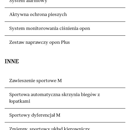
System alarmowy
Aktywna ochrona pieszych
System monitorowania ciśnienia opon
Zestaw naprawczy opon Plus
INNE
Zawieszenie sportowe M
Sportowa automatyczna skrzynia biegów z
łopatkami
Sportowy dyferencjał M
Zmienny, sportowy układ kierowniczy