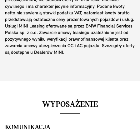
przedsiębiorców, nie stanowi oferty w rozumieniu Kodeksu
cywilnego i ma charakter jedynie informacyjny. Podane kwoty
netto nie zawierają stawki podatku VAT, natomiast kwoty brutto
przedstawiają ostateczne ceny prezentowanych pojazdów i usług.
Usługi MINI Leasing oferowane są przez BMW Financial Services
Polska sp. z o.o. Zawarcie umowy leasingu uzależnione jest od
pozytywnego wyniku weryfikacji prawnofinansowej klienta oraz
zawarcia umowy ubezpieczenia OC i AC pojazdu. Szczegóły oferty
są dostępne u Dealerów MINI.
WYPOSAŻENIE
KOMUNIKACJA