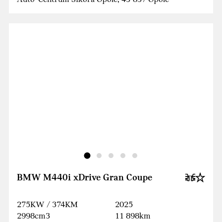
BMW M440i xDrive Gran Coupe
275KW / 374KM
2025
2998cm3
11 898km