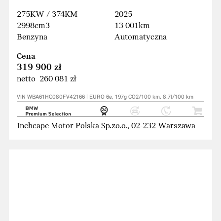
275KW / 374KM
2025
2998cm3
13 001km
Benzyna
Automatyczna
Cena
319 900 zł
netto 260 081 zł
VIN WBA61HC080FV42166 | EURO 6e, 197g CO2/100 km, 8.7l/100 km
Inchcape Motor Polska Sp.zo.o., 02-232 Warszawa