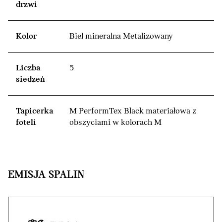
drzwi
Kolor
Biel mineralna Metalizowany
Liczba
5
siedzeń
Tapicerka
M PerformTex Black materiałowa z
foteli
obszyciami w kolorach M
EMISJA SPALIN