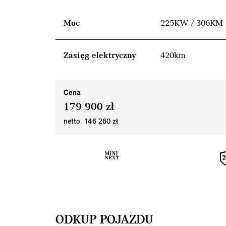
Moc
225KW / 306KM
Zasięg elektryczny
420km
Cena
179 900 zł
netto 146 260 zł
ODKUP POJAZDU