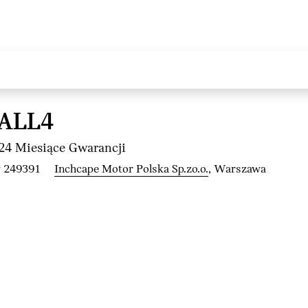
 ALL4
4 Miesiące Gwarancji
y 249391
Inchcape Motor Polska Sp.zo.o.
, Warszawa