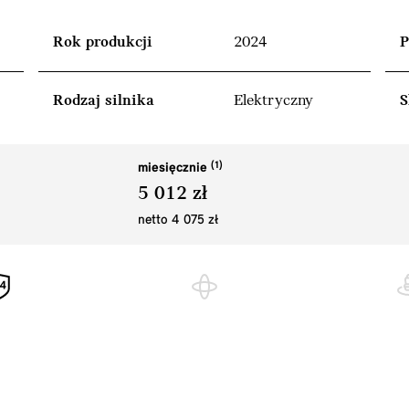
Rok produkcji
2024
P
Rodzaj silnika
Elektryczny
S
miesięcznie
5 012 zł
netto 4 075 zł