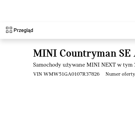
Przejdź do głównej treści
Przegląd
MINI Countryman SE
Samochody używane MINI NEXT w tym 2
VIN WMW51GA0107R37826
Numer ofert