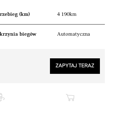
rzebieg (km)
4 190km
krzynia biegów
Automatyczna
ZAPYTAJ TERAZ