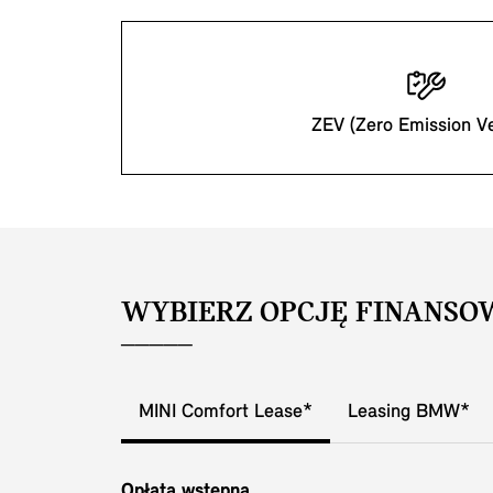
ZEV (Zero Emission Ve
WYBIERZ OPCJĘ FINANSO
MINI Comfort Lease*
Leasing BMW*
Opłata wstępna