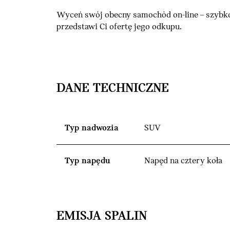
Wyceń swój obecny samochód on-line – szybko
przedstawi Ci ofertę jego odkupu.
DANE TECHNICZNE
Typ nadwozia
SUV
Typ napędu
Napęd na cztery koła
EMISJA SPALIN