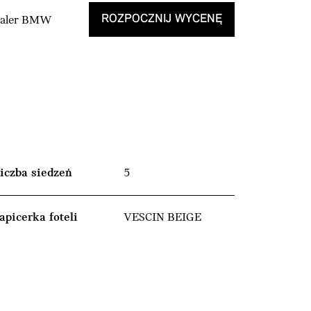
ROZPOCZNIJ WYCENĘ
Dealer BMW
iczba siedzeń
5
apicerka foteli
VESCIN BEIGE