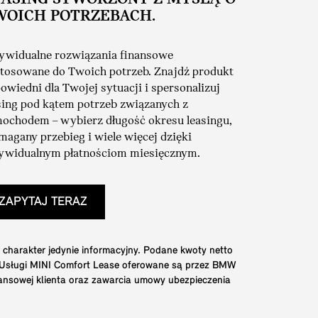
WOICH POTRZEBACH.
ywidualne rozwiązania finansowe
tosowane do Twoich potrzeb. Znajdź produkt
owiedni dla Twojej sytuacji i spersonalizuj
sing pod kątem potrzeb związanych z
ochodem – wybierz długość okresu leasingu,
agany przebieg i wiele więcej dzięki
ywidualnym płatnościom miesięcznym.
ZAPYTAJ TERAZ
 charakter jedynie informacyjny. Podane kwoty netto
. Usługi MINI Comfort Lease oferowane są przez BMW
nansowej klienta oraz zawarcia umowy ubezpieczenia