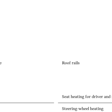
e
Roof rails
Seat heating for driver and
Steering-wheel heating