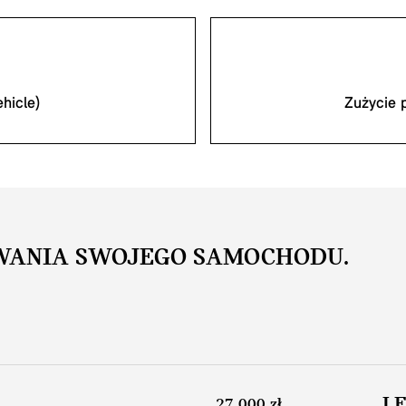
hicle)
Zużycie 
WANIA SWOJEGO SAMOCHODU.
L
27 000 zł