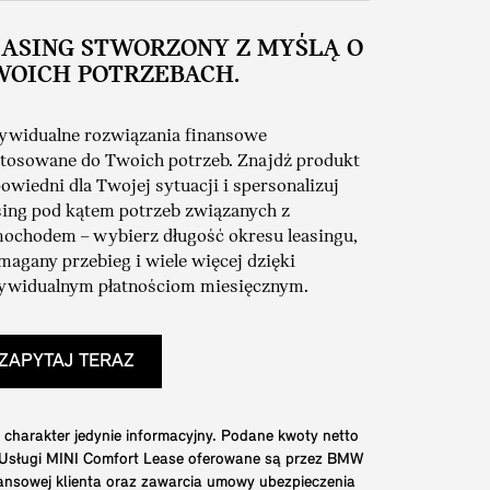
EASING STWORZONY Z MYŚLĄ O
WOICH POTRZEBACH.
ywidualne rozwiązania finansowe
tosowane do Twoich potrzeb. Znajdź produkt
owiedni dla Twojej sytuacji i spersonalizuj
sing pod kątem potrzeb związanych z
ochodem – wybierz długość okresu leasingu,
agany przebieg i wiele więcej dzięki
ywidualnym płatnościom miesięcznym.
ZAPYTAJ TERAZ
 charakter jedynie informacyjny. Podane kwoty netto
. Usługi MINI Comfort Lease oferowane są przez BMW
nansowej klienta oraz zawarcia umowy ubezpieczenia