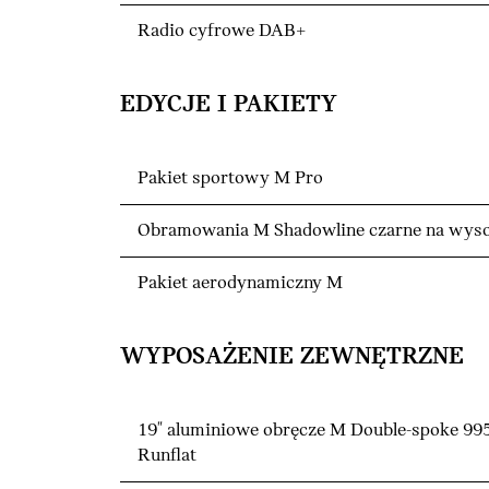
Radio cyfrowe DAB+
EDYCJE I PAKIETY
Pakiet sportowy M Pro
Obramowania M Shadowline czarne na wyso
Pakiet aerodynamiczny M
WYPOSAŻENIE ZEWNĘTRZNE
19" aluminiowe obręcze M Double-spoke 99
Runflat