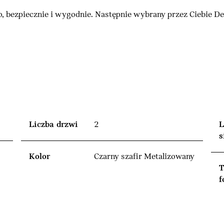
, bezpiecznie i wygodnie. Następnie wybrany przez Ciebie 
Liczba drzwi
2
L
s
Kolor
Czarny szafir Metalizowany
T
f