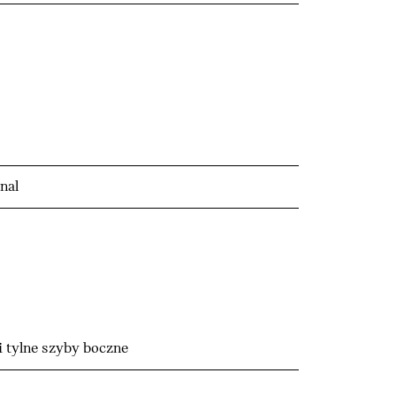
nal
i tylne szyby boczne