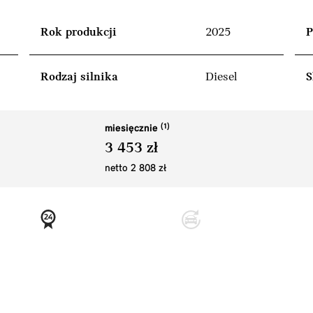
Rok produkcji
2025
P
Rodzaj silnika
Diesel
S
miesięcznie
3 453 zł
netto 2 808 zł