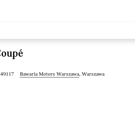
Coupé
249117
Bawaria Motors Warszawa
, Warszawa