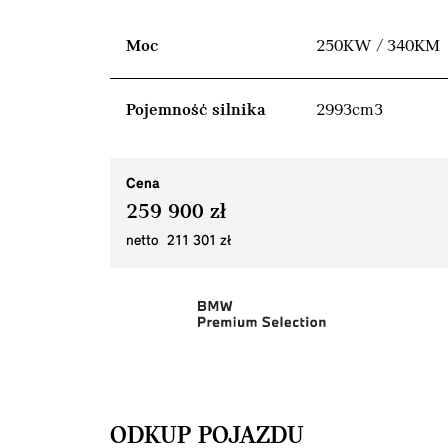
Moc
250KW / 340KM
Pojemność silnika
2993cm3
Cena
259 900 zł
netto 211 301 zł
ODKUP POJAZDU