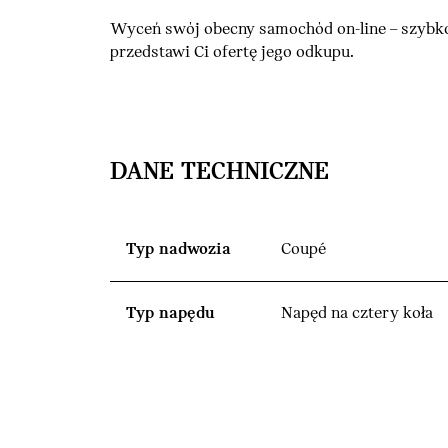
Wyceń swój obecny samochód on-line – szybko
przedstawi Ci ofertę jego odkupu.
DANE TECHNICZNE
Typ nadwozia
Coupé
Typ napędu
Napęd na cztery koła