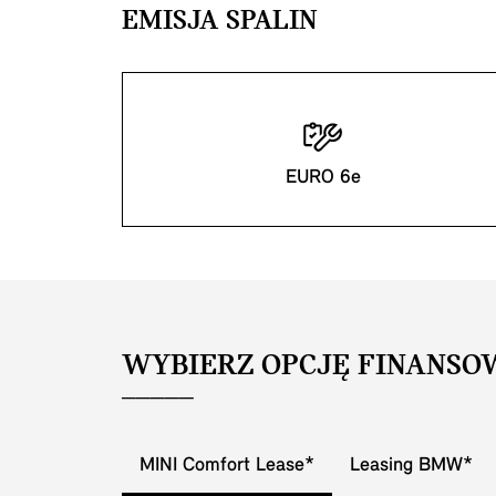
EMISJA SPALIN
EURO 6e
WYBIERZ OPCJĘ FINANSO
MINI Comfort Lease*
Leasing BMW*