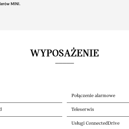
lerów MINI.
WYPOSAŻENIE
Połączenie alarmowe
d
Teleserwis
Usługi ConnectedDrive