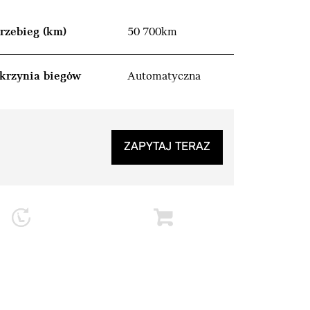
rzebieg (km)
50 700km
krzynia biegów
Automatyczna
ZAPYTAJ TERAZ