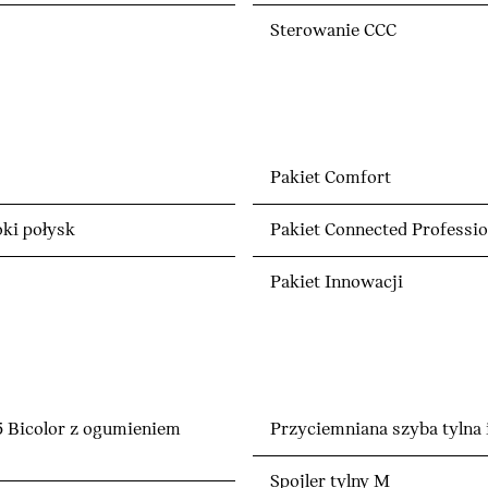
Sterowanie CCC
Pakiet Comfort
ki połysk
Pakiet Connected Professio
Pakiet Innowacji
5 Bicolor z ogumieniem
Przyciemniana szyba tylna 
Spojler tylny M