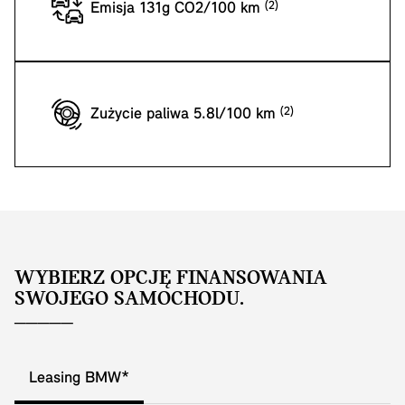
Emisja 131g CO2/100 km
Zużycie paliwa 5.8l/100 km
WYBIERZ OPCJĘ FINANSOWANIA
SWOJEGO SAMOCHODU.
Leasing BMW*