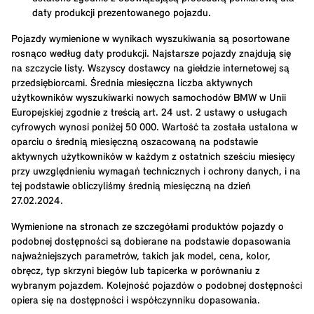
daty produkcji prezentowanego pojazdu.
Pojazdy wymienione w wynikach wyszukiwania są posortowane
rosnąco według daty produkcji. Najstarsze pojazdy znajdują się
na szczycie listy. Wszyscy dostawcy na giełdzie internetowej są
przedsiębiorcami. Średnia miesięczna liczba aktywnych
użytkowników wyszukiwarki nowych samochodów BMW w Unii
Europejskiej zgodnie z treścią art. 24 ust. 2 ustawy o usługach
cyfrowych wynosi poniżej 50 000. Wartość ta została ustalona w
oparciu o średnią miesięczną oszacowaną na podstawie
aktywnych użytkowników w każdym z ostatnich sześciu miesięcy
przy uwzględnieniu wymagań technicznych i ochrony danych, i na
tej podstawie obliczyliśmy średnią miesięczną na dzień
27.02.2024.
Wymienione na stronach ze szczegółami produktów pojazdy o
podobnej dostępności są dobierane na podstawie dopasowania
najważniejszych parametrów, takich jak model, cena, kolor,
obręcz, typ skrzyni biegów lub tapicerka w porównaniu z
wybranym pojazdem. Kolejność pojazdów o podobnej dostępności
opiera się na dostępności i współczynniku dopasowania.