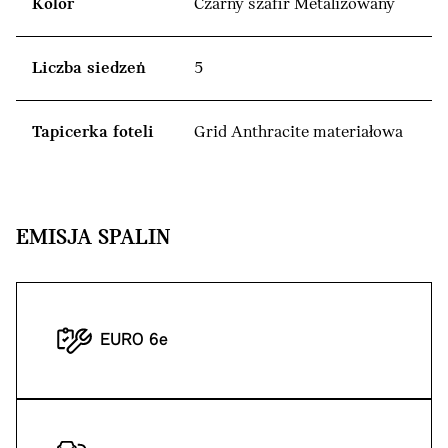
Kolor
Czarny szafir Metalizowany
Liczba siedzeń
5
Tapicerka foteli
Grid Anthracite materiałowa
EMISJA SPALIN
EURO 6e