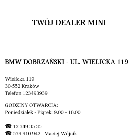
TWÓJ DEALER MINI
BMW DOBRZAŃSKI - UL. WIELICKA 119
Wielicka 119
30-552 Kraków
Telefon 123493939
GODZINY OTWARCIA:
Poniedziałek - Piątek: 9.00 – 18.00
☎ 12 349 35 35
☎ 539 910 942 - Maciej Wójcik