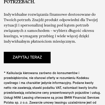
POTRZEBACH.
Indywidualne rozwiązania finansowe dostosowane do
Twoich potrzeb. Znajdź produkt odpowiedni dla Twojej
sytuacji i spersonalizuj leasing pod kątem potrzeb
związanych z samochodem – wybierz długość okresu
leasingu, wymagany przebieg i wiele więcej dzięki
indywidualnym płatnościom miesięcznym.
ZAPYTAJ TERAZ
* Kalkulacja kierowana zarówno do konsumentów i
przedsiębiorców, nie stanowi oferty w rozumieniu Kodeksu
cywilnego i ma charakter jedynie informacyjny. Podane kwoty
netto nie zawierają stawki podatku VAT, natomiast kwoty brutto
przedstawiają ostateczne ceny prezentowanych pojazdów i usług.
Usługi MINI Leasing oferowane są przez BMW Financial Services
Polska sp. z o.o. Zawarcie umowy leasingu uzależnione jest od