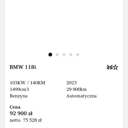
BMW 118i
103KW / 140KM
2023
1499cm3
29 900km
Benzyna
Automatyczna
Cena
92 900 zł
netto 75 528 zł