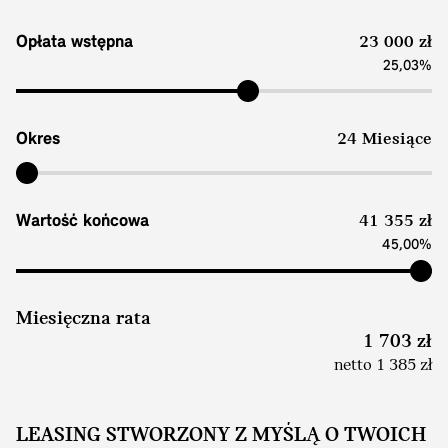
Opłata wstępna
23 000 zł
25,03%
Okres
24 Miesiące
Wartość końcowa
41 355 zł
45,00%
Miesięczna rata
1 703 zł
netto 1 385 zł
LEASING STWORZONY Z MYŚLĄ O TWOICH