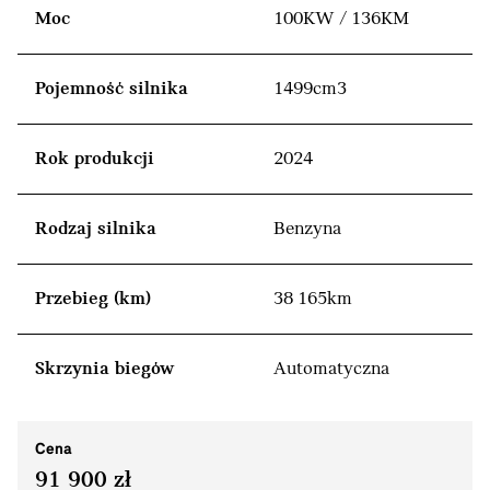
Moc
100KW / 136KM
Pojemność silnika
1499cm3
Rok produkcji
2024
Rodzaj silnika
Benzyna
Przebieg (km)
38 165km
Skrzynia biegów
Automatyczna
Cena
91 900 zł