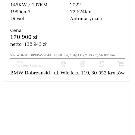
145KW / 197KM
2022
1995cm3
72 624km
Diesel
Automatyczna
Cena
170 900 zł
netto 138 943 zł
VIN WBA51EG0905V79544 | EURO 6e, 131g CO2/100 km, 5l/100 km
BMW Dobrzański - ul. Wielicka 119, 30-552 Kraków