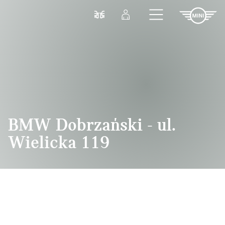
Przejdź do głównej treści
Porównaj
Zaloguj się
BMW Dobrzański - ul.
Wielicka 119