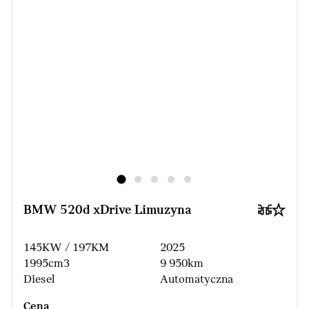
BMW 520d xDrive Limuzyna
145KW / 197KM
2025
1995cm3
9 950km
Diesel
Automatyczna
Cena