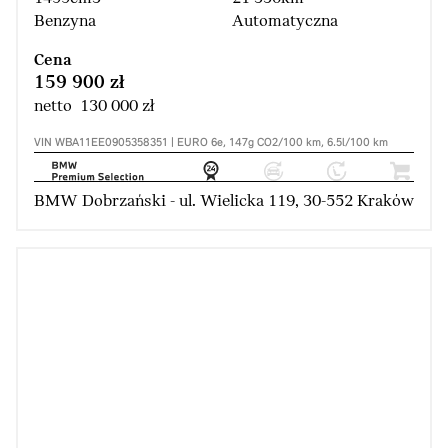
Benzyna
Automatyczna
Cena
159 900 zł
netto 130 000 zł
VIN WBA11EE0905358351 | EURO 6e, 147g CO2/100 km, 6.5l/100 km
BMW Dobrzański - ul. Wielicka 119, 30-552 Kraków