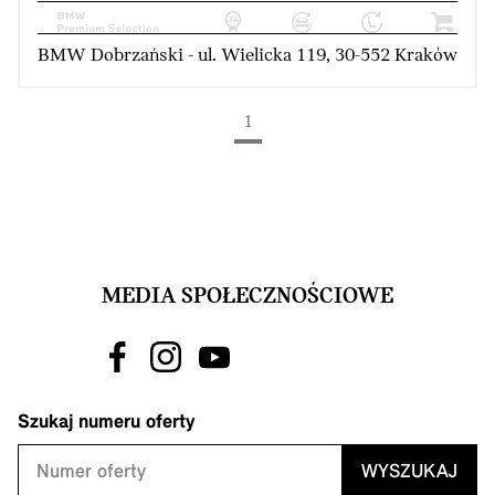
BMW Dobrzański - ul. Wielicka 119, 30-552 Kraków
1
(bieżąca strona)
MEDIA SPOŁECZNOŚCIOWE
Szukaj numeru oferty
WYSZUKAJ