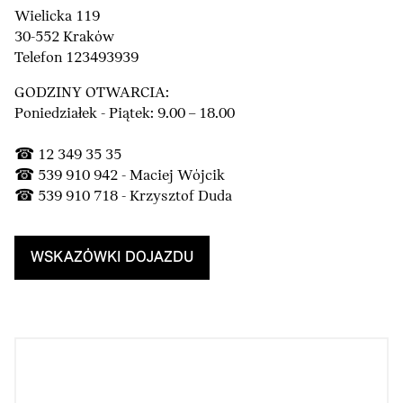
Wielicka 119
30-552 Kraków
Telefon 123493939
GODZINY OTWARCIA:
Poniedziałek - Piątek: 9.00 – 18.00
☎ 12 349 35 35
☎ 539 910 942 - Maciej Wójcik
☎ 539 910 718 - Krzysztof Duda
WSKAZÓWKI DOJAZDU