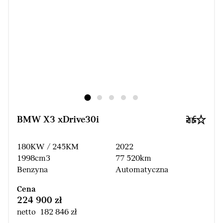
BMW X3 xDrive30i
180KW / 245KM
2022
1998cm3
77 520km
Benzyna
Automatyczna
Cena
224 900 zł
netto 182 846 zł