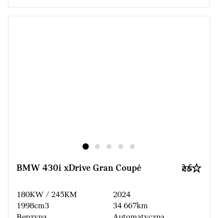
BMW 430i xDrive Gran Coupé
180KW / 245KM
2024
1998cm3
34 667km
Benzyna
Automatyczna