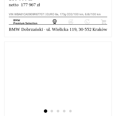
netto 177 967 zł
VIN WBA61CA0909R67707 | EURO 6e, 173g CO2/100 km, 6.6l/100 km
BMW Dobrzański - ul. Wielicka 119, 30-552 Kraków