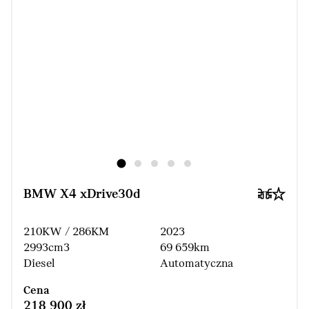
BMW X4 xDrive30d
210KW / 286KM
2023
2993cm3
69 659km
Diesel
Automatyczna
Cena
218 900 zł