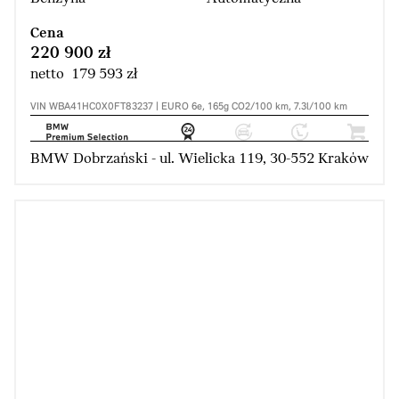
Cena
220 900 zł
netto 179 593 zł
VIN WBA41HC0X0FT83237 | EURO 6e, 165g CO2/100 km, 7.3l/100 km
BMW Dobrzański - ul. Wielicka 119, 30-552 Kraków