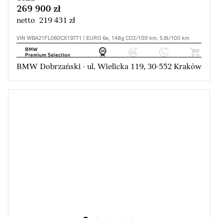
269 900 zł
netto 219 431 zł
VIN WBA21FL060CX19771 | EURO 6e, 148g CO2/100 km, 5.6l/100 km
BMW Dobrzański - ul. Wielicka 119, 30-552 Kraków