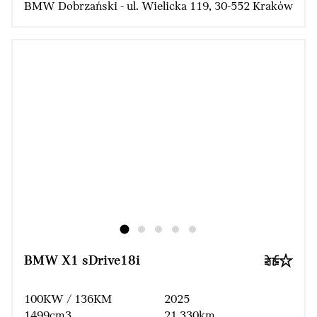
BMW Dobrzański - ul. Wielicka 119, 30-552 Kraków
BMW X1 sDrive18i
100KW / 136KM
2025
1499cm3
21 330km