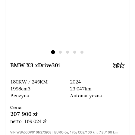
BMW X3 xDrive30i
180KW / 245KM
2024
1998cm3
23 047km
Benzyna
Automatyczna
Cena
207 900 zł
netto 169 024 zł
VIN WBA55DP010N273968 | EURO 6e, 176g CO2/100 km, 7.8l/100 km