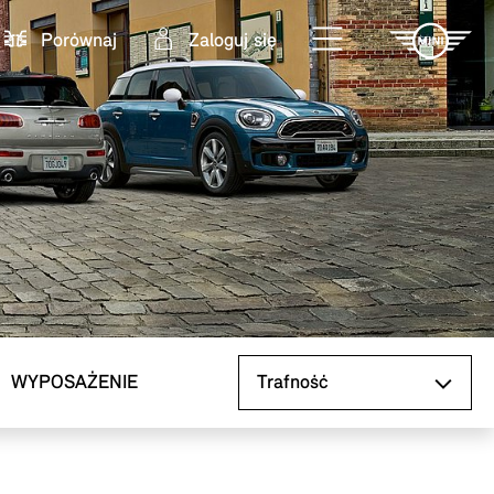
Porównaj
Zaloguj się
Sortuj według
WYPOSAŻENIE