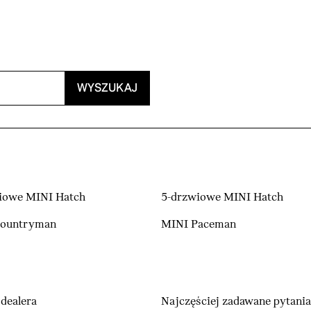
WYSZUKAJ
iowe MINI Hatch
5-drzwiowe MINI Hatch
Countryman
MINI Paceman
dealera
Najczęściej zadawane pytania