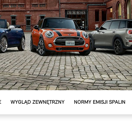
E
WYGLĄD ZEWNĘTRZNY
NORMY EMISJI SPALIN