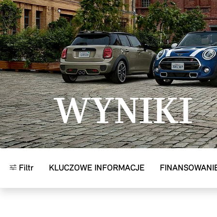
Przejdź do głównej treści
WYNIKI
Filtr
KLUCZOWE INFORMACJE
FINANSOWANI