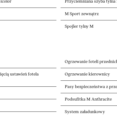
icolor
Przyciemniana szyba tylna 
M Sport zewnątrz
Spojler tylny M
Ogrzewanie foteli przednic
ięcią ustawień fotela
Ogrzewanie kierownicy
Pasy bezpieczeństwa z p
Podsufitka M Anthracite
System załadunkowy