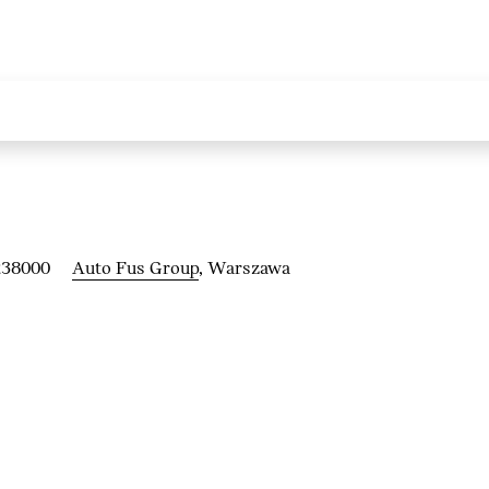
238000
Auto Fus Group
, Warszawa