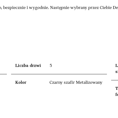
, bezpiecznie i wygodnie. Następnie wybrany przez Ciebie 
Liczba drzwi
5
L
s
Kolor
Czarny szafir Metalizowany
T
f