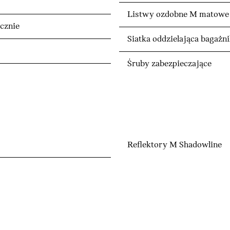
Listwy ozdobne M matowe 
cznie
Siatka oddzielająca bagażn
Śruby zabezpieczające
Reflektory M Shadowline