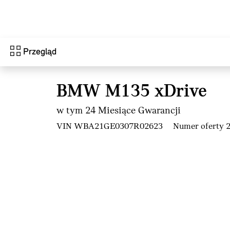
Przejdź do głównej treści
Przegląd
BMW M135 xDrive
w tym 24 Miesiące Gwarancji
VIN WBA21GE0307R02623
Numer oferty 