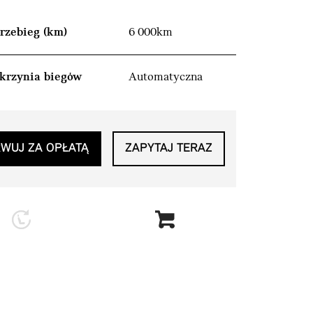
rzebieg (km)
6 000km
krzynia biegów
Automatyczna
WUJ ZA OPŁATĄ
ZAPYTAJ TERAZ