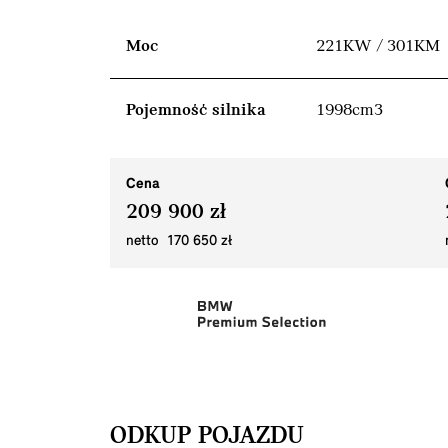
Moc
221KW / 301KM
Pojemność silnika
1998cm3
Cena
209 900 zł
netto 170 650 zł
ODKUP POJAZDU