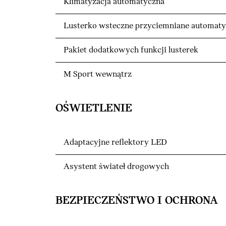
Klimatyzacja automatyczna
Lusterko wsteczne przyciemniane automaty
Pakiet dodatkowych funkcji lusterek
M Sport wewnątrz
OŚWIETLENIE
Adaptacyjne reflektory LED
Asystent świateł drogowych
BEZPIECZEŃSTWO I OCHRONA