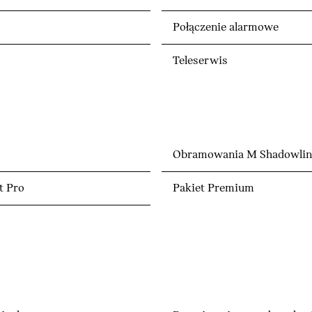
Połączenie alarmowe
Teleserwis
Obramowania M Shadowline
t Pro
Pakiet Premium