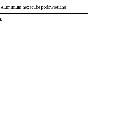
Aluminium hexacube podświetlane
ik