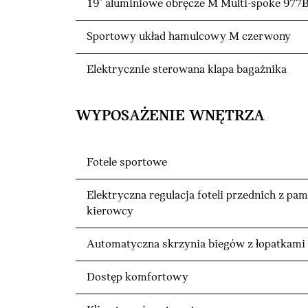
19" aluminiowe obręcze M Multi-spoke 977B
Sportowy układ hamulcowy M czerwony
Elektrycznie sterowana klapa bagażnika
WYPOSAŻENIE WNĘTRZA
Fotele sportowe
Elektryczna regulacja foteli przednich z pam
kierowcy
Automatyczna skrzynia biegów z łopatkami
Dostęp komfortowy