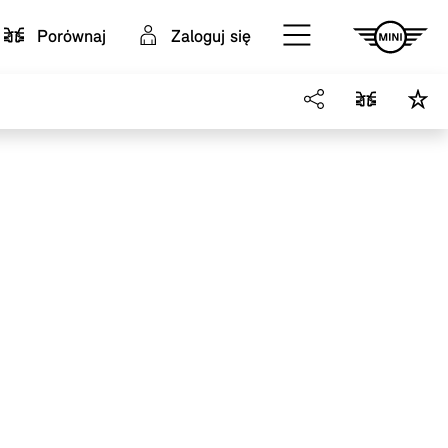
Porównaj
Zaloguj się