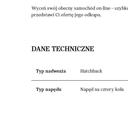
Wyceń swój obecny samochód on-line – szybko
przedstawi Ci ofertę jego odkupu.
DANE TECHNICZNE
Typ nadwozia
Hatchback
Typ napędu
Napęd na cztery koła