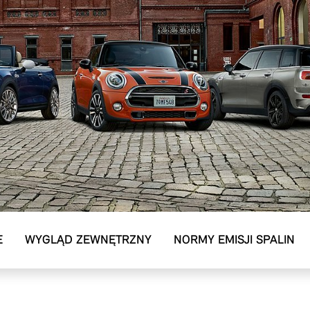
E
WYGLĄD ZEWNĘTRZNY
NORMY EMISJI SPALIN