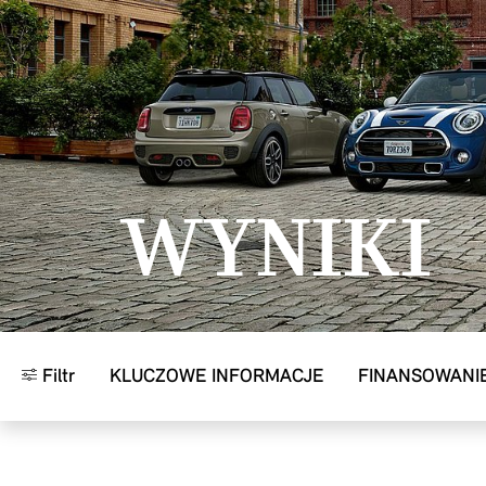
Przejdź do głównej treści
WYNIKI
Filtr
KLUCZOWE INFORMACJE
FINANSOWANI