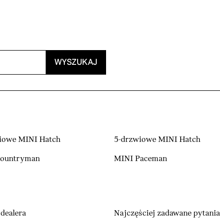
WYSZUKAJ
iowe MINI Hatch
5-drzwiowe MINI Hatch
Countryman
MINI Paceman
dealera
Najczęściej zadawane pytania