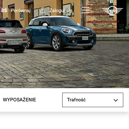
Porównaj
Zaloguj się
Sortuj według
WYPOSAŻENIE