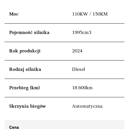
Moc
110KW / 150KM
Pojemność silnika
1995cm3
Rok produkcji
2024
Rodzaj silnika
Diesel
Przebieg (km)
18 600km
Skrzynia biegów
Automatyczna
Cena