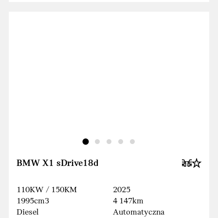
BMW X1 sDrive18d
110KW / 150KM
2025
1995cm3
4 147km
Diesel
Automatyczna