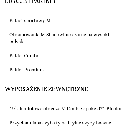
EDYCJE I PAKIETY
Pakiet sportowy M
Obramowania M Shadowline czarne na wysoki
połysk
Pakiet Comfort
Pakiet Premium
WYPOSAŻENIE ZEWNĘTRZNE
19" aluminiowe obręcze M Double-spoke 871 Bicolor
Przyciemniana szyba tylna i tylne szyby boczne