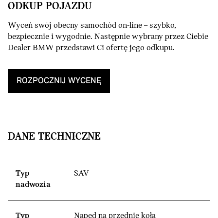
ODKUP POJAZDU
Wyceń swój obecny samochód on-line – szybko,
bezpiecznie i wygodnie. Następnie wybrany przez Ciebie
Dealer BMW przedstawi Ci ofertę jego odkupu.
ROZPOCZNIJ WYCENĘ
DANE TECHNICZNE
Typ
SAV
nadwozia
Typ
Napęd na przednie koła