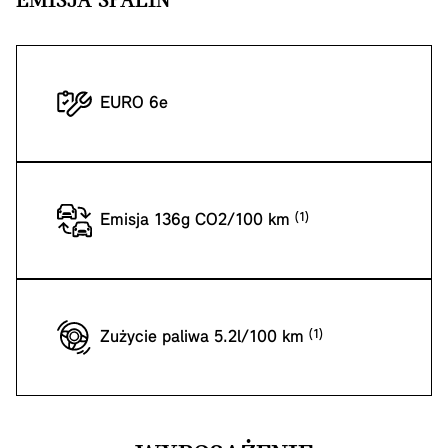
EMISJA SPALIN
EURO 6e
Emisja 136g CO2/100 km
Zużycie paliwa 5.2l/100 km