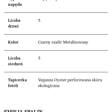
napędu
Liczba
5
drzwi
Kolor
Czarny szafir Metalizowany
Liczba
5
siedzeń
Tapicerka
Veganza Oyster perforowana skóra
foteli
ekologiczna