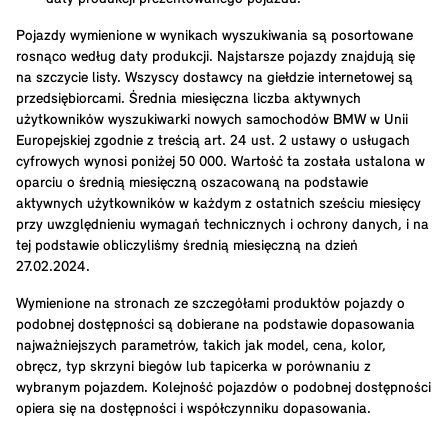
Pojazdy wymienione w wynikach wyszukiwania są posortowane
rosnąco według daty produkcji. Najstarsze pojazdy znajdują się
na szczycie listy. Wszyscy dostawcy na giełdzie internetowej są
przedsiębiorcami. Średnia miesięczna liczba aktywnych
użytkowników wyszukiwarki nowych samochodów BMW w Unii
Europejskiej zgodnie z treścią art. 24 ust. 2 ustawy o usługach
cyfrowych wynosi poniżej 50 000. Wartość ta została ustalona w
oparciu o średnią miesięczną oszacowaną na podstawie
aktywnych użytkowników w każdym z ostatnich sześciu miesięcy
przy uwzględnieniu wymagań technicznych i ochrony danych, i na
tej podstawie obliczyliśmy średnią miesięczną na dzień
27.02.2024.
Wymienione na stronach ze szczegółami produktów pojazdy o
podobnej dostępności są dobierane na podstawie dopasowania
najważniejszych parametrów, takich jak model, cena, kolor,
obręcz, typ skrzyni biegów lub tapicerka w porównaniu z
wybranym pojazdem. Kolejność pojazdów o podobnej dostępności
opiera się na dostępności i współczynniku dopasowania.