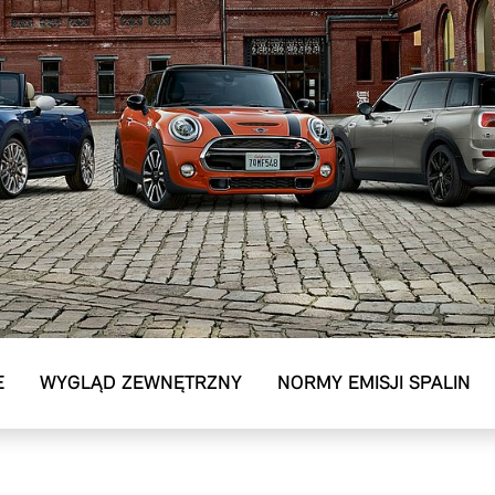
E
WYGLĄD ZEWNĘTRZNY
NORMY EMISJI SPALIN