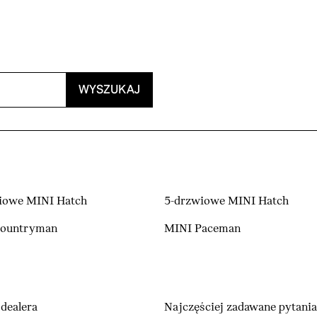
WYSZUKAJ
iowe MINI Hatch
5-drzwiowe MINI Hatch
Countryman
MINI Paceman
dealera
Najczęściej zadawane pytania