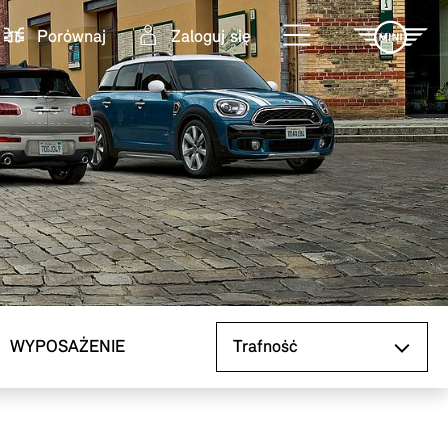
Porównaj
Zaloguj się
Sortuj według
WYPOSAŻENIE