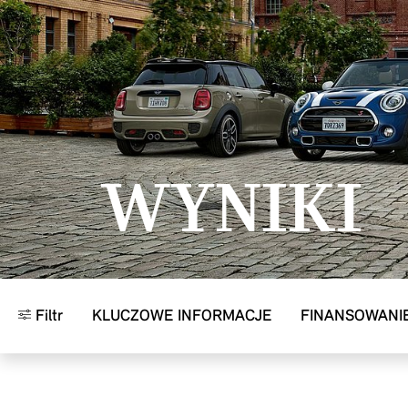
Przejdź do głównej treści
WYNIKI
Filtr
KLUCZOWE INFORMACJE
FINANSOWANI