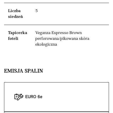
Liczba
5
siedzeń
Tapicerka
Veganza Espresso Brown
foteli
perforowana/pikowana skóra
ekologiczna
EMISJA SPALIN
EURO 6e