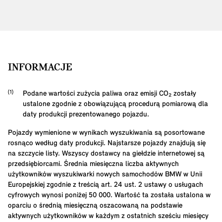
INFORMACJE
Podane wartości zużycia paliwa oraz emisji CO₂ zostały
ustalone zgodnie z obowiązującą procedurą pomiarową dla
daty produkcji prezentowanego pojazdu.
Pojazdy wymienione w wynikach wyszukiwania są posortowane
rosnąco według daty produkcji. Najstarsze pojazdy znajdują się
na szczycie listy. Wszyscy dostawcy na giełdzie internetowej są
przedsiębiorcami. Średnia miesięczna liczba aktywnych
użytkowników wyszukiwarki nowych samochodów BMW w Unii
Europejskiej zgodnie z treścią art. 24 ust. 2 ustawy o usługach
cyfrowych wynosi poniżej 50 000. Wartość ta została ustalona w
oparciu o średnią miesięczną oszacowaną na podstawie
aktywnych użytkowników w każdym z ostatnich sześciu miesięcy