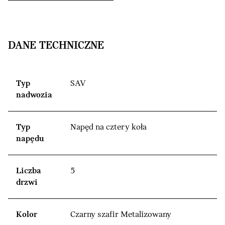
DANE TECHNICZNE
Typ
SAV
nadwozia
Typ
Napęd na cztery koła
napędu
Liczba
5
drzwi
Kolor
Czarny szafir Metalizowany