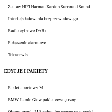
Zestaw HiFi Harman Kardon Surround Sound
Interfejs ładowania bezprzewodowego
Radio cyfrowe DAB+
Połączenie alarmowe
Teleserwis
EDYCJE I PAKIETY
Pakiet sportowy M
BMW Iconic Glow pakiet zewnętrzny
Obramowania M Shadowline czarne na wysoki