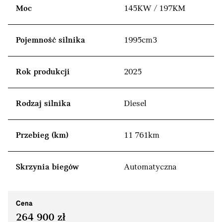
Moc
145KW / 197KM
Pojemność silnika
1995cm3
Rok produkcji
2025
Rodzaj silnika
Diesel
Przebieg (km)
11 761km
Skrzynia biegów
Automatyczna
Cena
264 900 zł