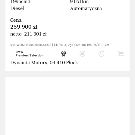
1995cm3
9 851km
Diesel
Automatyczna
Cena
259 900 zł
netto 211 301 zł
VIN WBA11GR0509033923 | EURO 3, 2g CO2/100 km, 7l/100 km
Dynamic Motors, 09-410 Płock