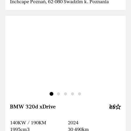
Inchcape Poznań, 62-080 Swadzim k. Poznania
BMW 320d xDrive
140KW / 190KM
2024
1995cm3
30 490km