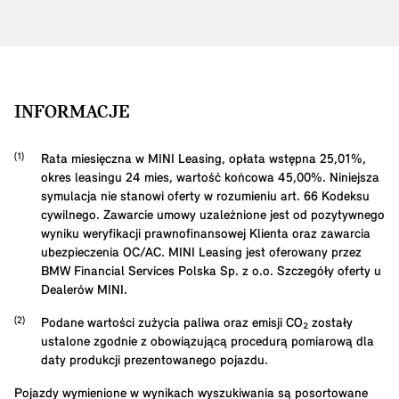
INFORMACJE
Rata miesięczna w MINI Leasing, opłata wstępna
25,01
%,
okres leasingu
24
mies, wartość końcowa
45,00
%. Niniejsza
symulacja nie stanowi oferty w rozumieniu art. 66 Kodeksu
cywilnego. Zawarcie umowy uzależnione jest od pozytywnego
wyniku weryfikacji prawnofinansowej Klienta oraz zawarcia
ubezpieczenia OC/AC. MINI Leasing jest oferowany przez
BMW Financial Services Polska Sp. z o.o. Szczegóły oferty u
Dealerów MINI.
Podane wartości zużycia paliwa oraz emisji CO₂ zostały
ustalone zgodnie z obowiązującą procedurą pomiarową dla
daty produkcji prezentowanego pojazdu.
Pojazdy wymienione w wynikach wyszukiwania są posortowane