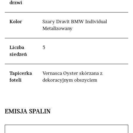
drzwi
Kolor
Szary Dravit BMW Individual
Metalizowany
Liczba
5
siedzeń
Tapicerka
Vernasca Oyster skórzana z
foteli
dekoracyjnym obszyciem
EMISJA SPALIN