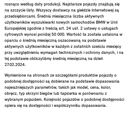
rosnąco według daty produkcji. Najstarsze pojazdy znajdują się
na szczycie listy. Wszyscy dostawcy na giełdzie internetowej są
przedsiębiorcami. Średnia miesięczna liczba aktywnych
użytkowników wyszukiwarki nowych samochodów BMW w Unii
Europejskiej zgodnie z treścią art. 24 ust. 2 ustawy o usługach
cyfrowych wynosi poniżej 50 000. Wartość ta została ustalona w
oparciu o średnią miesięczną oszacowaną na podstawie
aktywnych użytkowników w każdym z ostatnich sześciu miesięcy
przy uwzględnieniu wymagań technicznych i ochrony danych, i na
tej podstawie obliczyliśmy średnią miesięczną na dzień
27.02.2024.
Wymienione na stronach ze szczegółami produktów pojazdy o
podobnej dostępności są dobierane na podstawie dopasowania
najważniejszych parametrów, takich jak model, cena, kolor,
obręcz, typ skrzyni biegów lub tapicerka w porównaniu z
wybranym pojazdem. Kolejność pojazdów o podobnej dostępności
opiera się na dostępności i współczynniku dopasowania.