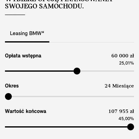
SWOJEGO SAMOCHODU.
Leasing BMW*
Opłata wstępna
60 000 zł
25,01%
Okres
24 Miesiące
Wartość końcowa
107 955 zł
45,00%