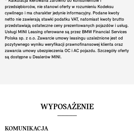
* Kalkulacja kierowana zarówno do konsumentów i
przedsiębiorców, nie stanowi oferty w rozumieniu Kodeksu
cywilnego i ma charakter jedynie informacyjny. Podane kwoty
netto nie zawierają stawki podatku VAT, natomiast kwoty brutto
przedstawiają ostateczne ceny prezentowanych pojazdów i usług.
Usługi MINI Leasing oferowane są przez BMW Financial Services
Polska sp. z o.o. Zawarcie umowy leasingu uzależnione jest od
pozytywnego wyniku weryfikacji prawnofinansowej klienta oraz
zawarcia umowy ubezpieczenia OC i AC pojazdu. Szczegóły oferty
są dostępne u Dealerów MINI.
WYPOSAŻENIE
KOMUNIKACJA