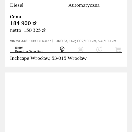
Diesel
Automatyczna
Cena
184 900 zł
netto 150 325 zł
VIN WBA48FU0908E43157 | EURO 6e, 142g CO2/100 km, 5.4l/100 km
Inchcape Wrocław, 53-015 Wrocław