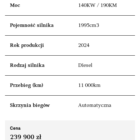
Moc
140KW / 190KM
Pojemność silnika
1995cm3
Rok produkcji
2024
Rodzaj silnika
Diesel
Przebieg (km)
11 000km
Skrzynia biegów
Automatyczna
Cena
239 900 zł