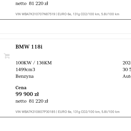
netto 81 220 zł
VIN WBA7K310707N87519 | EURO 6e, 131g CO2/100 km, 5.8l/100 km
BMW 118i
100KW / 136KM
202
1499cm3
30 
Benzyna
Aut
Cena
99 900 zł
netto 81 220 zł
VIN WBA7K310807P30185 | EURO 6e, 131g CO2/100 km, 5.8l/100 km