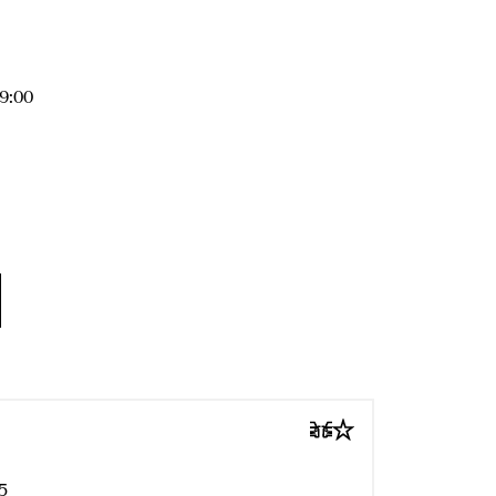
19:00
5