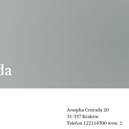
da
Josepha Conrada 20
31-357 Kraków
Telefon 122114500 wew. 2