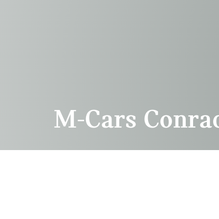
Przejdź do głównej treści
M-Cars Conra