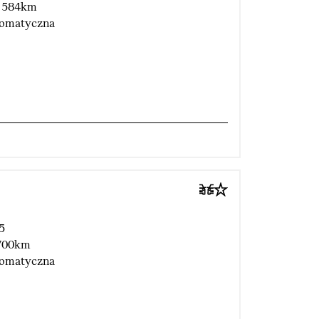
 584km
omatyczna
5
700km
omatyczna