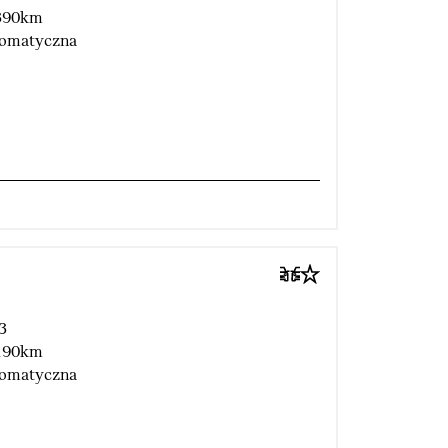
390km
omatyczna
3
190km
omatyczna