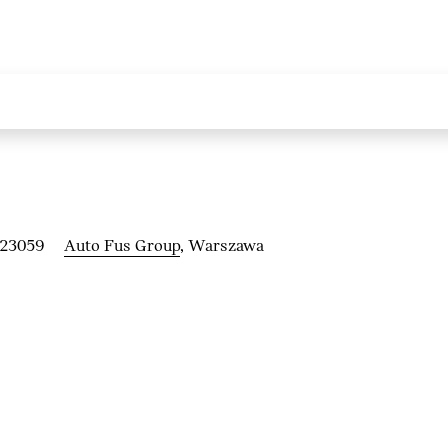
223059
Auto Fus Group
, Warszawa