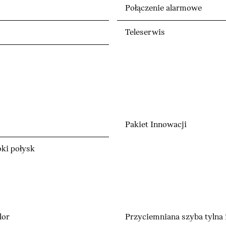
Połączenie alarmowe
Teleserwis
Pakiet Innowacji
ki połysk
lor
Przyciemniana szyba tylna 