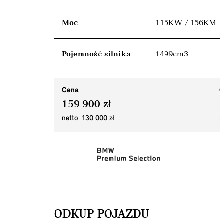
Moc
115KW / 156KM
Pojemność silnika
1499cm3
Cena
159 900 zł
netto 130 000 zł
ODKUP POJAZDU