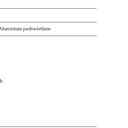
 Aluminium podświetlane
ch