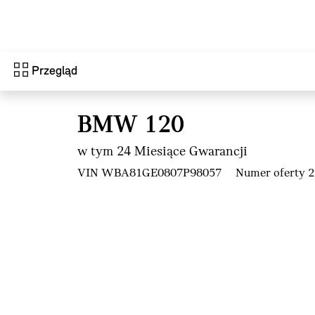
Przejdź do głównej treści
Przegląd
BMW 120
w tym 24 Miesiące Gwarancji
VIN WBA81GE0807P98057
Numer oferty 