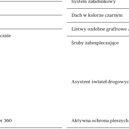
System załadunkowy
Dach w kolorze czarnym
Listwy ozdobne grafitowe
cznie
Śruby zabezpieczające
Asystent świateł drogowy
r 360
Aktywna ochrona pieszych