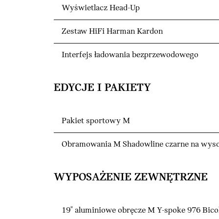
Wyświetlacz Head-Up
Zestaw HiFi Harman Kardon
Interfejs ładowania bezprzewodowego
EDYCJE I PAKIETY
Pakiet sportowy M
Obramowania M Shadowline czarne na wyso
WYPOSAŻENIE ZEWNĘTRZNE
19" aluminiowe obręcze M Y-spoke 976 Bico