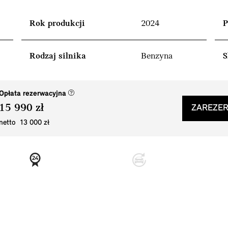
Rok produkcji
2024
P
Rodzaj silnika
Benzyna
S
(nowe okno)
Opłata rezerwacyjna
15 990 zł
ZAREZER
netto 13 000 zł