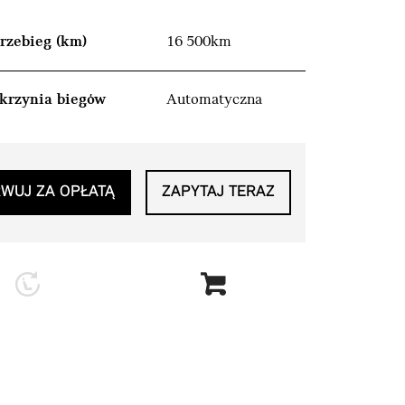
rzebieg (km)
16 500km
krzynia biegów
Automatyczna
WUJ ZA OPŁATĄ
ZAPYTAJ TERAZ