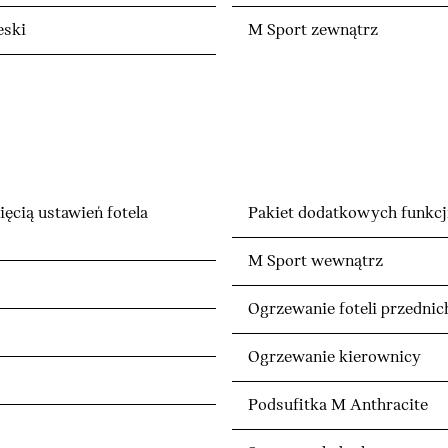
eski
M Sport zewnątrz
ięcią ustawień fotela
Pakiet dodatkowych funkcji
M Sport wewnątrz
Ogrzewanie foteli przednic
Ogrzewanie kierownicy
Podsufitka M Anthracite