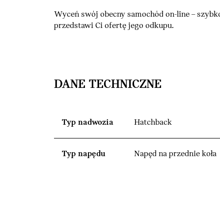
Wyceń swój obecny samochód on-line – szybko
przedstawi Ci ofertę jego odkupu.
DANE TECHNICZNE
Typ nadwozia
Hatchback
Typ napędu
Napęd na przednie koła