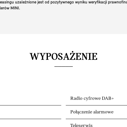
 leasingu uzależnione jest od pozytywnego wyniku weryfikacji prawnofi
lerów MINI.
WYPOSAŻENIE
Radio cyfrowe DAB+
Połączenie alarmowe
Teleserwis