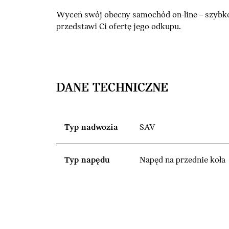
Wyceń swój obecny samochód on-line – szybko
przedstawi Ci ofertę jego odkupu.
DANE TECHNICZNE
Typ nadwozia
SAV
Typ napędu
Napęd na przednie koła