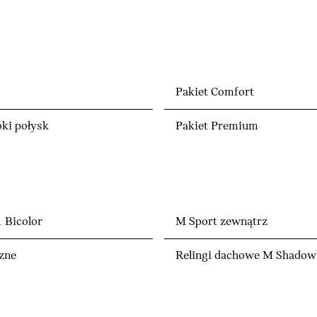
Pakiet Comfort
ki połysk
Pakiet Premium
 Bicolor
M Sport zewnątrz
czne
Relingi dachowe M Shadowl