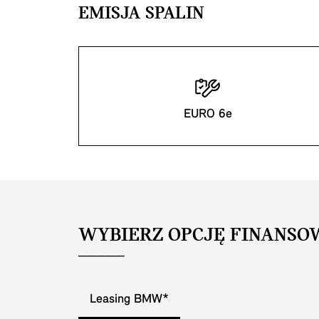
EMISJA SPALIN
EURO 6e
WYBIERZ OPCJĘ FINANSO
Leasing BMW*