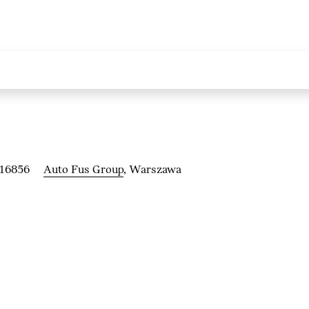
216856
Auto Fus Group
, Warszawa