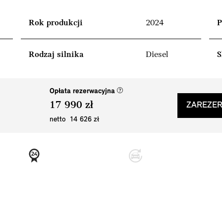
Rok produkcji
2024
P
Rodzaj silnika
Diesel
S
(nowe okno)
Opłata rezerwacyjna
17 990 zł
ZAREZER
netto 14 626 zł