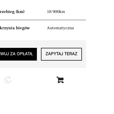
rzebieg (km)
18 900km
krzynia biegów
Automatyczna
WUJ ZA OPŁATĄ
ZAPYTAJ TERAZ