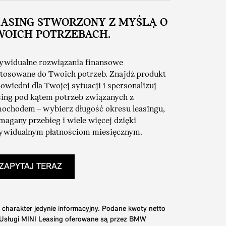
EASING STWORZONY Z MYŚLĄ O
WOICH POTRZEBACH.
ywidualne rozwiązania finansowe
tosowane do Twoich potrzeb. Znajdź produkt
owiedni dla Twojej sytuacji i spersonalizuj
sing pod kątem potrzeb związanych z
ochodem – wybierz długość okresu leasingu,
agany przebieg i wiele więcej dzięki
ywidualnym płatnościom miesięcznym.
ZAPYTAJ TERAZ
 charakter jedynie informacyjny. Podane kwoty netto
. Usługi MINI Leasing oferowane są przez BMW