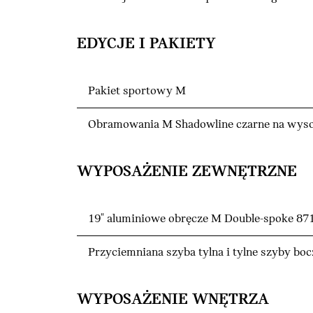
EDYCJE I PAKIETY
Pakiet sportowy M
Obramowania M Shadowline czarne na wyso
WYPOSAŻENIE ZEWNĘTRZNE
19" aluminiowe obręcze M Double-spoke 871
Przyciemniana szyba tylna i tylne szyby bo
WYPOSAŻENIE WNĘTRZA