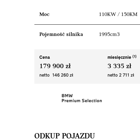
Moc
110KW / 150KM
Pojemność silnika
1995cm3
Cena
miesięcznie
179 900 zł
3 335 zł
netto 146 260 zł
netto 2 711 zł
ODKUP POJAZDU