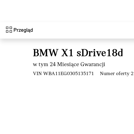
Przejdź do głównej treści
Przegląd
BMW X1 sDrive18d
w tym 24 Miesiące Gwarancji
VIN WBA11EG0305135171
Numer oferty 