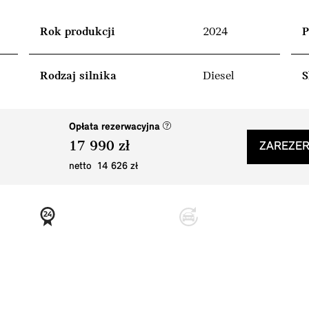
Rok produkcji
2024
P
Rodzaj silnika
Diesel
S
(nowe okno)
Opłata rezerwacyjna
17 990 zł
ZAREZER
netto 14 626 zł