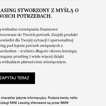
EASING STWORZONY Z MYŚLĄ O
WOICH POTRZEBACH.
ywidualne rozwiązania finansowe
tosowane do Twoich potrzeb. Znajdź produkt
owiedni dla Twojej sytuacji i spersonalizuj
sing pod kątem potrzeb związanych z
ochodem – wybierz długość okresu leasingu,
agany przebieg i wiele więcej dzięki
ywidualnym płatnościom miesięcznym.
ZAPYTAJ TERAZ
 charakter jedynie informacyjny. Podane kwoty netto
. Usługi MINI Leasing oferowane są przez BMW