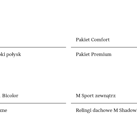
Pakiet Comfort
ki połysk
Pakiet Premium
 Bicolor
M Sport zewnątrz
czne
Relingi dachowe M Shadowl