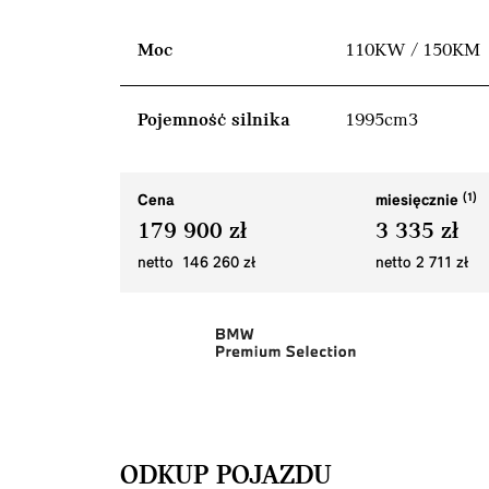
Moc
110KW / 150KM
Pojemność silnika
1995cm3
Cena
miesięcznie
179 900 zł
3 335 zł
netto 146 260 zł
netto 2 711 zł
ODKUP POJAZDU