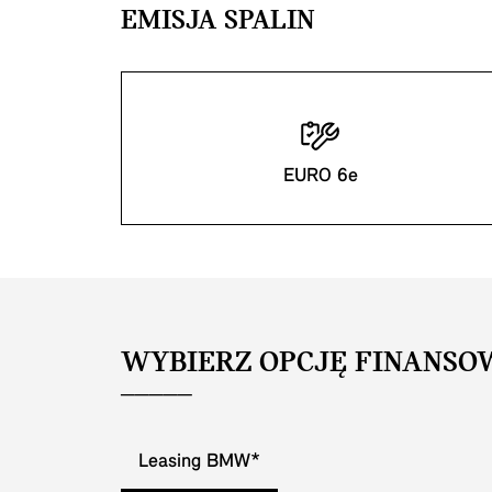
EMISJA SPALIN
EURO 6e
WYBIERZ OPCJĘ FINANSO
Leasing BMW*