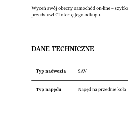
Wyceń swój obecny samochód on-line – szybko
przedstawi Ci ofertę jego odkupu.
DANE TECHNICZNE
Typ nadwozia
SAV
Typ napędu
Napęd na przednie koła