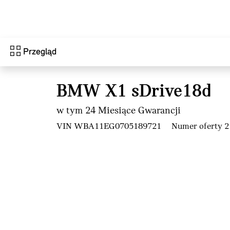
Przejdź do głównej treści
Przegląd
BMW X1 sDrive18d
w tym 24 Miesiące Gwarancji
VIN WBA11EG0705189721
Numer oferty 