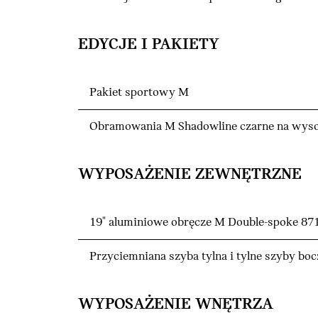
EDYCJE I PAKIETY
Pakiet sportowy M
Obramowania M Shadowline czarne na wyso
WYPOSAŻENIE ZEWNĘTRZNE
19" aluminiowe obręcze M Double-spoke 871
Przyciemniana szyba tylna i tylne szyby bo
WYPOSAŻENIE WNĘTRZA