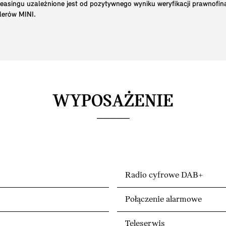
 leasingu uzależnione jest od pozytywnego wyniku weryfikacji prawnofi
lerów MINI.
WYPOSAŻENIE
Radio cyfrowe DAB+
Połączenie alarmowe
Teleserwis