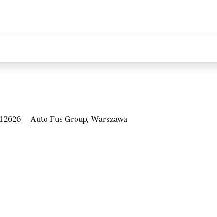
212626
Auto Fus Group
, Warszawa