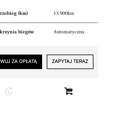
rzebieg (km)
13 900km
krzynia biegów
Automatyczna
WUJ ZA OPŁATĄ
ZAPYTAJ TERAZ