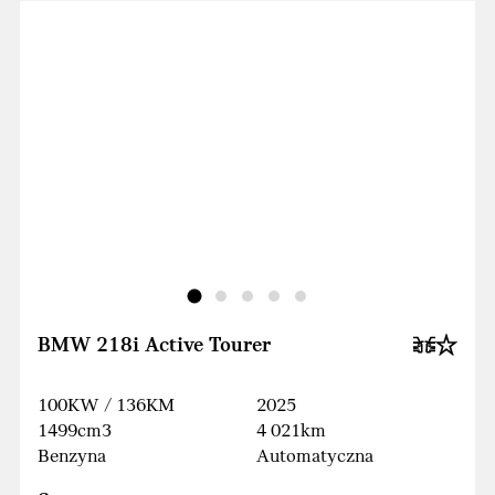
BMW 218i Active Tourer
100KW / 136KM
2025
1499cm3
4 021km
Benzyna
Automatyczna