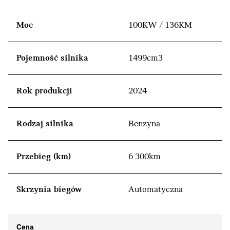
Moc
100KW / 136KM
Pojemność silnika
1499cm3
Rok produkcji
2024
Rodzaj silnika
Benzyna
Przebieg (km)
6 300km
Skrzynia biegów
Automatyczna
Cena