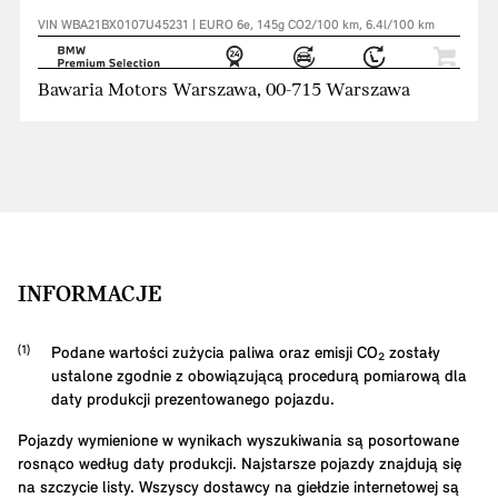
VIN WBA21BX0107U45231 | EURO 6e, 145g CO2/100 km, 6.4l/100 km
Bawaria Motors Warszawa, 00-715 Warszawa
INFORMACJE
Podane wartości zużycia paliwa oraz emisji CO₂ zostały
ustalone zgodnie z obowiązującą procedurą pomiarową dla
daty produkcji prezentowanego pojazdu.
Pojazdy wymienione w wynikach wyszukiwania są posortowane
rosnąco według daty produkcji. Najstarsze pojazdy znajdują się
na szczycie listy. Wszyscy dostawcy na giełdzie internetowej są