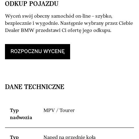
ODKUP POJAZDU
Wyceń swój obecny samochód on-line – szybko,
bezpiecznie i wygodnie. Następnie wybrany przez Ciebie
Dealer BMW przedstawi Ci ofertę jego odkupu.
ROZPOCZNIJ WYCENĘ
DANE TECHNICZNE
Typ
MPV / Tourer
nadwozia
Typ
Napęd na przednie koła