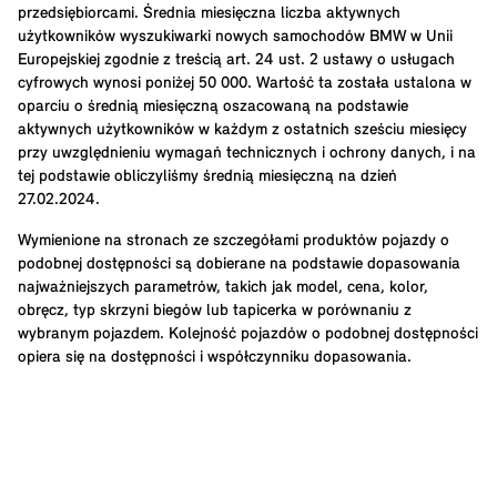
przedsiębiorcami. Średnia miesięczna liczba aktywnych
użytkowników wyszukiwarki nowych samochodów BMW w Unii
Europejskiej zgodnie z treścią art. 24 ust. 2 ustawy o usługach
cyfrowych wynosi poniżej 50 000. Wartość ta została ustalona w
oparciu o średnią miesięczną oszacowaną na podstawie
aktywnych użytkowników w każdym z ostatnich sześciu miesięcy
przy uwzględnieniu wymagań technicznych i ochrony danych, i na
tej podstawie obliczyliśmy średnią miesięczną na dzień
27.02.2024.
Wymienione na stronach ze szczegółami produktów pojazdy o
podobnej dostępności są dobierane na podstawie dopasowania
najważniejszych parametrów, takich jak model, cena, kolor,
obręcz, typ skrzyni biegów lub tapicerka w porównaniu z
wybranym pojazdem. Kolejność pojazdów o podobnej dostępności
opiera się na dostępności i współczynniku dopasowania.