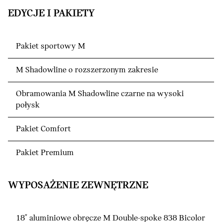
EDYCJE I PAKIETY
Pakiet sportowy M
M Shadowline o rozszerzonym zakresie
Obramowania M Shadowline czarne na wysoki
połysk
Pakiet Comfort
Pakiet Premium
WYPOSAŻENIE ZEWNĘTRZNE
18" aluminiowe obręcze M Double-spoke 838 Bicolor