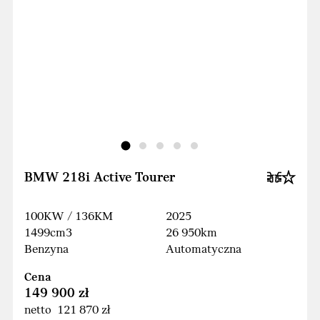
BMW 218i Active Tourer
100KW / 136KM
2025
1499cm3
26 950km
Benzyna
Automatyczna
Cena
149 900 zł
netto 121 870 zł