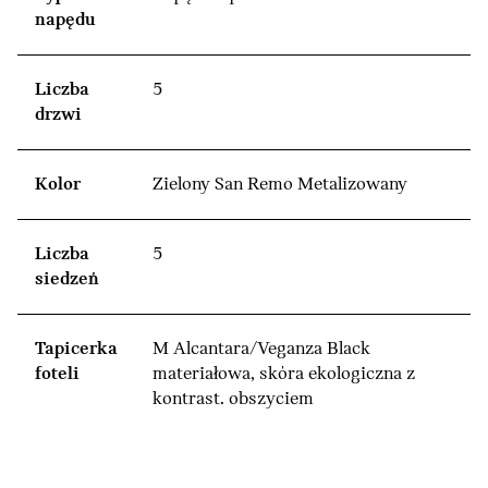
napędu
Liczba
5
drzwi
Kolor
Zielony San Remo Metalizowany
Liczba
5
siedzeń
Tapicerka
M Alcantara/Veganza Black
foteli
materiałowa, skóra ekologiczna z
kontrast. obszyciem