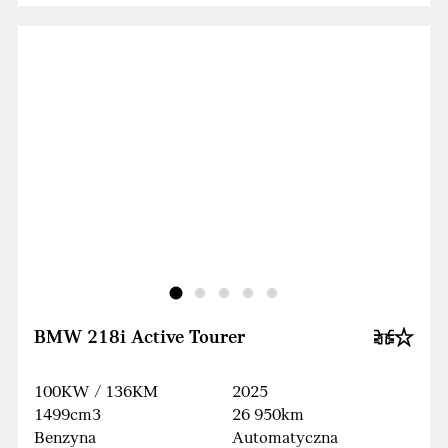
BMW 218i Active Tourer
100KW / 136KM
2025
1499cm3
26 950km
Benzyna
Automatyczna