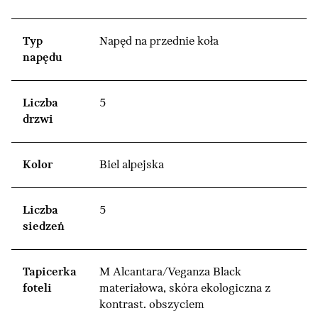
Typ
Napęd na przednie koła
napędu
Liczba
5
drzwi
Kolor
Biel alpejska
Liczba
5
siedzeń
Tapicerka
M Alcantara/Veganza Black
foteli
materiałowa, skóra ekologiczna z
kontrast. obszyciem