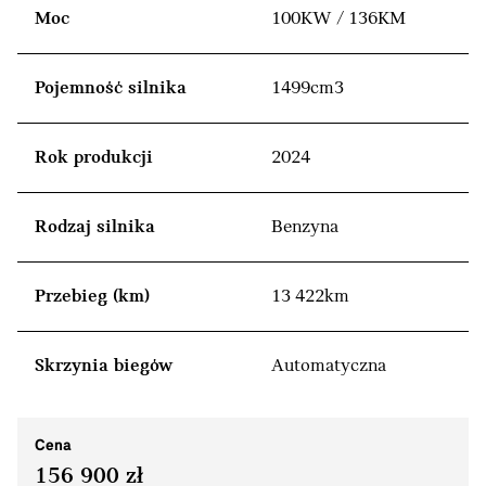
Moc
100KW / 136KM
Pojemność silnika
1499cm3
Rok produkcji
2024
Rodzaj silnika
Benzyna
Przebieg (km)
13 422km
Skrzynia biegów
Automatyczna
Cena
156 900 zł