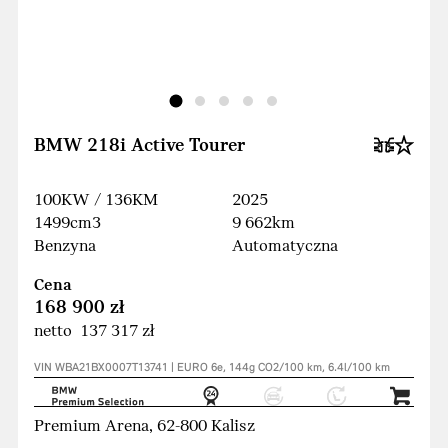
BMW 218i Active Tourer
100KW / 136KM
2025
1499cm3
9 662km
Benzyna
Automatyczna
Cena
168 900 zł
netto 137 317 zł
VIN WBA21BX0007T13741 | EURO 6e, 144g CO2/100 km, 6.4l/100 km
Premium Arena, 62-800 Kalisz