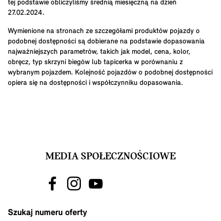
tej podstawie obliczyliśmy średnią miesięczną na dzień
27.02.2024.
Wymienione na stronach ze szczegółami produktów pojazdy o
podobnej dostępności są dobierane na podstawie dopasowania
najważniejszych parametrów, takich jak model, cena, kolor,
obręcz, typ skrzyni biegów lub tapicerka w porównaniu z
wybranym pojazdem. Kolejność pojazdów o podobnej dostępności
opiera się na dostępności i współczynniku dopasowania.
MEDIA SPOŁECZNOŚCIOWE
Szukaj numeru oferty