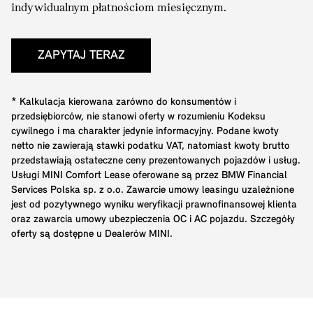
indywidualnym płatnościom miesięcznym.
ZAPYTAJ TERAZ
* Kalkulacja kierowana zarówno do konsumentów i
przedsiębiorców, nie stanowi oferty w rozumieniu Kodeksu
cywilnego i ma charakter jedynie informacyjny. Podane kwoty
netto nie zawierają stawki podatku VAT, natomiast kwoty brutto
przedstawiają ostateczne ceny prezentowanych pojazdów i usług.
Usługi MINI Comfort Lease oferowane są przez BMW Financial
Services Polska sp. z o.o. Zawarcie umowy leasingu uzależnione
jest od pozytywnego wyniku weryfikacji prawnofinansowej klienta
oraz zawarcia umowy ubezpieczenia OC i AC pojazdu. Szczegóły
oferty są dostępne u Dealerów MINI.