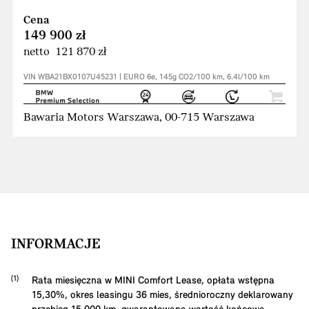
Cena
149 900 zł
netto 121 870 zł
VIN WBA21BX0107U45231 | EURO 6e, 145g CO2/100 km, 6.4l/100 km
Bawaria Motors Warszawa, 00-715 Warszawa
INFORMACJE
Rata miesięczna w MINI Comfort Lease, opłata wstępna
15,30
%, okres leasingu
36
mies, średnioroczny deklarowany