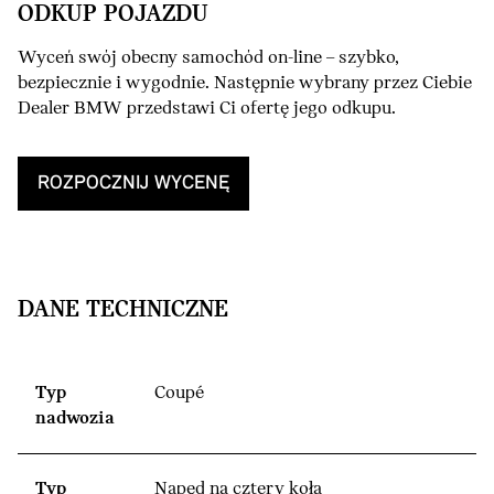
ODKUP POJAZDU
Wyceń swój obecny samochód on-line – szybko,
bezpiecznie i wygodnie. Następnie wybrany przez Ciebie
Dealer BMW przedstawi Ci ofertę jego odkupu.
ROZPOCZNIJ WYCENĘ
DANE TECHNICZNE
Typ
Coupé
nadwozia
Typ
Napęd na cztery koła