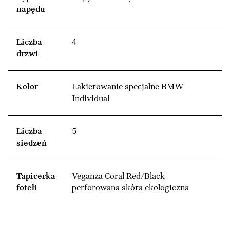
napędu
Liczba
4
drzwi
Kolor
Lakierowanie specjalne BMW
Individual
Liczba
5
siedzeń
Tapicerka
Veganza Coral Red/Black
foteli
perforowana skóra ekologiczna