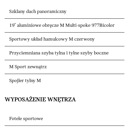
Szklany dach panoramiczny
19" aluminiowe obręcze M Multi-spoke 977Bicolor
Sportowy układ hamulcowy M czerwony
Przyciemniana szyba tylna i tylne szyby boczne
M Sport zewnątrz
Spojler tylny M
WYPOSAŻENIE WNĘTRZA
Fotele sportowe