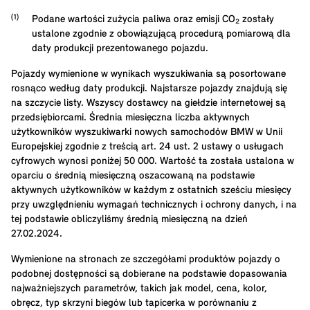
Podane wartości zużycia paliwa oraz emisji CO₂ zostały
ustalone zgodnie z obowiązującą procedurą pomiarową dla
daty produkcji prezentowanego pojazdu.
Pojazdy wymienione w wynikach wyszukiwania są posortowane
rosnąco według daty produkcji. Najstarsze pojazdy znajdują się
na szczycie listy. Wszyscy dostawcy na giełdzie internetowej są
przedsiębiorcami. Średnia miesięczna liczba aktywnych
użytkowników wyszukiwarki nowych samochodów BMW w Unii
Europejskiej zgodnie z treścią art. 24 ust. 2 ustawy o usługach
cyfrowych wynosi poniżej 50 000. Wartość ta została ustalona w
oparciu o średnią miesięczną oszacowaną na podstawie
aktywnych użytkowników w każdym z ostatnich sześciu miesięcy
przy uwzględnieniu wymagań technicznych i ochrony danych, i na
tej podstawie obliczyliśmy średnią miesięczną na dzień
27.02.2024.
Wymienione na stronach ze szczegółami produktów pojazdy o
podobnej dostępności są dobierane na podstawie dopasowania
najważniejszych parametrów, takich jak model, cena, kolor,
obręcz, typ skrzyni biegów lub tapicerka w porównaniu z