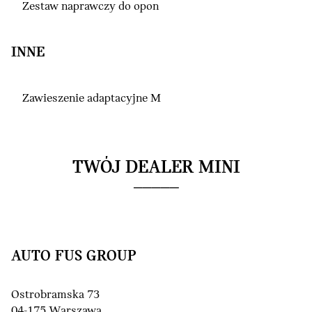
Zestaw naprawczy do opon
INNE
Zawieszenie adaptacyjne M
TWÓJ DEALER MINI
AUTO FUS GROUP
Ostrobramska 73
04-175 Warszawa