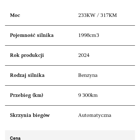
Moc
233KW / 317KM
Pojemność silnika
1998cm3
Rok produkcji
2024
Rodzaj silnika
Benzyna
Przebieg (km)
9 300km
Skrzynia biegów
Automatyczna
Cena