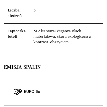
Liczba
5
siedzeń
Tapicerka
M Alcantara/Veganza Black
foteli
materiałowa, skóra ekologiczna z
kontrast. obszyciem
EMISJA SPALIN
EURO 6e