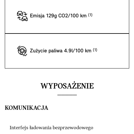
Emisja 129g CO2/100 km
Zużycie paliwa 4.9l/100 km
WYPOSAŻENIE
KOMUNIKACJA
Interfejs ładowania bezprzewodowego