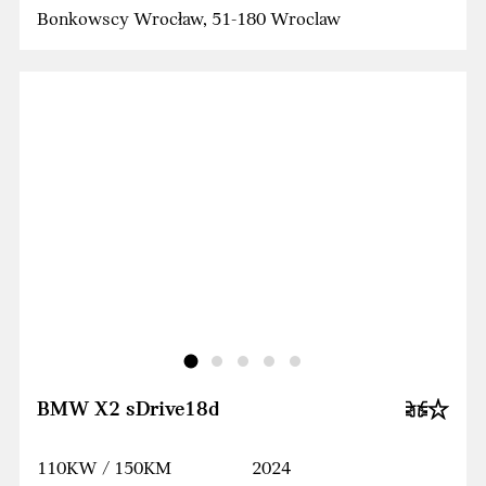
Bonkowscy Wrocław, 51-180 Wroclaw
BMW X2 sDrive18d
110KW / 150KM
2024