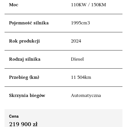
Moc
110KW / 150KM
Pojemność silnika
1995cm3
Rok produkcji
2024
Rodzaj silnika
Diesel
Przebieg (km)
11 504km
Skrzynia biegów
Automatyczna
Cena
219 900 zł