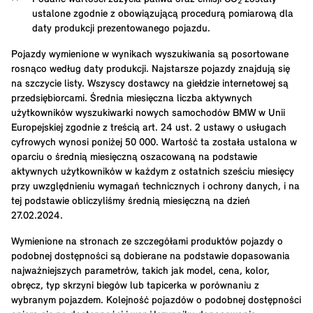
ustalone zgodnie z obowiązującą procedurą pomiarową dla
daty produkcji prezentowanego pojazdu.
Pojazdy wymienione w wynikach wyszukiwania są posortowane
rosnąco według daty produkcji. Najstarsze pojazdy znajdują się
na szczycie listy. Wszyscy dostawcy na giełdzie internetowej są
przedsiębiorcami. Średnia miesięczna liczba aktywnych
użytkowników wyszukiwarki nowych samochodów BMW w Unii
Europejskiej zgodnie z treścią art. 24 ust. 2 ustawy o usługach
cyfrowych wynosi poniżej 50 000. Wartość ta została ustalona w
oparciu o średnią miesięczną oszacowaną na podstawie
aktywnych użytkowników w każdym z ostatnich sześciu miesięcy
przy uwzględnieniu wymagań technicznych i ochrony danych, i na
tej podstawie obliczyliśmy średnią miesięczną na dzień
27.02.2024.
Wymienione na stronach ze szczegółami produktów pojazdy o
podobnej dostępności są dobierane na podstawie dopasowania
najważniejszych parametrów, takich jak model, cena, kolor,
obręcz, typ skrzyni biegów lub tapicerka w porównaniu z
wybranym pojazdem. Kolejność pojazdów o podobnej dostępności