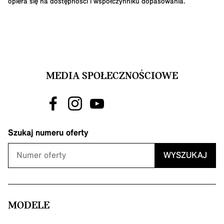
opiera się na dostępności i współczynniku dopasowania.
MEDIA SPOŁECZNOŚCIOWE
Szukaj numeru oferty
WYSZUKAJ
MODELE