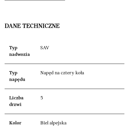
DANE TECHNICZNE
Typ
SAV
nadwozia
Typ
Napęd na cztery koła
napędu
Liczba
5
drzwi
Kolor
Biel alpejska