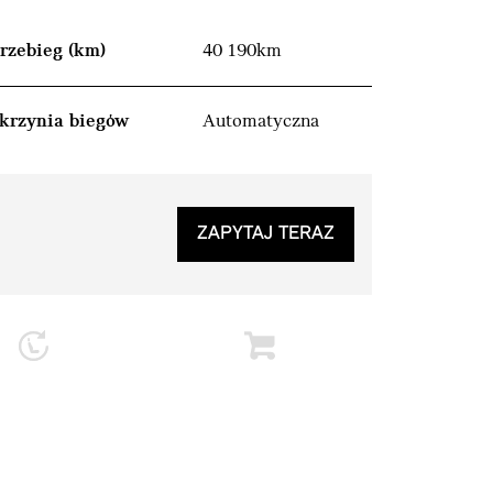
rzebieg (km)
40 190km
krzynia biegów
Automatyczna
ZAPYTAJ TERAZ