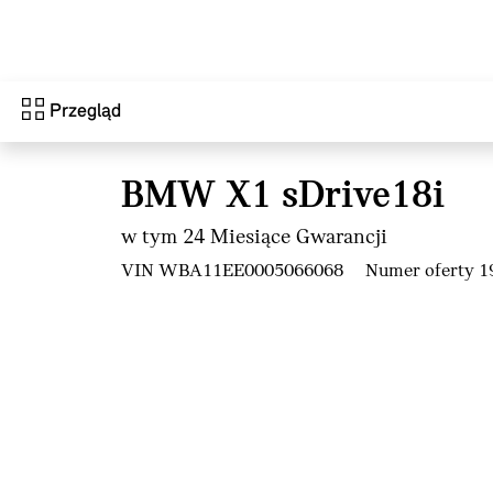
Przejdź do głównej treści
Przegląd
BMW X1 sDrive18i
w tym 24 Miesiące Gwarancji
VIN WBA11EE0005066068
Numer oferty 1