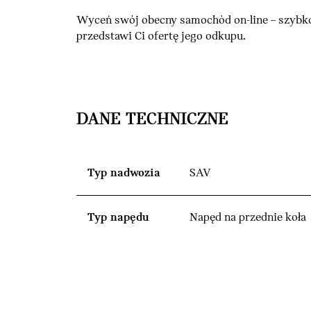
Wyceń swój obecny samochód on-line – szybko
przedstawi Ci ofertę jego odkupu.
DANE TECHNICZNE
Typ nadwozia
SAV
Typ napędu
Napęd na przednie koła