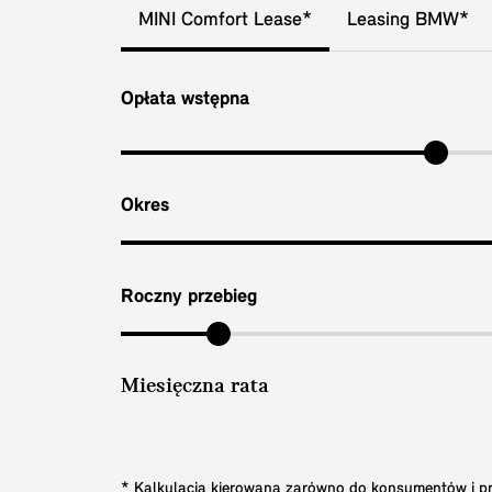
MINI Comfort Lease*
Leasing BMW*
Opłata wstępna
Okres
Roczny przebieg
Miesięczna rata
* Kalkulacja kierowana zarówno do konsumentów i prz