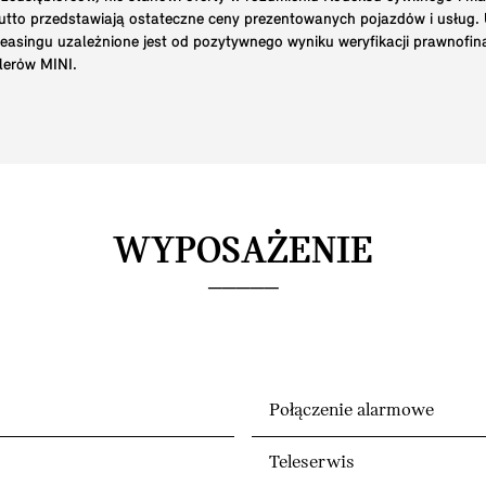
brutto przedstawiają ostateczne ceny prezentowanych pojazdów i usług
 leasingu uzależnione jest od pozytywnego wyniku weryfikacji prawnofi
lerów MINI.
WYPOSAŻENIE
Połączenie alarmowe
Teleserwis