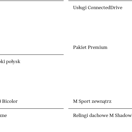
Usługi ConnectedDrive
Pakiet Premium
ki połysk
 Bicolor
M Sport zewnątrz
czne
Relingi dachowe M Shadowl