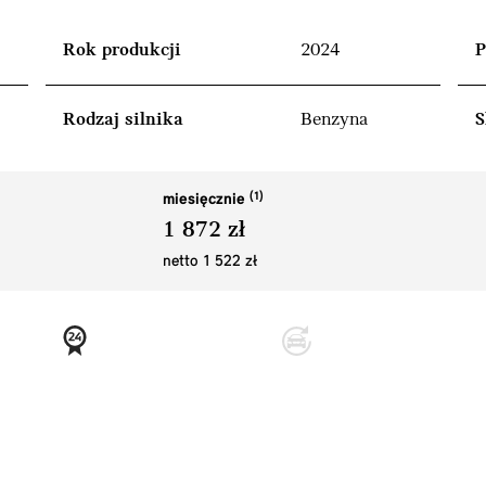
Rok produkcji
2024
P
Rodzaj silnika
Benzyna
S
miesięcznie
1 872 zł
netto 1 522 zł