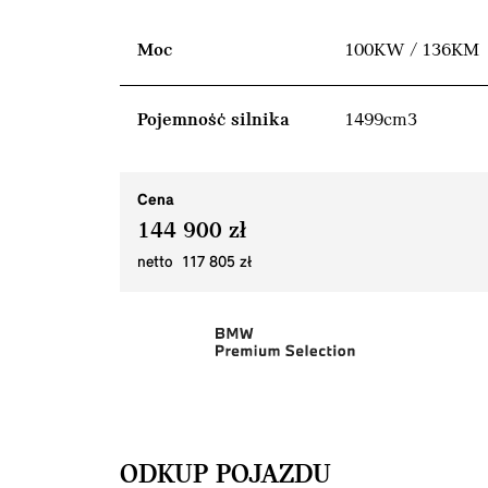
Moc
100KW / 136KM
Pojemność silnika
1499cm3
Cena
144 900 zł
netto 117 805 zł
ODKUP POJAZDU