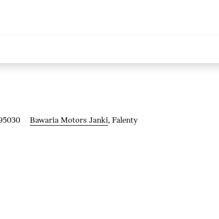
95030
Bawaria Motors Janki
, Falenty