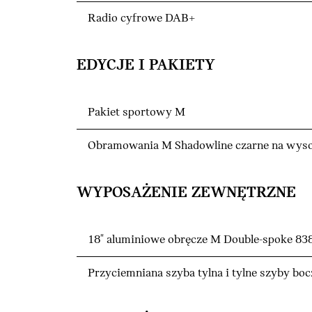
Radio cyfrowe DAB+
EDYCJE I PAKIETY
Pakiet sportowy M
Obramowania M Shadowline czarne na wyso
WYPOSAŻENIE ZEWNĘTRZNE
18" aluminiowe obręcze M Double-spoke 838
Przyciemniana szyba tylna i tylne szyby bo