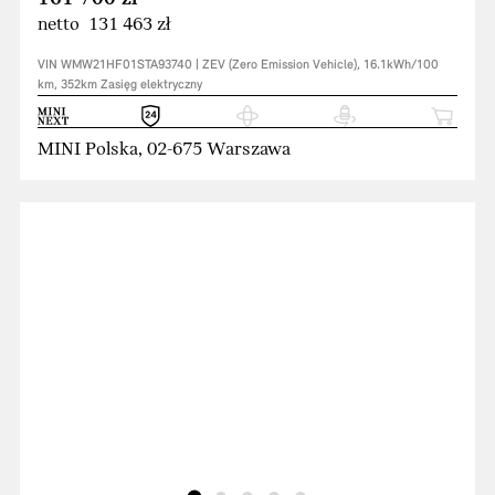
netto 131 463 zł
VIN WMW21HF01STA93740 | ZEV (Zero Emission Vehicle), 16.1kWh/100
km, 352km Zasięg elektryczny
MINI Polska, 02-675 Warszawa