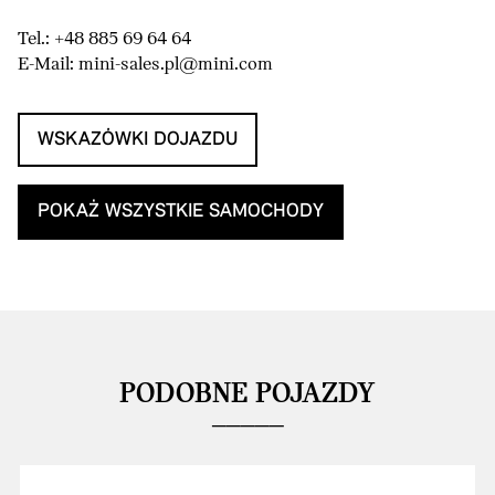
Tel.: +48 885 69 64 64
E-Mail: mini-sales.pl@mini.com
WSKAZÓWKI DOJAZDU
POKAŻ WSZYSTKIE SAMOCHODY
PODOBNE POJAZDY