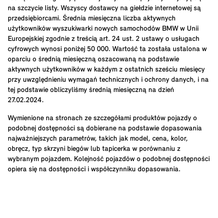
na szczycie listy. Wszyscy dostawcy na giełdzie internetowej są
przedsiębiorcami. Średnia miesięczna liczba aktywnych
użytkowników wyszukiwarki nowych samochodów BMW w Unii
Europejskiej zgodnie z treścią art. 24 ust. 2 ustawy o usługach
cyfrowych wynosi poniżej 50 000. Wartość ta została ustalona w
oparciu o średnią miesięczną oszacowaną na podstawie
aktywnych użytkowników w każdym z ostatnich sześciu miesięcy
przy uwzględnieniu wymagań technicznych i ochrony danych, i na
tej podstawie obliczyliśmy średnią miesięczną na dzień
27.02.2024.
Wymienione na stronach ze szczegółami produktów pojazdy o
podobnej dostępności są dobierane na podstawie dopasowania
najważniejszych parametrów, takich jak model, cena, kolor,
obręcz, typ skrzyni biegów lub tapicerka w porównaniu z
wybranym pojazdem. Kolejność pojazdów o podobnej dostępności
opiera się na dostępności i współczynniku dopasowania.