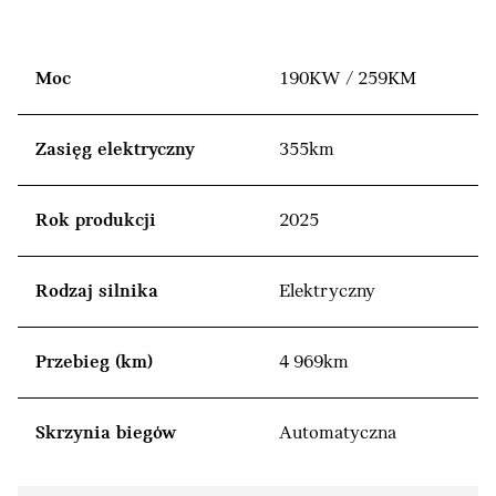
Moc
190KW / 259KM
Zasięg elektryczny
355km
Rok produkcji
2025
Rodzaj silnika
Elektryczny
Przebieg (km)
4 969km
Skrzynia biegów
Automatyczna