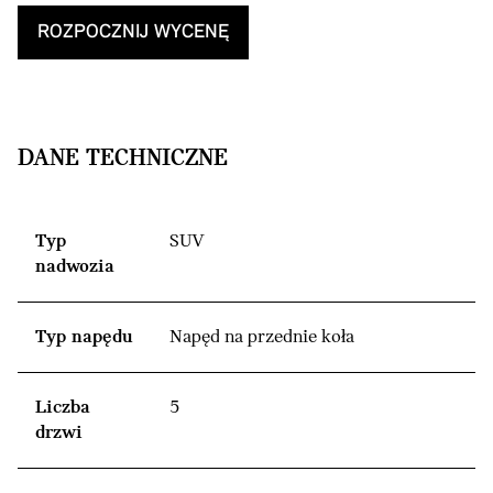
ROZPOCZNIJ WYCENĘ
DANE TECHNICZNE
Typ
SUV
nadwozia
Typ napędu
Napęd na przednie koła
Liczba
5
drzwi