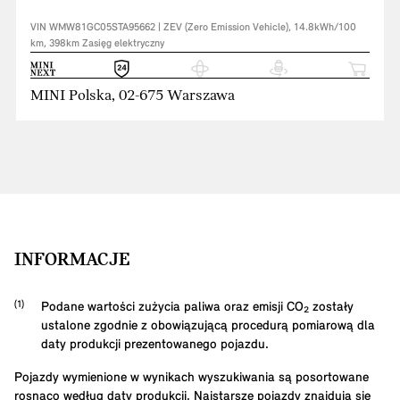
VIN WMW81GC05STA95662 | ZEV (Zero Emission Vehicle), 14.8kWh/100
km, 398km Zasięg elektryczny
MINI Polska, 02-675 Warszawa
INFORMACJE
Podane wartości zużycia paliwa oraz emisji CO₂ zostały
ustalone zgodnie z obowiązującą procedurą pomiarową dla
daty produkcji prezentowanego pojazdu.
Pojazdy wymienione w wynikach wyszukiwania są posortowane
rosnąco według daty produkcji. Najstarsze pojazdy znajdują się