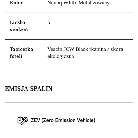
Kolor
Nanuq White Metalizowany
Liczba
5
siedzeń
Tapicerka
Vescin JCW Black tkanina / skóra
foteli
ekologiczna
EMISJA SPALIN
ZEV (Zero Emission Vehicle)