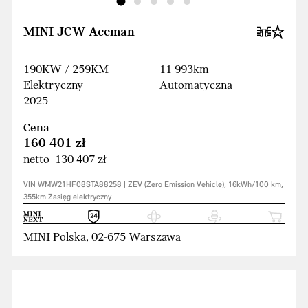
MINI JCW Aceman
190KW / 259KM
11 993km
Elektryczny
Automatyczna
2025
Cena
160 401 zł
netto 130 407 zł
VIN WMW21HF08STA88258 | ZEV (Zero Emission Vehicle), 16kWh/100 km,
355km Zasięg elektryczny
MINI Polska, 02-675 Warszawa