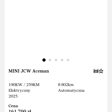
MINI JCW Aceman
190KW / 259KM
8 802km
Elektryczny
Automatyczna
2025
Cena
161 700 zł