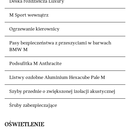
Deska rozdzielcza Luxury
M Sport wewnątrz
Ogrzewanie kierownicy
Pasy bezpieczeństwa z przeszyciami w barwach
BMW M
Podsufitka M Anthracite
Listwy ozdobne Aluminium Hexacube Pale M
Szyby przednie o zwiększonej izolacji akustycznej
Śruby zabezpieczające
OŚWIETLENIE