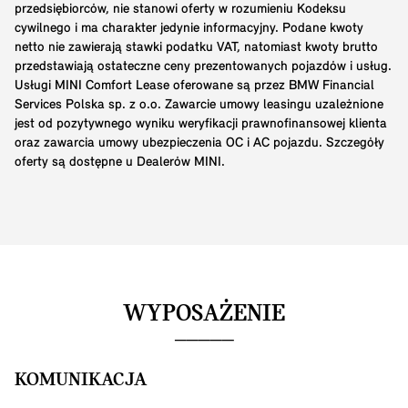
przedsiębiorców, nie stanowi oferty w rozumieniu Kodeksu
cywilnego i ma charakter jedynie informacyjny. Podane kwoty
netto nie zawierają stawki podatku VAT, natomiast kwoty brutto
przedstawiają ostateczne ceny prezentowanych pojazdów i usług.
Usługi MINI Comfort Lease oferowane są przez BMW Financial
Services Polska sp. z o.o. Zawarcie umowy leasingu uzależnione
jest od pozytywnego wyniku weryfikacji prawnofinansowej klienta
oraz zawarcia umowy ubezpieczenia OC i AC pojazdu. Szczegóły
oferty są dostępne u Dealerów MINI.
WYPOSAŻENIE
KOMUNIKACJA