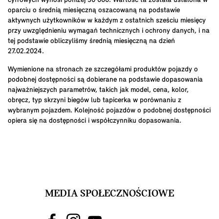
cyfrowych wynosi poniżej 50 000. Wartość ta została ustalona w
oparciu o średnią miesięczną oszacowaną na podstawie
aktywnych użytkowników w każdym z ostatnich sześciu miesięcy
przy uwzględnieniu wymagań technicznych i ochrony danych, i na
tej podstawie obliczyliśmy średnią miesięczną na dzień
27.02.2024.
Wymienione na stronach ze szczegółami produktów pojazdy o
podobnej dostępności są dobierane na podstawie dopasowania
najważniejszych parametrów, takich jak model, cena, kolor,
obręcz, typ skrzyni biegów lub tapicerka w porównaniu z
wybranym pojazdem. Kolejność pojazdów o podobnej dostępności
opiera się na dostępności i współczynniku dopasowania.
MEDIA SPOŁECZNOŚCIOWE