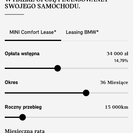
SWOJEGO SAMOCHODU.
MINI Comfort Lease*
Leasing BMW*
Opłata wstępna
34 000 zł
14,79%
Okres
36 Miesiące
Roczny przebieg
15 000km
Miesięczna rata