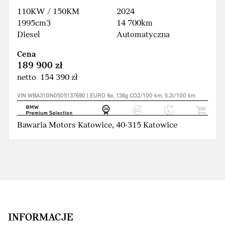
110KW / 150KM
2024
1995cm3
14 700km
Diesel
Automatyczna
Cena
189 900 zł
netto 154 390 zł
VIN WBA31GN0505137690 | EURO 6e, 136g CO2/100 km, 5.2l/100 km
Bawaria Motors Katowice, 40-315 Katowice
INFORMACJE