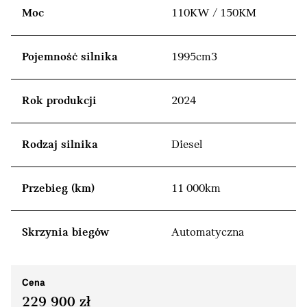
Moc
110KW / 150KM
Pojemność silnika
1995cm3
Rok produkcji
2024
Rodzaj silnika
Diesel
Przebieg (km)
11 000km
Skrzynia biegów
Automatyczna
Cena
229 900 zł