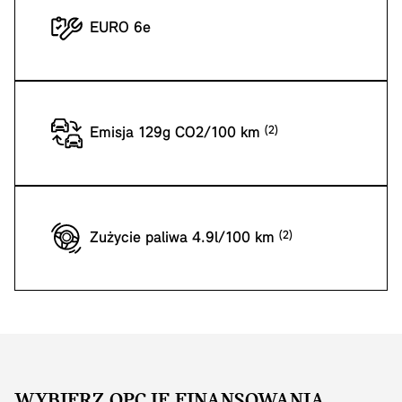
EURO 6e
Emisja 129g CO2/100 km
Zużycie paliwa 4.9l/100 km
WYBIERZ OPCJĘ FINANSOWANIA