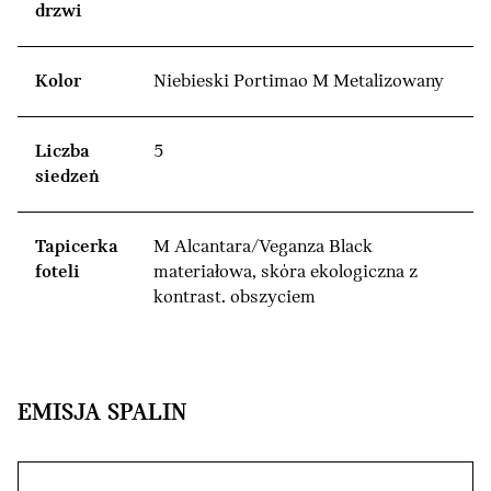
drzwi
Kolor
Niebieski Portimao M Metalizowany
Liczba
5
siedzeń
Tapicerka
M Alcantara/Veganza Black
foteli
materiałowa, skóra ekologiczna z
kontrast. obszyciem
EMISJA SPALIN