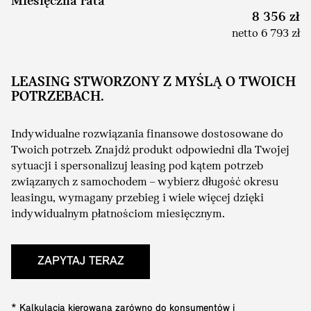
Miesięczna rata
8 356 zł
netto 6 793 zł
LEASING STWORZONY Z MYŚLĄ O TWOICH
POTRZEBACH.
Indywidualne rozwiązania finansowe dostosowane do
Twoich potrzeb. Znajdź produkt odpowiedni dla Twojej
sytuacji i spersonalizuj leasing pod kątem potrzeb
związanych z samochodem – wybierz długość okresu
leasingu, wymagany przebieg i wiele więcej dzięki
indywidualnym płatnościom miesięcznym.
ZAPYTAJ TERAZ
* Kalkulacja kierowana zarówno do konsumentów i