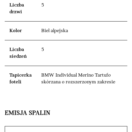
Liczba
5
drzwi
Kolor
Biel alpejska
Liczba
5
siedzeń
Tapicerka
BMW Individual Merino Tartufo
foteli
skórzana o rozszerzonym zakresie
EMISJA SPALIN