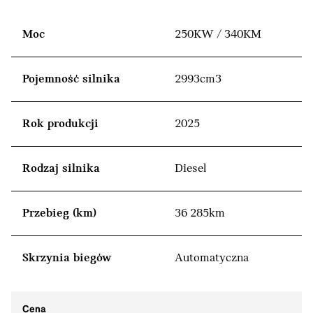
Moc
250KW / 340KM
Pojemność silnika
2993cm3
Rok produkcji
2025
Rodzaj silnika
Diesel
Przebieg (km)
36 285km
Skrzynia biegów
Automatyczna
Cena