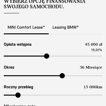
WYBIERZ OPCJĘ FINANSOWANIA
SWOJEGO SAMOCHODU.
MINI Comfort Lease*
Leasing BMW*
Opłata wstępna
45 000 zł
15,01%
Okres
36 Miesiące
Roczny przebieg
15 000km