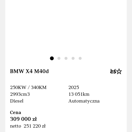
BMW X4 M40d
250KW / 340KM
2025
2993cm3
13 051km
Diesel
Automatyczna
Cena
309 000 zł
netto 251 220 zł