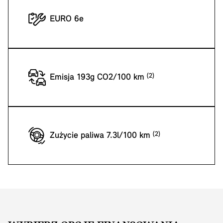
EURO 6e
Emisja 193g CO2/100 km
Zużycie paliwa 7.3l/100 km