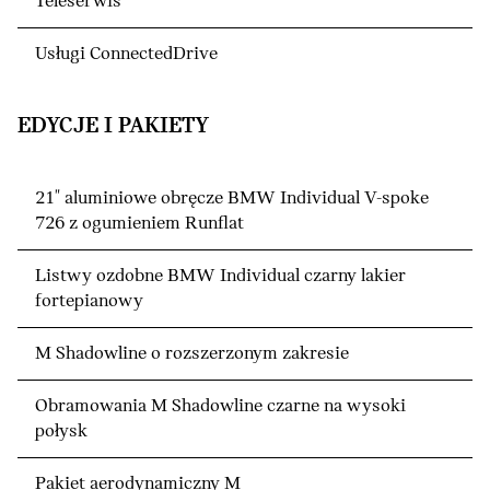
Teleserwis
Usługi ConnectedDrive
EDYCJE I PAKIETY
21" aluminiowe obręcze BMW Individual V-spoke
726 z ogumieniem Runflat
Listwy ozdobne BMW Individual czarny lakier
fortepianowy
M Shadowline o rozszerzonym zakresie
Obramowania M Shadowline czarne na wysoki
połysk
Pakiet aerodynamiczny M