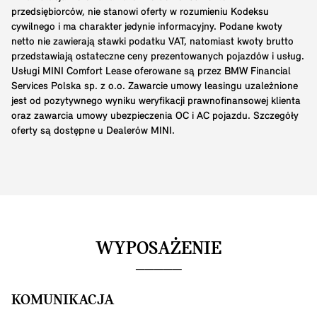
przedsiębiorców, nie stanowi oferty w rozumieniu Kodeksu
cywilnego i ma charakter jedynie informacyjny. Podane kwoty
netto nie zawierają stawki podatku VAT, natomiast kwoty brutto
przedstawiają ostateczne ceny prezentowanych pojazdów i usług.
Usługi MINI Comfort Lease oferowane są przez BMW Financial
Services Polska sp. z o.o. Zawarcie umowy leasingu uzależnione
jest od pozytywnego wyniku weryfikacji prawnofinansowej klienta
oraz zawarcia umowy ubezpieczenia OC i AC pojazdu. Szczegóły
oferty są dostępne u Dealerów MINI.
WYPOSAŻENIE
KOMUNIKACJA