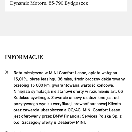
Dynamic Motors, 85-790 Bydgoszcz
INFORMACJE
Rata miesięczna w MINI Comfort Lease, opłata wstępna
15,01
%, okres leasingu
36
mies, średnioroczny deklarowany
przebieg
15 000
km, gwarantowana wartość końcowa.
Niniejsza symulacja nie stanowi oferty w rozumieniu art. 66
Kodeksu cywilnego. Zawarcie umowy uzależnione jest od
pozytywnego wyniku weryfikacji prawnofinansowej Klienta
oraz zawarcia ubezpieczenia OC/AC. MINI Comfort Lease
jest oferowany przez BMW Financial Services Polska Sp. z
o.o. Szczegóły oferty u Dealerów MINI.