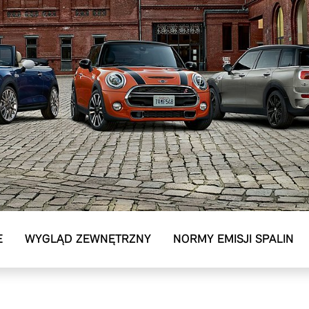
E
WYGLĄD ZEWNĘTRZNY
NORMY EMISJI SPALIN