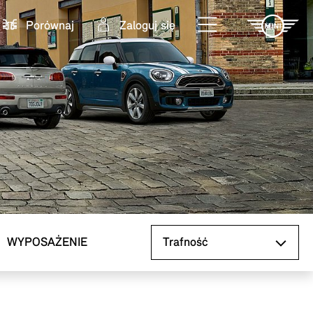
Porównaj
Zaloguj się
Sortuj według
WYPOSAŻENIE