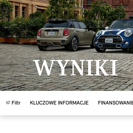
Przejdź do głównej treści
WYNIKI
Filtr
KLUCZOWE INFORMACJE
FINANSOWANI