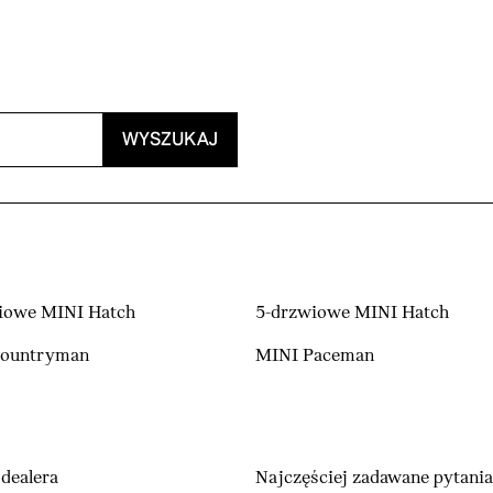
WYSZUKAJ
iowe MINI Hatch
5-drzwiowe MINI Hatch
Countryman
MINI Paceman
dealera
Najczęściej zadawane pytania