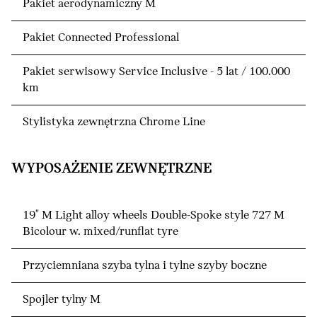
Pakiet aerodynamiczny M
Pakiet Connected Professional
Pakiet serwisowy Service Inclusive - 5 lat / 100.000
km
Stylistyka zewnętrzna Chrome Line
WYPOSAŻENIE ZEWNĘTRZNE
19" M Light alloy wheels Double-Spoke style 727 M
Bicolour w. mixed/runflat tyre
Przyciemniana szyba tylna i tylne szyby boczne
Spojler tylny M