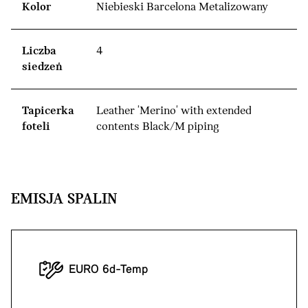
Kolor
Niebieski Barcelona Metalizowany
Liczba
4
siedzeń
Tapicerka
Leather 'Merino' with extended
foteli
contents Black/M piping
EMISJA SPALIN
EURO 6d-Temp