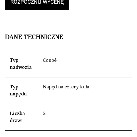
ROZPOCZNIJ WYCENĘ
DANE TECHNICZNE
Typ
Coupé
nadwozia
Typ
Napęd na cztery koła
napędu
Liczba
2
drzwi