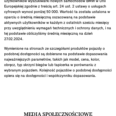
użytkowników wyszukiwarki nowych samochodów BMW w Unii
Europejskiej zgodnie z treścią art. 24 ust. 2 ustawy o usługach
cyfrowych wynosi poniżej 50 000. Wartość ta została ustalona w
oparciu o średnią miesięczną oszacowaną na podstawie
aktywnych użytkowników w każdym z ostatnich sześciu miesięcy
przy uwzględnieniu wymagań technicznych i ochrony danych, i na
tej podstawie obliczyliśmy średnią miesięczną na dzień
27.02.2024.
Wymienione na stronach ze szczegółami produktów pojazdy o
podobnej dostępności są dobierane na podstawie dopasowania
najważniejszych parametrów, takich jak model, cena, kolor,
obręcz, typ skrzyni biegów lub tapicerka w porównaniu z
wybranym pojazdem. Kolejność pojazdów o podobnej dostępności
opiera się na dostępności i współczynniku dopasowania.
MEDIA SPOŁECZNOŚCIOWE