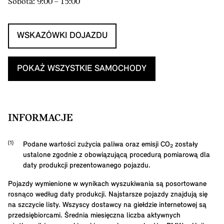
Sobota: 9:00 – 15:00
WSKAZÓWKI DOJAZDU
POKAŻ WSZYSTKIE SAMOCHODY
INFORMACJE
Podane wartości zużycia paliwa oraz emisji CO₂ zostały
ustalone zgodnie z obowiązującą procedurą pomiarową dla
daty produkcji prezentowanego pojazdu.
Pojazdy wymienione w wynikach wyszukiwania są posortowane
rosnąco według daty produkcji. Najstarsze pojazdy znajdują się
na szczycie listy. Wszyscy dostawcy na giełdzie internetowej są
przedsiębiorcami. Średnia miesięczna liczba aktywnych