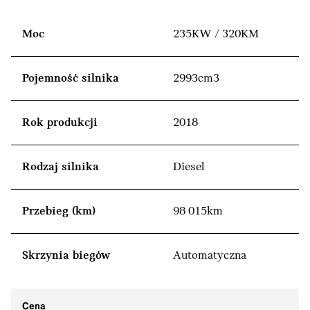
Moc
235KW / 320KM
Pojemność silnika
2993cm3
Rok produkcji
2018
Rodzaj silnika
Diesel
Przebieg (km)
98 015km
Skrzynia biegów
Automatyczna
Cena