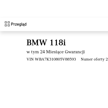
Przejdź do głównej treści
Przegląd
BMW 118i
w tym 24 Miesiące Gwarancji
VIN WBA7K310805V88593
Numer oferty 