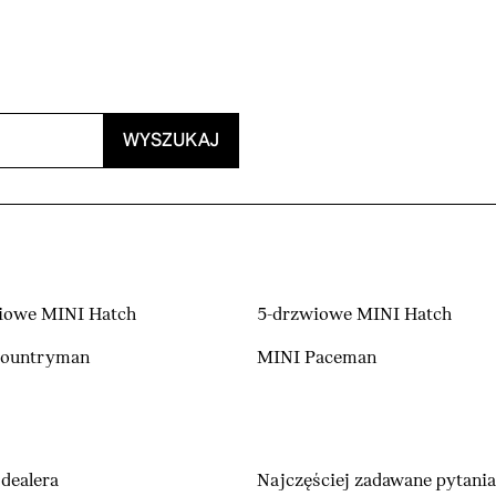
WYSZUKAJ
iowe MINI Hatch
5-drzwiowe MINI Hatch
Countryman
MINI Paceman
dealera
Najczęściej zadawane pytania