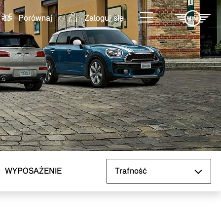
Porównaj
Zaloguj się
Sortuj według
WYPOSAŻENIE