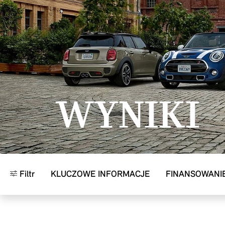
Przejdź do głównej treści
WYNIKI
Filtr
KLUCZOWE INFORMACJE
FINANSOWANI