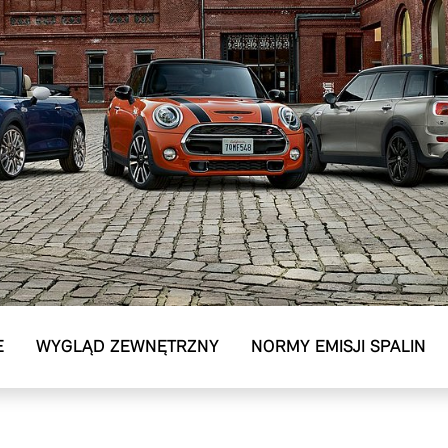
E
WYGLĄD ZEWNĘTRZNY
NORMY EMISJI SPALIN