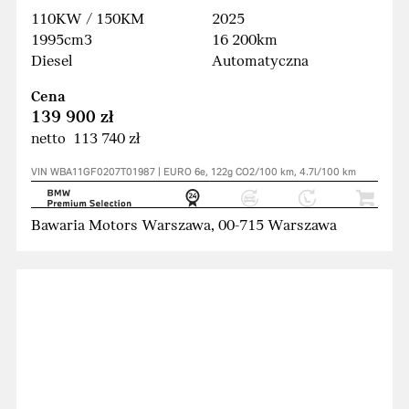
110KW / 150KM
2025
1995cm3
16 200km
Diesel
Automatyczna
Cena
139 900 zł
netto 113 740 zł
VIN WBA11GF0207T01987 | EURO 6e, 122g CO2/100 km, 4.7l/100 km
Bawaria Motors Warszawa, 00-715 Warszawa