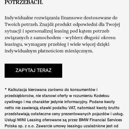
POTRZEBACH.
Indywidualne rozwiązania finansowe dostosowane do
Twoich potrzeb. Znajdź produkt odpowiedni dla Twojej
sytuacji i spersonalizuj leasing pod kątem potrzeb
związanych z samochodem – wybierz długość okresu
leasingu, wymagany przebieg i wiele więcej dzięki
indywidualnym płatnościom miesięcznym.
ZAPYTAJ TERAZ
* Kalkulacja kierowana zarówno do konsumentów i
przedsiębiorców, nie stanowi oferty w rozumieniu Kodeksu
cywilnego i ma charakter jedynie informacyjny. Podane kwoty
netto nie zawierają stawki podatku VAT, natomiast kwoty brutto
przedstawiają ostateczne ceny prezentowanych pojazdów i usług.
Usługi MINI Leasing oferowane są przez BMW Financial Services
Polska sp. z o.o. Zawarcie umowy leasingu uzależnione jest od