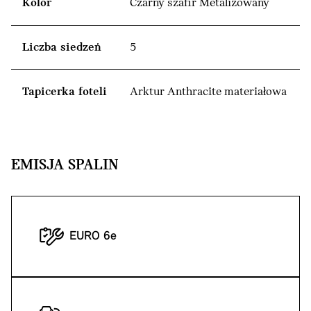
Kolor
Czarny szafir Metalizowany
Liczba siedzeń
5
Tapicerka foteli
Arktur Anthracite materiałowa
EMISJA SPALIN
EURO 6e