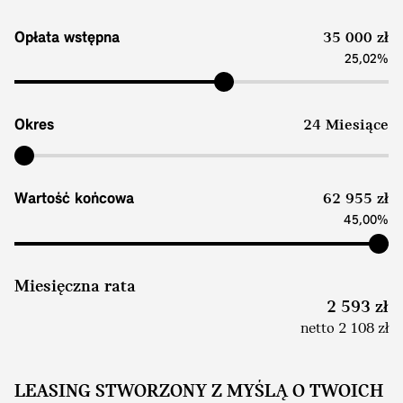
Opłata wstępna
35 000 zł
25,02%
Okres
24 Miesiące
Wartość końcowa
62 955 zł
45,00%
Miesięczna rata
2 593 zł
netto 2 108 zł
LEASING STWORZONY Z MYŚLĄ O TWOICH