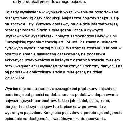
daty produkcji prezentowanego pojazdu.
Pojazdy wymienione w wynikach wyszukiwania są posortowane
rosnąco według daty produkcji. Najstarsze pojazdy znajdują się
na szczycie listy. Wszyscy dostawcy na giełdzie internetowej są
przedsiębiorcami. Średnia miesięczna liczba aktywnych
użytkowników wyszukiwarki nowych samochodów BMW w Unii
Europejskiej zgodnie z treścią art. 24 ust. 2 ustawy o usługach
cyfrowych wynosi poniżej 50 000. Wartość ta została ustalona w
oparciu o średnią miesięczną oszacowaną na podstawie
aktywnych użytkowników w każdym z ostatnich sześciu miesięcy
przy uwzględnieniu wymagań technicznych i ochrony danych, i na
tej podstawie obliczyliśmy średnią miesięczną na dzień
27.02.2024.
Wymienione na stronach ze szczegółami produktów pojazdy o
podobnej dostępności są dobierane na podstawie dopasowania
najważniejszych parametrów, takich jak model, cena, kolor,
obręcz, typ skrzyni biegów lub tapicerka w porównaniu z
wybranym pojazdem. Kolejność pojazdów o podobnej dostępności
opiera się na dostępności i współczynniku dopasowania.