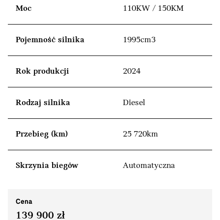
Moc
110KW / 150KM
Pojemność silnika
1995cm3
Rok produkcji
2024
Rodzaj silnika
Diesel
Przebieg (km)
25 720km
Skrzynia biegów
Automatyczna
Cena
139 900 zł