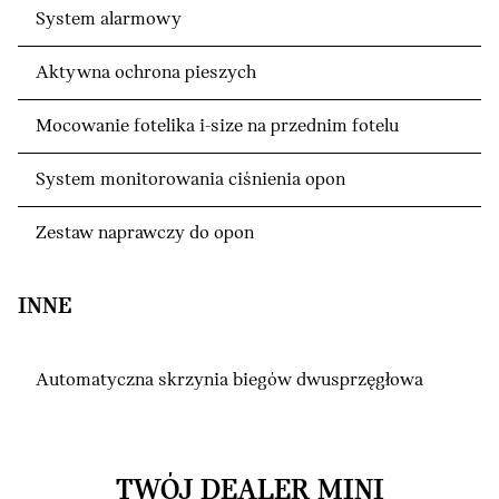
System alarmowy
Aktywna ochrona pieszych
Mocowanie fotelika i-size na przednim fotelu
System monitorowania ciśnienia opon
Zestaw naprawczy do opon
INNE
Automatyczna skrzynia biegów dwusprzęgłowa
TWÓJ DEALER MINI