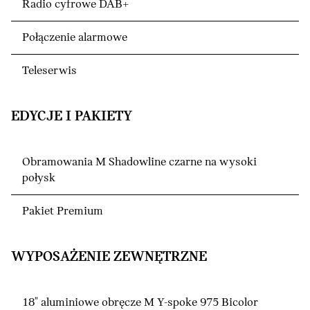
Radio cyfrowe DAB+
Połączenie alarmowe
Teleserwis
EDYCJE I PAKIETY
Obramowania M Shadowline czarne na wysoki
połysk
Pakiet Premium
WYPOSAŻENIE ZEWNĘTRZNE
18" aluminiowe obręcze M Y-spoke 975 Bicolor