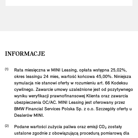
INFORMACJE
Rata miesięczna w MINI Leasing, opłata wstępna
25,02
%,
okres leasingu
24
mies, wartość końcowa
45,00
%. Niniejsza
symulacja nie stanowi oferty w rozumieniu art. 66 Kodeksu
cywilnego. Zawarcie umowy uzależnione jest od pozytywnego
wyniku weryfikacji prawnofinansowej Klienta oraz zawarcia
ubezpieczenia OC/AC. MINI Leasing jest oferowany przez
BMW Financial Services Polska Sp. z o.o. Szczegóły oferty u
Dealerów MINI.
Podane wartości zużycia paliwa oraz emisji CO₂ zostały
ustalone zgodnie z obowiązującą procedurą pomiarową dla