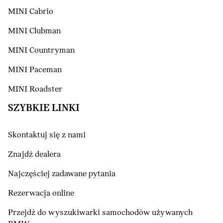
MINI Cabrio
MINI Clubman
MINI Countryman
MINI Paceman
MINI Roadster
SZYBKIE LINKI
Skontaktuj się z nami
Znajdź dealera
Najczęściej zadawane pytania
Rezerwacja online
Przejdź do wyszukiwarki samochodów używanych