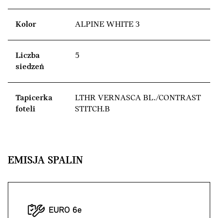
Kolor
ALPINE WHITE 3
Liczba
5
siedzeń
Tapicerka
LTHR VERNASCA BL./CONTRAST
foteli
STITCH.B
EMISJA SPALIN
EURO 6e