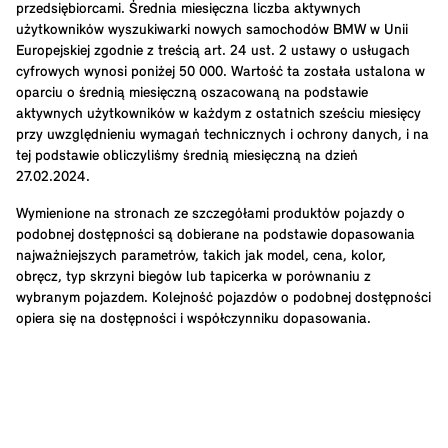
przedsiębiorcami. Średnia miesięczna liczba aktywnych
użytkowników wyszukiwarki nowych samochodów BMW w Unii
Europejskiej zgodnie z treścią art. 24 ust. 2 ustawy o usługach
cyfrowych wynosi poniżej 50 000. Wartość ta została ustalona w
oparciu o średnią miesięczną oszacowaną na podstawie
aktywnych użytkowników w każdym z ostatnich sześciu miesięcy
przy uwzględnieniu wymagań technicznych i ochrony danych, i na
tej podstawie obliczyliśmy średnią miesięczną na dzień
27.02.2024.
Wymienione na stronach ze szczegółami produktów pojazdy o
podobnej dostępności są dobierane na podstawie dopasowania
najważniejszych parametrów, takich jak model, cena, kolor,
obręcz, typ skrzyni biegów lub tapicerka w porównaniu z
wybranym pojazdem. Kolejność pojazdów o podobnej dostępności
opiera się na dostępności i współczynniku dopasowania.