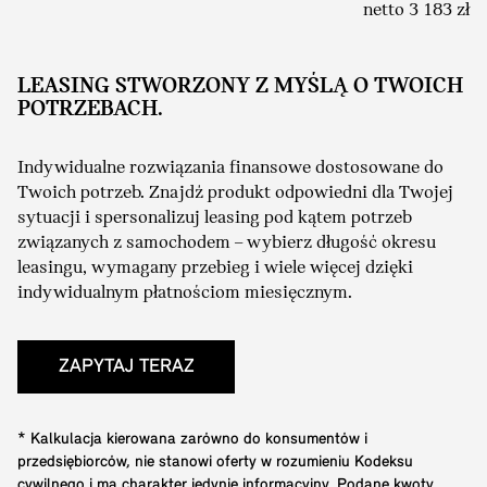
netto 3 183 zł
LEASING STWORZONY Z MYŚLĄ O TWOICH
POTRZEBACH.
Indywidualne rozwiązania finansowe dostosowane do
Twoich potrzeb. Znajdź produkt odpowiedni dla Twojej
sytuacji i spersonalizuj leasing pod kątem potrzeb
związanych z samochodem – wybierz długość okresu
leasingu, wymagany przebieg i wiele więcej dzięki
indywidualnym płatnościom miesięcznym.
ZAPYTAJ TERAZ
* Kalkulacja kierowana zarówno do konsumentów i
przedsiębiorców, nie stanowi oferty w rozumieniu Kodeksu
cywilnego i ma charakter jedynie informacyjny. Podane kwoty