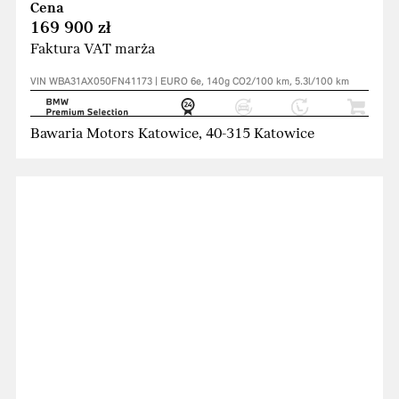
Cena
169 900 zł
Faktura VAT marża
VIN WBA31AX050FN41173 | EURO 6e, 140g CO2/100 km, 5.3l/100 km
Bawaria Motors Katowice, 40-315 Katowice