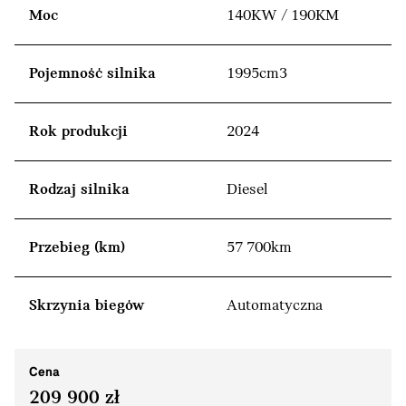
Moc
140KW / 190KM
Pojemność silnika
1995cm3
Rok produkcji
2024
Rodzaj silnika
Diesel
Przebieg (km)
57 700km
Skrzynia biegów
Automatyczna
Cena
209 900 zł