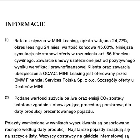
INFORMACJE
Rata miesięczna w MINI Leasing, opłata wstępna
24,77
%,
okres leasingu
24
mies, wartość końcowa
45,00
%. Niniejsza
symulacja nie stanowi oferty w rozumieniu art. 66 Kodeksu
cywilnego. Zawarcie umowy uzależnione jest od pozytywnego
wyniku weryfikacji prawnofinansowej Klienta oraz zawarcia
ubezpieczenia OC/AC. MINI Leasing jest oferowany przez
BMW Financial Services Polska Sp. z o.o. Szczegóły oferty u
Dealerów MINI.
Podane wartości zużycia paliwa oraz emisji CO₂ zostały
ustalone zgodnie z obowiązującą procedurą pomiarową dla
daty produkcji prezentowanego pojazdu.
Pojazdy wymienione w wynikach wyszukiwania są posortowane
rosnąco według daty produkcji. Najstarsze pojazdy znajdują się
na szczycie listy. Wszyscy dostawcy na giełdzie internetowej są