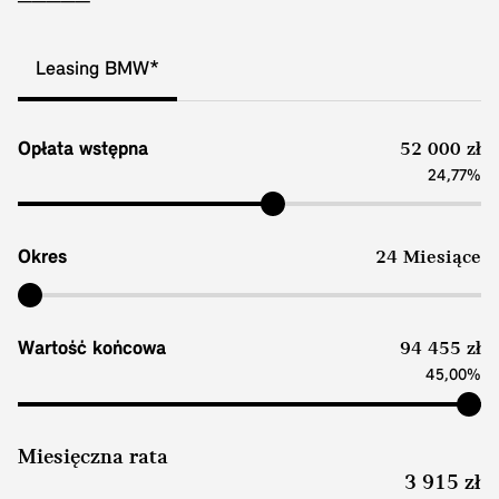
Leasing BMW*
Opłata wstępna
52 000 zł
24,77%
Okres
24 Miesiące
Wartość końcowa
94 455 zł
45,00%
Miesięczna rata
3 915 zł