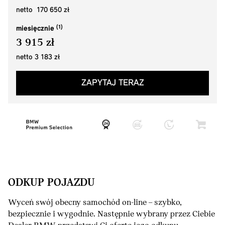
netto 170 650 zł
miesięcznie
3 915 zł
netto 3 183 zł
ZAPYTAJ TERAZ
ODKUP POJAZDU
Wyceń swój obecny samochód on-line – szybko,
bezpiecznie i wygodnie. Następnie wybrany przez Ciebie