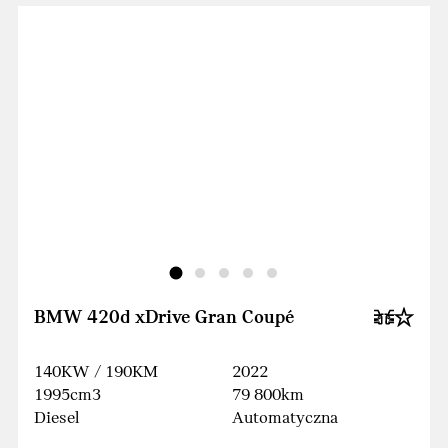
BMW 420d xDrive Gran Coupé
140KW / 190KM
2022
1995cm3
79 800km
Diesel
Automatyczna